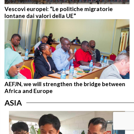
Vescovi europei: “Le politiche migratorie
lontane dai valori della UE”
AEFJN, we will strengthen the bridge between
Africa and Europe
ASIA