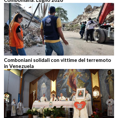
Comboniani solidali con vittime del terremoto
in Venezuela