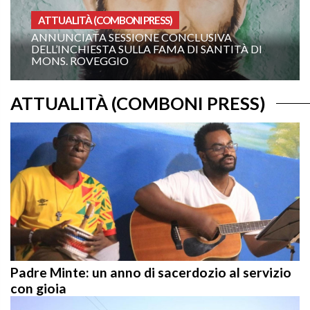
ATTUALITÀ (COMBONI PRESS)
ANNUNCIATA SESSIONE CONCLUSIVA
DELL’INCHIESTA SULLA FAMA DI SANTITÀ DI
MONS. ROVEGGIO
ATTUALITÀ (COMBONI PRESS)
Padre Minte: un anno di sacerdozio al servizio
con gioia