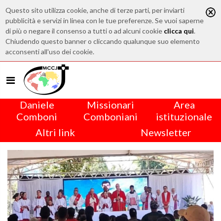
Questo sito utilizza cookie, anche di terze parti, per inviarti
pubblicità e servizi in linea con le tue preferenze. Se vuoi saperne
di più o negare il consenso a tutti o ad alcuni cookie
clicca qui
.
Chiudendo questo banner o cliccando qualunque suo elemento
acconsenti all'uso dei cookie.
Daniele
Missionari
Area
Comboni
Comboniani
istituzionale
Altri link
Newsletter