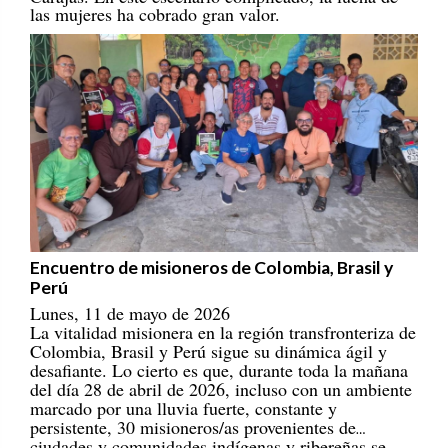
Encuentro de misioneros de Colombia, Brasil y
Perú
Lunes, 11 de mayo de 2026
La vitalidad misionera en la región transfronteriza de
Colombia, Brasil y Perú sigue su dinámica ágil y
desafiante. Lo cierto es que, durante toda la mañana
del día 28 de abril de 2026, incluso con un ambiente
marcado por una lluvia fuerte, constante y
persistente, 30 misioneros/as provenientes de
ciudades y comunidades indígenas y ribereñas se
reunieron en el Centro Educativo Marista, en