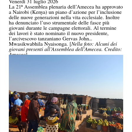
Venerdì 31 luglio 2026
La 21ª Assemblea plenaria dell’Amecea ha approvato
a Nairobi (Kenya) un piano d’azione per l’inclusione
delle nuove generazioni nella vita ecclesiale. Inoltre
ha denunciato l’uso strumentale delle fasce più
giovani durante le campagne elettorali. Al termine
dei lavori è stato nominato il nuovo presidente,
l’arcivescovo tanzaniano Gervas John
Mwasikwabhila Nyaisonga. [
Nella foto: Alcuni dei
giovani presenti all’Assemblea dell’Amecea. Credito:
Amecea
]