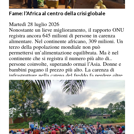
Fame: l’Africa al centro della crisi globale
Martedì 28 luglio 2026
Nonostante un lieve miglioramento, il rapporto ONU
registra ancora 645 milioni di persone in carenza
alimentare. Nel continente africano, 309 milioni. Un
terzo della popolazione mondiale non può
permettersi un’alimentazione equilibrata. Ma è nel
continente che si registra il numero più alto di
persone coinvolte, superando ormai l’Asia. Donne e
bambini pagano il prezzo più alto. La carenza di
infrastrutture nella catena del freddo fa perdere oltre
un terzo della produzione di frutta, verdura, pesce e
latticini.