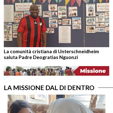
La comunità cristiana di Unterschneidheim
saluta Padre Deogratias Nguonzi
LA MISSIONE DAL DI DENTRO