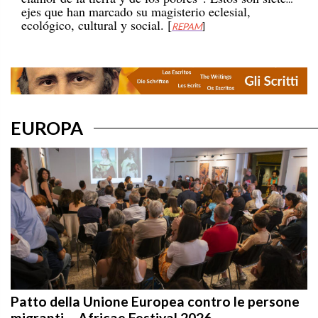
ecológico, cultural y social. [
REPAM
]
EUROPA
Patto della Unione Europea contro le persone
migranti – Africae Festival 2026