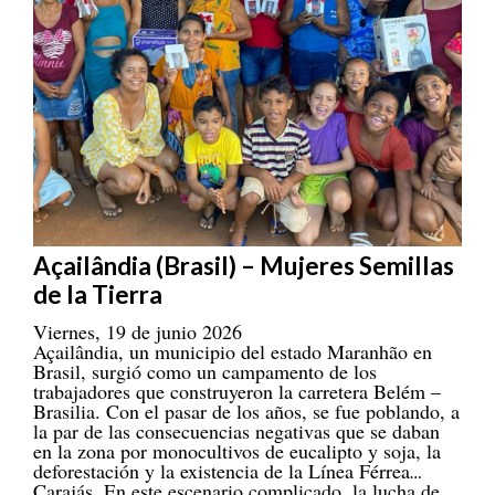
Açailândia (Brasil) – Mujeres Semillas
de la Tierra
Viernes, 19 de junio 2026
Açailândia, un municipio del estado Maranhão en
Brasil, surgió como un campamento de los
trabajadores que construyeron la carretera Belém –
Brasilia. Con el pasar de los años, se fue poblando, a
la par de las consecuencias negativas que se daban
en la zona por monocultivos de eucalipto y soja, la
deforestación y la existencia de la Línea Férrea
Carajás. En este escenario complicado, la lucha de
las mujeres ha cobrado gran valor.