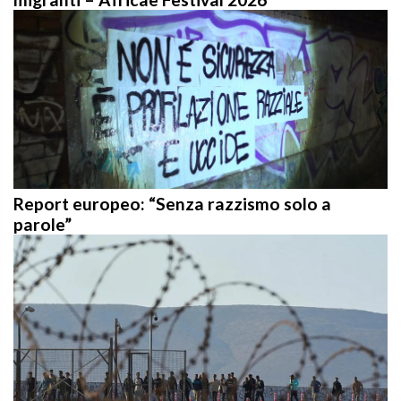
Report europeo: “Senza razzismo solo a
parole”