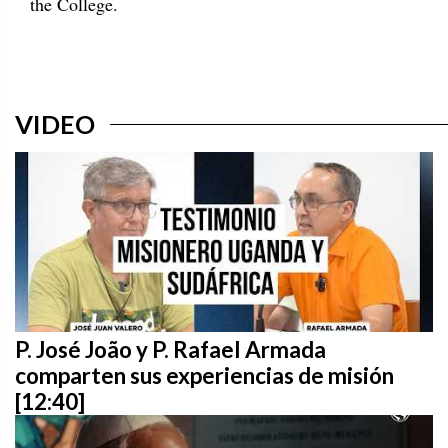
the College.
VIDEO
P. José João y P. Rafael Armada
comparten sus experiencias de misión
[12:40]