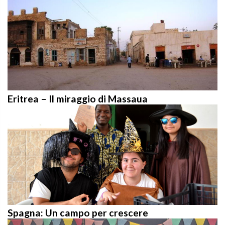
Eritrea – Il miraggio di Massaua
Spagna: Un campo per crescere