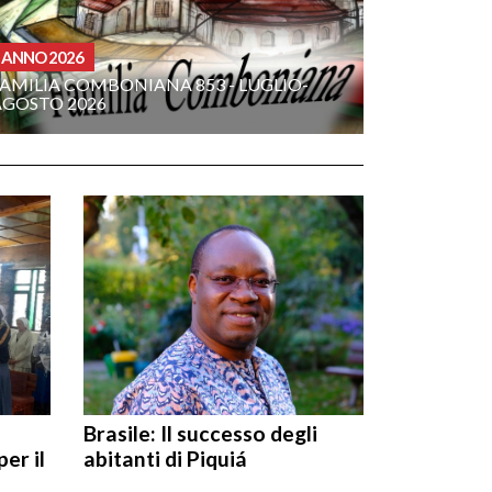
ANNO 2026
FAMILIA COMBONIANA 853 - LUGLIO-
AGOSTO 2026
Brasile: Il successo degli
er il
abitanti di Piquiá