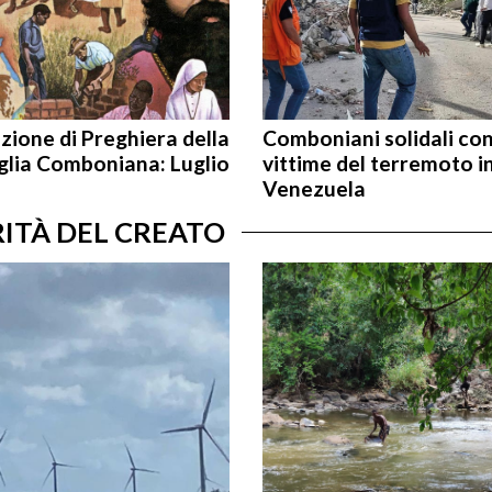
zione di Preghiera della
Comboniani solidali co
glia Comboniana: Luglio
vittime del terremoto i
Venezuela
RITÀ DEL CREATO