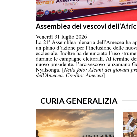
Assemblea dei vescovi dell’Afric
Venerdì 31 luglio 2026
La 21ª Assemblea plenaria dell’Amecea ha ap
un piano d’azione per l’inclusione delle nuove
ecclesiale. Inoltre ha denunciato l’uso strume
durante le campagne elettorali. Al termine dei
nuovo presidente, l’arcivescovo tanzaniano
Nyaisonga. [
Nella foto: Alcuni dei giovani pr
dell’Amecea. Credito: Amecea
]
CURIA GENERALIZIA