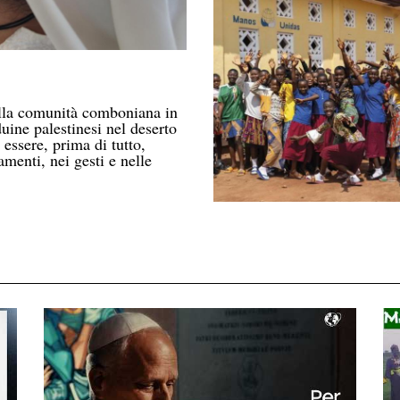
ella comunità comboniana in
ine palestinesi nel deserto
essere, prima di tutto,
amenti, nei gesti e nelle