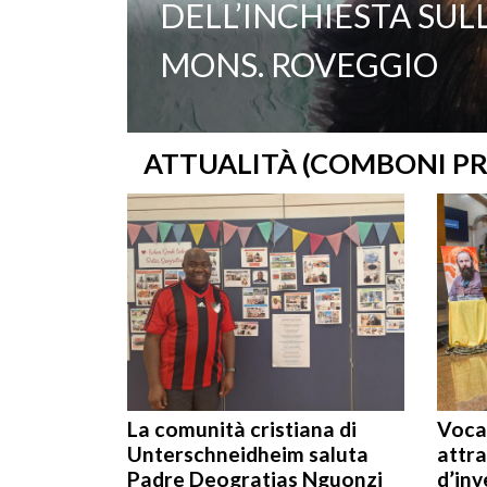
DELL’INCHIESTA SUL
MONS. ROVEGGIO
ATTUALITÀ (COMBONI PR
La comunità cristiana di
Voca
Unterschneidheim saluta
attra
Padre Deogratias Nguonzi
d’in