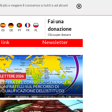
di più o negare il consenso a tutti o ad alcuni
Fai una
donazione
ES
DE
PT
FR
PL
Clicca per donare
 link
Newsletter
LETTERE 2026
ETTERA DEL CONSIGLIO GENERALE AI
CONFRATELLI SUL PERCORSO DI
IQUALIFICAZIONE DELL’ISTITUTO