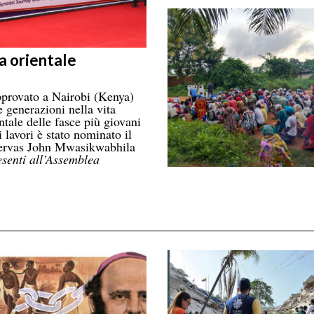
a orientale
provato a Nairobi (Kenya)
 generazioni nella vita
ntale delle fasce più giovani
 lavori è stato nominato il
 Gervas John Mwasikwabhila
esenti all’Assemblea