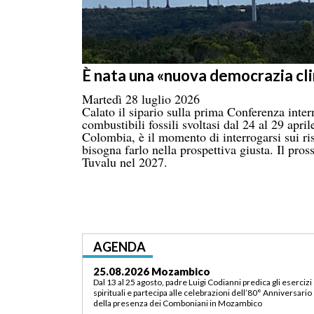
È nata una «nuova democrazia cl
Martedì 28 luglio 2026
Calato il sipario sulla prima Conferenza inte
combustibili fossili svoltasi dal 24 al 29 apri
Colombia, è il momento di interrogarsi sui ri
bisogna farlo nella prospettiva giusta. Il pr
Tuvalu nel 2027.
AGENDA
25.08.2026 Mozambico
Dal 13 al 25 agosto, padre Luigi Codianni predica gli esercizi
spirituali e partecipa alle celebrazioni dell’80° Anniversario
della presenza dei Comboniani in Mozambico