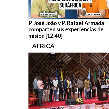
P. José João y P. Rafael Armada
comparten sus experiencias de
misión [12:40]
AFRICA