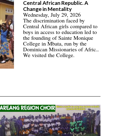
Central African Republic. A
communities.
Change in Mentality
Wednesday, July 29, 2026
The discrimination faced by
Central African girls compared to
boys in access to education led to
the founding of Sainte Monique
College in Mbata, run by the
Dominican Missionaries of Africa.
We visited the College.