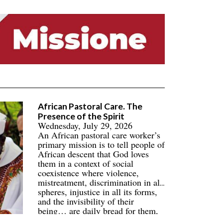
African Pastoral Care. The
Presence of the Spirit
Wednesday, July 29, 2026
An African pastoral care worker’s
primary mission is to tell people of
African descent that God loves
them in a context of social
coexistence where violence,
mistreatment, discrimination in all
spheres, injustice in all its forms,
and the invisibility of their
being… are daily bread for them,
their families, and their