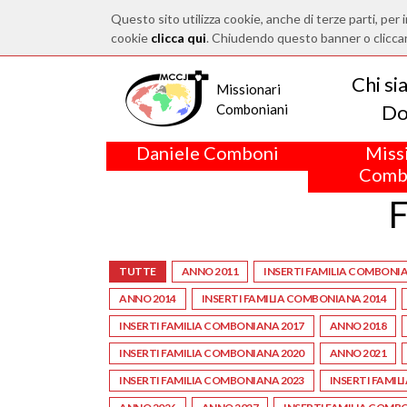
Questo sito utilizza cookie, anche di terze parti, per i
cookie
clicca qui
. Chiudendo questo banner o clicca
Chi s
Missionari
Do
Comboniani
Daniele Comboni
Miss
Comb
F
TUTTE
ANNO 2011
INSERTI FAMILIA COMBONIA
ANNO 2014
INSERTI FAMILIA COMBONIANA 2014
INSERTI FAMILIA COMBONIANA 2017
ANNO 2018
INSERTI FAMILIA COMBONIANA 2020
ANNO 2021
INSERTI FAMILIA COMBONIANA 2023
INSERTI FAMIL