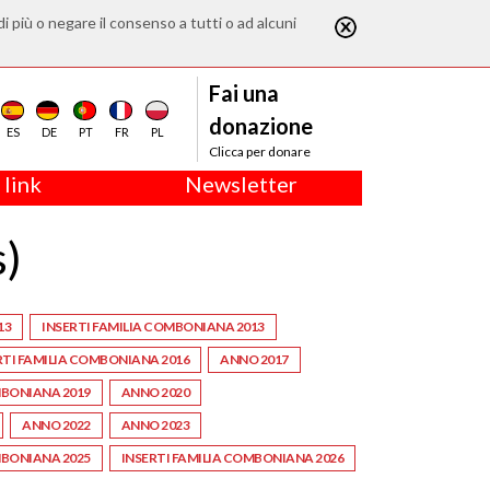
di più o negare il consenso a tutti o ad alcuni
Fai una
donazione
ES
DE
PT
FR
PL
Clicca per donare
 link
Newsletter
s)
13
INSERTI FAMILIA COMBONIANA 2013
RTI FAMILIA COMBONIANA 2016
ANNO 2017
MBONIANA 2019
ANNO 2020
ANNO 2022
ANNO 2023
MBONIANA 2025
INSERTI FAMILIA COMBONIANA 2026