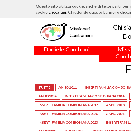
Questo sito utilizza cookie, anche di terze parti, per i
cookie
clicca qui
. Chiudendo questo banner o clicca
Chi s
Missionari
Do
Comboniani
Daniele Comboni
Miss
Comb
F
TUTTE
ANNO 2011
INSERTI FAMILIA COMBONIA
ANNO 2014
INSERTI FAMILIA COMBONIANA 2014
INSERTI FAMILIA COMBONIANA 2017
ANNO 2018
INSERTI FAMILIA COMBONIANA 2020
ANNO 2021
INSERTI FAMILIA COMBONIANA 2023
INSERTI FAMIL