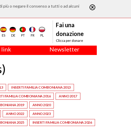
di più o negare il consenso a tutti o ad alcuni
Fai una
donazione
ES
DE
PT
FR
PL
Clicca per donare
 link
Newsletter
s)
13
INSERTI FAMILIA COMBONIANA 2013
RTI FAMILIA COMBONIANA 2016
ANNO 2017
MBONIANA 2019
ANNO 2020
ANNO 2022
ANNO 2023
MBONIANA 2025
INSERTI FAMILIA COMBONIANA 2026