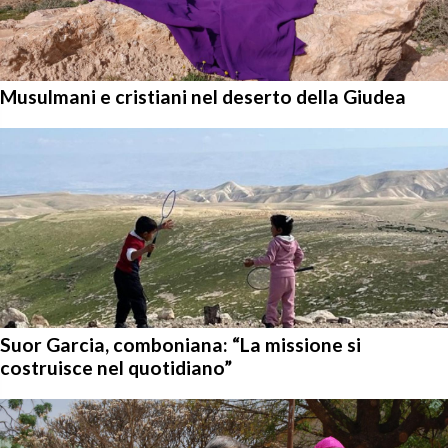
Musulmani e cristiani nel deserto della Giudea
Suor Garcia, comboniana: “La missione si
costruisce nel quotidiano”