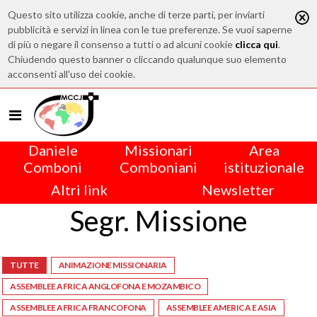
Questo sito utilizza cookie, anche di terze parti, per inviarti
pubblicità e servizi in linea con le tue preferenze. Se vuoi saperne
di più o negare il consenso a tutti o ad alcuni cookie
clicca qui
.
Chiudendo questo banner o cliccando qualunque suo elemento
acconsenti all'uso dei cookie.
Daniele
Missionari
Area
Comboni
Comboniani
istituzionale
Altri link
Newsletter
Segr. Missione
TUTTE
ANIMAZIONE MISSIONARIA
ASSEMBLEE AFRICA ANGLOFONA E MOZAMBICO
ASSEMBLEE AFRICA FRANCOFONA
ASSEMBLEE AMERICA E ASIA