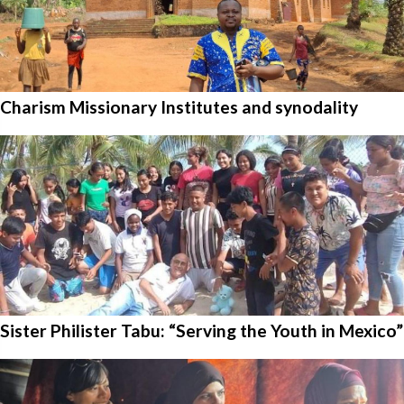
Charism Missionary Institutes and synodality
Sister Philister Tabu: “Serving the Youth in Mexico”