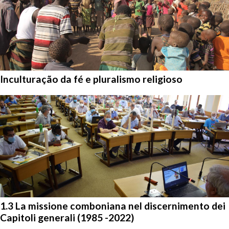
Inculturação da fé e pluralismo religioso
1.3 La missione comboniana nel discernimento dei
Capitoli generali (1985 -2022)