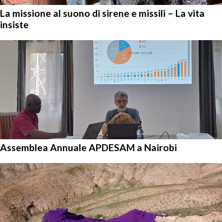
La missione al suono di sirene e missili – La vita
insiste
Assemblea Annuale APDESAM a Nairobi