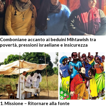
Comboniane accanto ai beduini Mihtawish tra
povertà, pressioni israeliane e insicurezza
1. Missione – Ritornare alla fonte