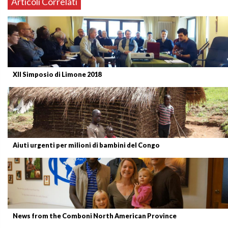
Articoli Correlati
XII Simposio di Limone 2018
Aiuti urgenti per milioni di bambini del Congo
News from the Comboni North American Province