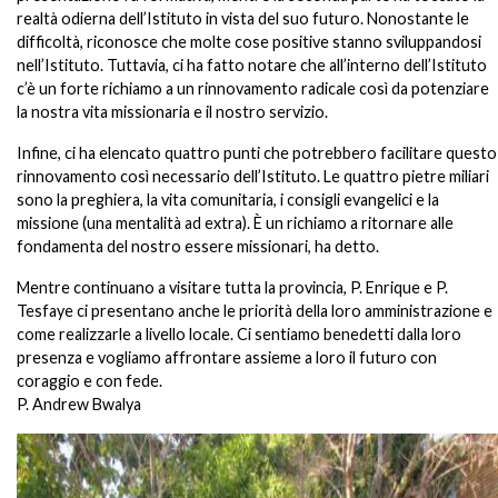
realtà odierna dell’Istituto in vista del suo futuro. Nonostante le
difficoltà, riconosce che molte cose positive stanno sviluppandosi
nell’Istituto. Tuttavia, ci ha fatto notare che all’interno dell’Istituto
c’è un forte richiamo a un rinnovamento radicale così da potenziare
la nostra vita missionaria e il nostro servizio.
Infine, ci ha elencato quattro punti che potrebbero facilitare questo
rinnovamento così necessario dell’Istituto. Le quattro pietre miliari
sono la preghiera, la vita comunitaria, i consigli evangelici e la
missione (una mentalità ad extra). È un richiamo a ritornare alle
fondamenta del nostro essere missionari, ha detto.
Mentre continuano a visitare tutta la provincia, P. Enrique e P.
Tesfaye ci presentano anche le priorità della loro amministrazione e
come realizzarle a livello locale. Ci sentiamo benedetti dalla loro
presenza e vogliamo affrontare assieme a loro il futuro con
coraggio e con fede.
P. Andrew Bwalya