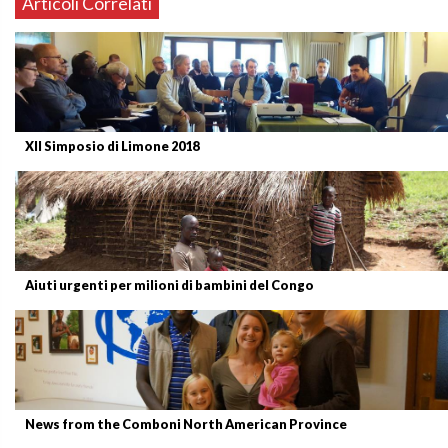
Articoli Correlati
XII Simposio di Limone 2018
Aiuti urgenti per milioni di bambini del Congo
News from the Comboni North American Province