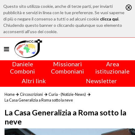
Questo sito utilizza cookie, anche di terze parti, per inviarti
pubblicità e servizi in linea con le tue preferenze. Se vuoi saperne
di più o negare il consenso a tutti o ad alcuni cookie
clicca qui
.
Chiudendo questo banner o cliccando qualunque suo elemento
acconsenti all'uso dei cookie.
Daniele
Missionari
Area
Comboni
Comboniani
istituzionale
Altri link
Newsletter
Home
Circoscrizioni
Curia - (Notizie-News)
La Casa Generalizia a Roma sotto la neve
La Casa Generalizia a Roma sotto la
neve