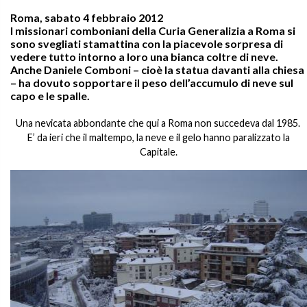
Roma, sabato 4 febbraio 2012
I missionari comboniani della Curia Generalizia a Roma si
sono svegliati stamattina con la piacevole sorpresa di
vedere tutto intorno a loro una bianca coltre di neve.
Anche Daniele Comboni – cioè la statua davanti alla chiesa
– ha dovuto sopportare il peso dell’accumulo di neve sul
capo e le spalle.
Una nevicata abbondante che qui a Roma non succedeva dal 1985.
E’ da ieri che il maltempo, la neve e il gelo hanno paralizzato la
Capitale.