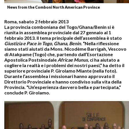
News from the Comboni North American Province
Roma, sabato 2 febbraio 2013
La provincia comboniana del Togo/Ghana/Benin si è
riunita in assemblea provinciale dal 27 gennaio al 1
febbraio 2013. Il tema principale dell’assemblea è stato
Giustizia e Pace in Togo, Ghana, Benin
. “Nella riflessione
siamo stati aiutati da Mons. Nicodème Barrigah, Vescovo
di Atakpame (Togo) che, partendo dall’Esortazione
Apostolica Postsinodale
Africae Munus
, ci ha aiutato a
cogliere la realtà e i problemi dei nostri paesi,” ha detto il
superiore provinciale P. Girolamo Miante (nella foto).
Durante l’assemblea i missionari hanno approvato il
Direttorio Provinciale e hanno condiviso sulla vita della
Provincia. “Un’esperienza davvero bella e partecipata,”
conclude P. Girolamo.