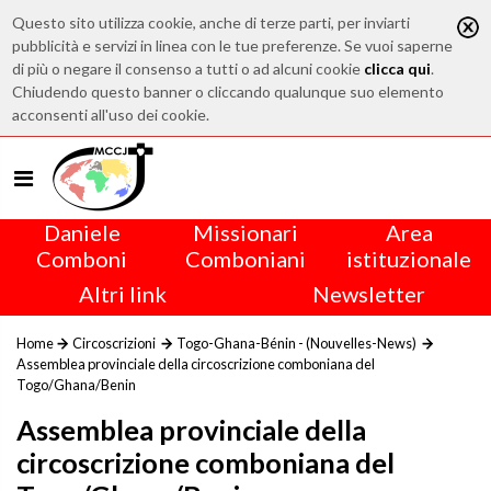
Questo sito utilizza cookie, anche di terze parti, per inviarti
pubblicità e servizi in linea con le tue preferenze. Se vuoi saperne
di più o negare il consenso a tutti o ad alcuni cookie
clicca qui
.
Chiudendo questo banner o cliccando qualunque suo elemento
acconsenti all'uso dei cookie.
Daniele
Missionari
Area
Comboni
Comboniani
istituzionale
Altri link
Newsletter
Home
Circoscrizioni
Togo-Ghana-Bénin - (Nouvelles-News)
Assemblea provinciale della circoscrizione comboniana del
Togo/Ghana/Benin
Assemblea provinciale della
circoscrizione comboniana del