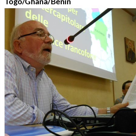
Togo/Ghana/Benin