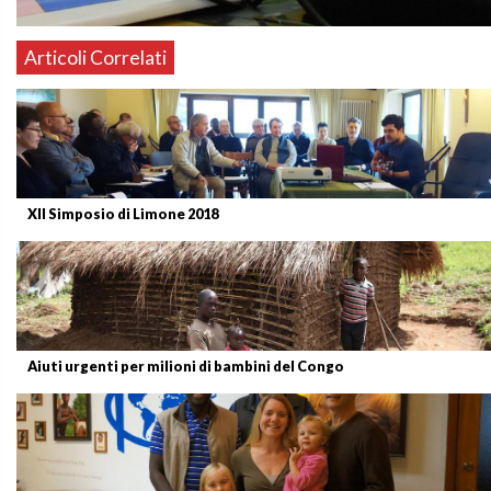
Articoli Correlati
XII Simposio di Limone 2018
Aiuti urgenti per milioni di bambini del Congo