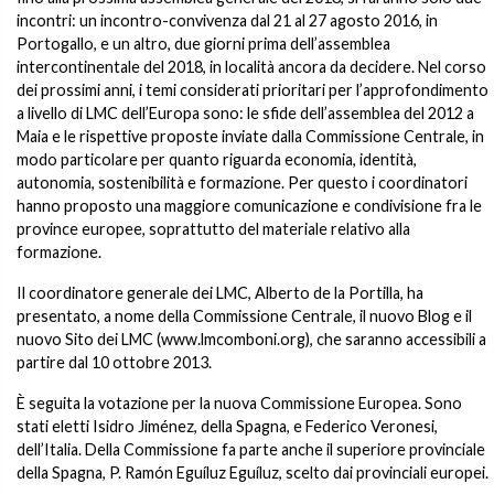
incontri: un incontro-convivenza dal 21 al 27 agosto 2016, in
Portogallo, e un altro, due giorni prima dell’assemblea
intercontinentale del 2018, in località ancora da decidere. Nel corso
dei prossimi anni, i temi considerati prioritari per l’approfondimento
a livello di LMC dell’Europa sono: le sfide dell’assemblea del 2012 a
Maia e le rispettive proposte inviate dalla Commissione Centrale, in
modo particolare per quanto riguarda economia, identità,
autonomia, sostenibilità e formazione. Per questo i coordinatori
hanno proposto una maggiore comunicazione e condivisione fra le
province europee, soprattutto del materiale relativo alla
formazione.
Il coordinatore generale dei LMC, Alberto de la Portilla, ha
presentato, a nome della Commissione Centrale, il nuovo Blog e il
nuovo Sito dei LMC (
www.lmcomboni.org
), che saranno accessibili a
partire dal 10 ottobre 2013.
È seguita la votazione per la nuova Commissione Europea. Sono
stati eletti Isidro Jiménez, della Spagna, e Federico Veronesi,
dell’Italia. Della Commissione fa parte anche il superiore provinciale
della Spagna, P. Ramón Eguíluz Eguíluz, scelto dai provinciali europei.