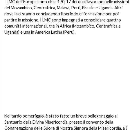
I LMC dell’Europa sono circa 170, 17 dei quali lavorano nelle missioni
del Mozambico, Centrafrica, Malawi, Perù, Brasile e Uganda. Altri
nove laici stanno concludendo il periodo di formazione per poi
partire in missione. I LMC sono impegnati a consolidare quattro
comunità internazionali, tre in Africa (Mozambico, Centrafrica e
Uganda) e una in America Latina (Perù).
Nel tardo pomeriggio, è stato fatto un breve pellegrinaggio al
Santuario della Divina Misericordia, presso il convento della
Congregazione delle Suore di Nostra Signora della Misericordia, a ?