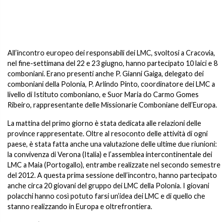
All’incontro europeo dei responsabili dei LMC, svoltosi a Cracovia,
nel fine-settimana del 22 e 23 giugno, hanno partecipato 10 laici e 8
comboniani. Erano presenti anche P. Gianni Gaiga, delegato dei
comboniani della Polonia, P. Arlindo Pinto, coordinatore dei LMC a
livello di Istituto comboniano, e Suor Maria do Carmo Gomes
Ribeiro, rappresentante delle Missionarie Comboniane dell’Europa.
La mattina del primo giorno è stata dedicata alle relazioni delle
province rappresentate. Oltre al resoconto delle attività di ogni
paese, è stata fatta anche una valutazione delle ultime due riunioni:
la convivenza di Verona (Italia) e l’assemblea intercontinentale dei
LMC a Maia (Portogallo), entrambe realizzate nel secondo semestre
del 2012. A questa prima sessione dell’incontro, hanno partecipato
anche circa 20 giovani del gruppo dei LMC della Polonia. I giovani
polacchi hanno così potuto farsi un’idea dei LMC e di quello che
stanno realizzando in Europa e oltrefrontiera.