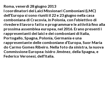
Roma, venerdì 28 giugno 2013
I coordinatori dei Laici Missionari Comboniani (LMC)
dell’Europa si sono riuniti il 22 e 23 giugno nella casa
comboniana di Cracovia, in Polonia, con l’obiettivo di
rivedere il lavoro fatto e programmare le attività fino alla
prossima assemblea europea, nel 2016. Erano presenti i
rappresentanti dei laici e dei comboniani di Italia,
Portogallo, Spagna, Polonia, Germania e una
rappresentante delle comboniane d’Europa, Suor Maria
do Carmo Gomes Ribeiro. Nella foto da sinistra, la nuova
Commissione Europea: Isidro Jiménez, della Spagna, e
Federico Veronesi, dell’Italia.