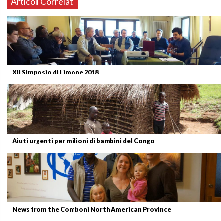
Articoli Correlati
XII Simposio di Limone 2018
Aiuti urgenti per milioni di bambini del Congo
News from the Comboni North American Province