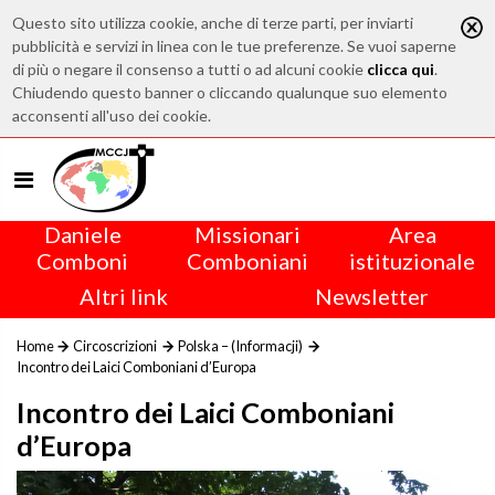
Questo sito utilizza cookie, anche di terze parti, per inviarti
pubblicità e servizi in linea con le tue preferenze. Se vuoi saperne
di più o negare il consenso a tutti o ad alcuni cookie
clicca qui
.
Chiudendo questo banner o cliccando qualunque suo elemento
acconsenti all'uso dei cookie.
Daniele
Missionari
Area
Comboni
Comboniani
istituzionale
Altri link
Newsletter
Home
Circoscrizioni
Polska – (Informacji)
Incontro dei Laici Comboniani d’Europa
Incontro dei Laici Comboniani
d’Europa