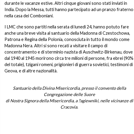
durante le vacanze estive. Altri cinque giovani sono stati inviati in
India. Dopo la Messa, tutti hanno partecipato ad un pranzo fraterno
nella casa dei Comboniani.
I LMC che sono partiti nella serata di lunedì 24, hanno potuto fare
anche una breve visita al santuario della Madonna di Czestochowa,
Patrona e Regina della Polonia, conosciuta in tutto il mondo come
Madonna Nera. Altri si sono recati a visitare il campo di
concentramento e di sterminio nazista di Auschwitz-Birkenau, dove
dal 1940 al 1945 morirono circa tre milioni di persone, fra ebrei (90%
del totale), tzigani romeni, prigionieri di guerra sovietici, testimoni di
Geova, e di altre nazionalità.
Santuario della Divina Misericordia, presso il convento della
Congregazione delle Suore
di Nostra Signora della Misericordia, a ?agiewniki, nelle vicinanze di
Cracovia.