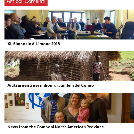
Articoli Correlati
XII Simposio di Limone 2018
Aiuti urgenti per milioni di bambini del Congo
News from the Comboni North American Province