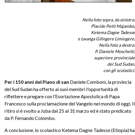
Nella foto sopra, da sinistra:
Placide Petit Majambo,
Ketema Dagne Tadesse
e Lwanga Gilingere Limingere.
Nella foto a destra:
P. Daniele Moschetti,
superiore provinciale
del Sud Sudan,
con gli scolastici.
Per i 150 anni del Piano di san
Daniele Comboni, la provincia
del Sud Sudan ha offerto ai suoi membri l'opportunità di
riflettere e pregare con l’Esortazione Apostolica di Papa
Francesco sulla proclamazione del Vangelo nel mondo di oggi. Il
ritiro si è svolto a Juba dal 25 al 31 marzo ed è stato predicato
da P. Fernando Colombo.
A conclusione, lo scolastico Ketema Dagne Tadesse (Etiopia) ha