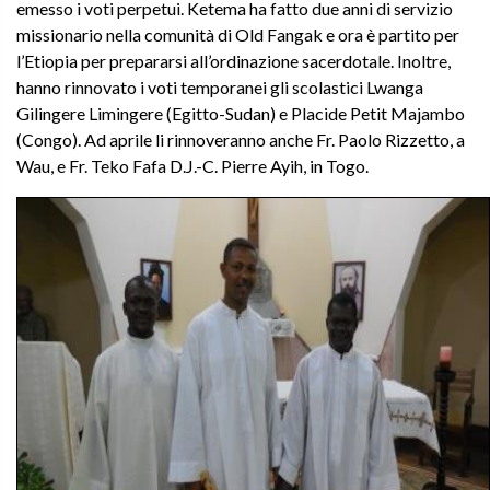
emesso i voti perpetui. Ketema ha fatto due anni di servizio
missionario nella comunità di Old Fangak e ora è partito per
l’Etiopia per prepararsi all’ordinazione sacerdotale. Inoltre,
hanno rinnovato i voti temporanei gli scolastici Lwanga
Gilingere Limingere (Egitto-Sudan) e Placide Petit Majambo
(Congo). Ad aprile li rinnoveranno anche Fr. Paolo Rizzetto, a
Wau, e Fr. Teko Fafa D.J.-C. Pierre Ayih, in Togo.