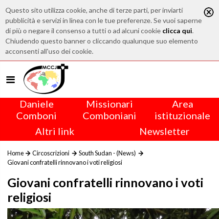
Questo sito utilizza cookie, anche di terze parti, per inviarti
pubblicità e servizi in linea con le tue preferenze. Se vuoi saperne
di più o negare il consenso a tutti o ad alcuni cookie
clicca qui
.
Chiudendo questo banner o cliccando qualunque suo elemento
acconsenti all'uso dei cookie.
Daniele
Missionari
Area
Comboni
Comboniani
istituzionale
Altri link
Newsletter
Home
Circoscrizioni
South Sudan - (News)
Giovani confratelli rinnovano i voti religiosi
Giovani confratelli rinnovano i voti
religiosi