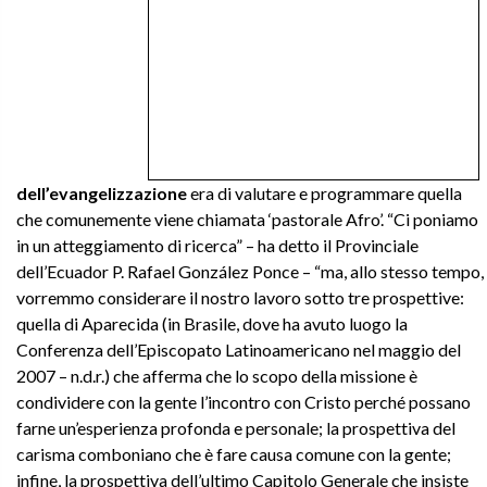
dell’evangelizzazione
era di valutare e programmare quella
che comunemente viene chiamata ‘pastorale Afro’. “Ci poniamo
in un atteggiamento di ricerca” – ha detto il Provinciale
dell’Ecuador P. Rafael González Ponce – “ma, allo stesso tempo,
vorremmo considerare il nostro lavoro sotto tre prospettive:
quella di Aparecida (in Brasile, dove ha avuto luogo la
Conferenza dell’Episcopato Latinoamericano nel maggio del
2007 – n.d.r.) che afferma che lo scopo della missione è
condividere con la gente l’incontro con Cristo perché possano
farne un’esperienza profonda e personale; la prospettiva del
carisma comboniano che è fare causa comune con la gente;
infine, la prospettiva dell’ultimo Capitolo Generale che insiste