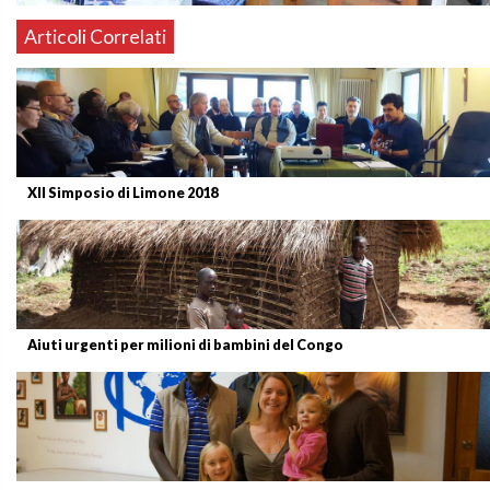
Articoli Correlati
XII Simposio di Limone 2018
Aiuti urgenti per milioni di bambini del Congo