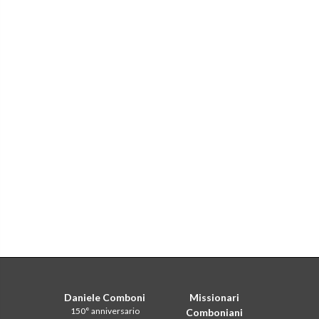
Daniele Comboni
Missionari
150° anniversario
Comboniani