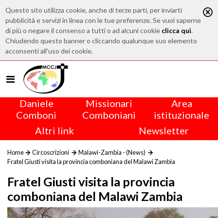
Questo sito utilizza cookie, anche di terze parti, per inviarti
pubblicità e servizi in linea con le tue preferenze. Se vuoi saperne
di più o negare il consenso a tutti o ad alcuni cookie
clicca qui
.
Chiudendo questo banner o cliccando qualunque suo elemento
acconsenti all'uso dei cookie.
Daniele
Missionari
Area
Comboni
Comboniani
istituzionale
Altri link
Newsletter
Home
Circoscrizioni
Malawi-Zambia - (News)
Fratel Giusti visita la provincia comboniana del Malawi Zambia
Fratel Giusti visita la provincia
comboniana del Malawi Zambia