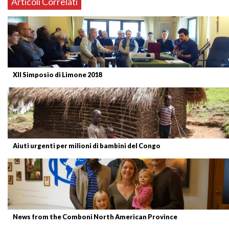
Articoli Correlati
XII Simposio di Limone 2018
Aiuti urgenti per milioni di bambini del Congo
News from the Comboni North American Province