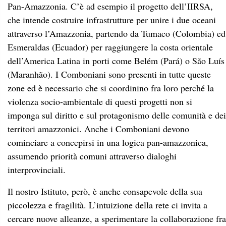
Pan-Amazzonia. C’è ad esempio il progetto dell’IIRSA,
che intende costruire infrastrutture per unire i due oceani
attraverso l’Amazzonia, partendo da Tumaco (Colombia) ed
Esmeraldas (Ecuador) per raggiungere la costa orientale
dell’America Latina in porti come Belém (Pará) o São Luís
(Maranhão). I Comboniani sono presenti in tutte queste
zone ed è necessario che si coordinino fra loro perché la
violenza socio-ambientale di questi progetti non si
imponga sul diritto e sul protagonismo delle comunità e dei
territori amazzonici. Anche i Comboniani devono
cominciare a concepirsi in una logica pan-amazzonica,
assumendo priorità comuni attraverso dialoghi
interprovinciali.
Il nostro Istituto, però, è anche consapevole della sua
piccolezza e fragilità. L’intuizione della rete ci invita a
cercare nuove alleanze, a sperimentare la collaborazione fra