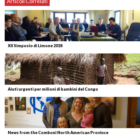
Articoli Correlati
XII Simposio di Limone 2018
Aiuti urgenti per milioni di bambini del Congo
News from the Comboni North American Province