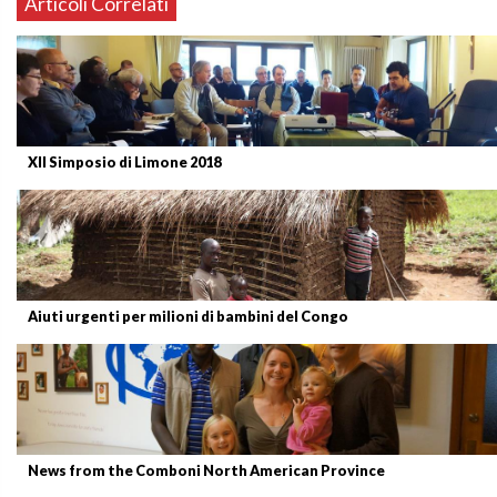
Articoli Correlati
XII Simposio di Limone 2018
Aiuti urgenti per milioni di bambini del Congo
News from the Comboni North American Province