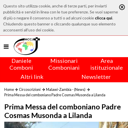
Questo sito utilizza cookie, anche di terze parti, per inviarti
pubblicità e servizi in linea con le tue preferenze. Se vuoi saperne
di più o negare il consenso a tutti o ad alcuni cookie
clicca qui
.
Chiudendo questo banner o cliccando qualunque suo elemento
acconsenti all'uso dei cookie.
Daniele
Missionari
Area
Comboni
Comboniani
istituzionale
Altri link
Newsletter
Home
Circoscrizioni
Malawi-Zambia - (News)
Prima Messa del comboniano Padre Cosmas Musonda a Lilanda
Prima Messa del comboniano Padre
Cosmas Musonda a Lilanda