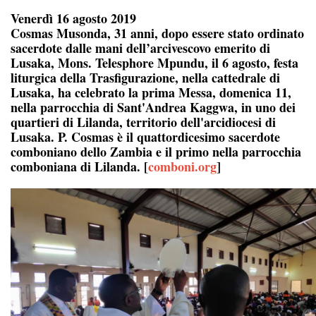
Venerdì 16 agosto 2019
Cosmas Musonda, 31 anni, dopo essere stato ordinato
sacerdote dalle mani dell’arcivescovo emerito di
Lusaka, Mons. Telesphore Mpundu, il 6 agosto, festa
liturgica della Trasfigurazione, nella cattedrale di
Lusaka, ha celebrato la prima Messa, domenica 11,
nella parrocchia di Sant'Andrea Kaggwa, in uno dei
quartieri di Lilanda, territorio dell'arcidiocesi di
Lusaka. P. Cosmas è il quattordicesimo sacerdote
comboniano dello Zambia e il primo nella parrocchia
comboniana di Lilanda. [
comboni.org
]