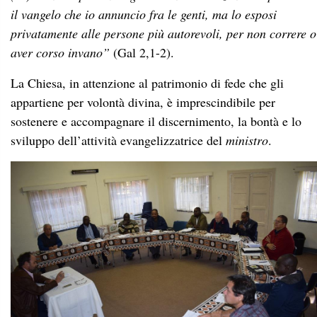
il vangelo che io annuncio fra le genti, ma lo esposi
privatamente alle persone più autorevoli, per non correre o
aver corso invano”
(Gal 2,1-2).
La Chiesa, in attenzione al patrimonio di fede che gli
appartiene per volontà divina, è imprescindibile per
sostenere e accompagnare il discernimento, la bontà e lo
sviluppo dell’attività evangelizzatrice del
ministro
.