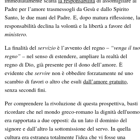
immediatamente scatta
la responsabilità
di assomigliare al
Padre per l’amore trasmessogli da Gesù e dallo Spirito
Santo, le due mani del Padre. E, dopo matura riflessione, la
responsabilità declina la volontà e la libertà a favore del
ministero.
La finalità del
servizio
è l’avvento del regno –
“venga il tuo
regno” –
nel senso di estendere, ampliare la realtà del
regno di Dio, già presente per il dono dell’amore. È
evidente che
servire
non è obbedire forzatamente né uno
scambio di favori o altro che esuli
dall’amore gratuito
,
senza secondi fini.
Per comprendere la rivoluzione di questa prospettiva, basti
ricordare che nel mondo greco-romano la dignità dell'uomo
era rapportata a due opposti: da un lato il dominio del
signore e dall’altro la sottomissione del servo. In quella
cultura era estranea totalmente l'idea che vi fosse una