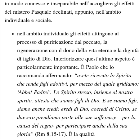
in modo connesso e inseparabile nell’accogliere gli effetti
del mistero Pasquale declinati, appunto, nell'ambito
individuale e sociale.
nell'ambito individuale gli effetti attingono al
processo di purificazione dal peccato, la
rigenerazione con il dono della vita eterna e la dignità
di figlio di Dio. Interiorizzare quest’ultimo aspetto è
particolarmente importante. È Paolo che lo
raccomanda affermando:
“avete ricevuto lo Spirito
che rende figli adottivi, per mezzo del quale gridiamo:
‘Abba! Padre!’. Lo Spirito stesso, insieme al nostro
spirito, attesta che siamo figli di Dio. E se siamo figli,
siamo anche eredi: eredi di Dio, coeredi di Cristo, se
davvero prendiamo parte alle sue sofferenze – per la
causa del regno- per partecipare anche della sua
gloria”
(Rm 8,15-17). È la qualità