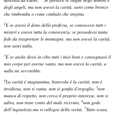
degli angeli, ma non avessi la carità, sarei come bronzo
che rimbomba o come cimbalo che strepita.
2
E se avessi il dono della profezia, se conoscessi tutti i
misteri e avessi tutta la conoscenza, se possedessi tanta
fede da trasportare le montagne, ma non avessi la carità,
non sarei nulla.
3
E se anche dessi in cibo tutti i miei beni e consegnassi il
mio corpo per averne vanto, ma non avessi la carità, a
nulla mi servirebbe.
4
La carità è magnanima, benevola è la carità; non è
5
invidiosa, non si vanta, non si gonfia d’orgoglio,
non
manca di rispetto, non cerca il proprio interesse, non si
6
adira, non tiene conto del male ricevuto,
non gode
7
dell’ingiustizia ma si rallegra della verità.
Tutto scusa,