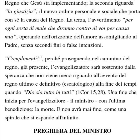
Regno che Gesù sta implementando; la seconda riguarda
“la giustizia”,
il nuovo ordine personale e sociale che porta
con sé la causa del Regno. La terza, l’avvertimento
“per
ogni sorta di male che diranno contro di voi per causa
mia”
, operando nell'orizzonte dell'amore assomigliando al
Padre, senza secondi fini o false intenzioni.
“Complimenti!”
, perché proseguendo nel cammino del
regno, già presente, l’evangelizzatore sarà sostenuto dalla
speranza che non viene meno riguardo all'avvento del
regno ultimo e definitivo (escatologico) alla fine dei tempi
quando
“Dio sia tutto in tutti”
(1Cor 15,28). Una fine che
inizia per l'evangelizzatore - il ministro - con l'ultima
benedizione: la morte. E non avrà mai fine, come una
spirale che si espande all'infinito.
PREGHIERA DEL MINISTRO