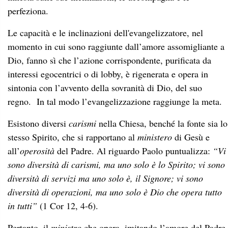
perfeziona.
Le capacità e le inclinazioni dell'evangelizzatore, nel
momento in cui sono raggiunte dall’amore assomigliante a
Dio, fanno sì che l’azione corrispondente, purificata da
interessi egocentrici o di lobby, è rigenerata e opera in
sintonia con l’avvento della sovranità di Dio, del suo
regno. In tal modo l’evangelizzazione raggiunge la meta.
Esistono diversi
carismi
nella Chiesa, benché la fonte sia lo
stesso Spirito, che si rapportano al
ministero
di Gesù e
all’
operosità
del Padre. Al riguardo Paolo puntualizza:
“Vi
sono diversità di carismi, ma uno solo è lo Spirito; vi sono
diversità di servizi ma uno solo è, il Signore; vi sono
diversità di operazioni, ma uno solo è Dio che opera tutto
in tutti”
(1 Cor 12, 4-6).
Pertanto, il
ministro
che
opera
, imitando l’amore del Padre,