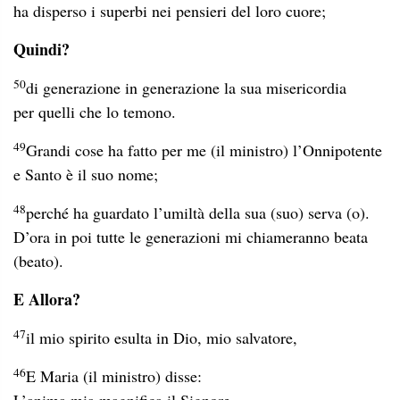
ha disperso i superbi nei pensieri del loro cuore;
Quindi?
50
di generazione in generazione la sua misericordia
per quelli che lo temono.
49
Grandi cose ha fatto per me (il ministro) l’Onnipotente
e Santo è il suo nome;
48
perché ha guardato l’umiltà della sua (suo) serva (o).
D’ora in poi tutte le generazioni mi chiameranno beata
(beato).
E Allora?
47
il mio spirito esulta in Dio, mio salvatore,
46
E Maria (il ministro) disse: