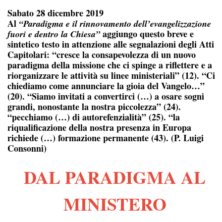
Sabato 28 dicembre 2019
Al
“Paradigma e il rinnovamento dell’evangelizzazione
aggiungo questo breve e
fuori e dentro la Chiesa”
sintetico testo in attenzione alle segnalazioni degli Atti
Capitolari: “cresce la consapevolezza di un nuovo
paradigma della missione che ci spinge a riflettere e a
riorganizzare le attività su linee ministeriali” (12). “Ci
chiediamo come annunciare la gioia del Vangelo…”
(20). “Siamo invitati a convertirci (…) a osare sogni
grandi, nonostante la nostra piccolezza” (24).
“pecchiamo (…) di autorefenzialità” (25). “la
riqualificazione della nostra presenza in Europa
richiede (…) formazione permanente (43). (
P. Luigi
Consonni
)
DAL PARADIGMA AL
MINISTERO