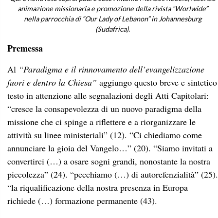
animazione missionaria e promozione della rivista “Worlwide”
nella parrocchia di “Our Lady of Lebanon” in Johannesburg
(Sudafrica).
Premessa
Al
“Paradigma e il rinnovamento dell’evangelizzazione
fuori e dentro la Chiesa”
aggiungo questo breve e sintetico
testo in attenzione alle segnalazioni degli Atti Capitolari:
“cresce la consapevolezza di un nuovo paradigma della
missione che ci spinge a riflettere e a riorganizzare le
attività su linee ministeriali” (12). “Ci chiediamo come
annunciare la gioia del Vangelo…” (20). “Siamo invitati a
convertirci (…) a osare sogni grandi, nonostante la nostra
piccolezza” (24). “pecchiamo (…) di autorefenzialità” (25).
“la riqualificazione della nostra presenza in Europa
richiede (…) formazione permanente (43).