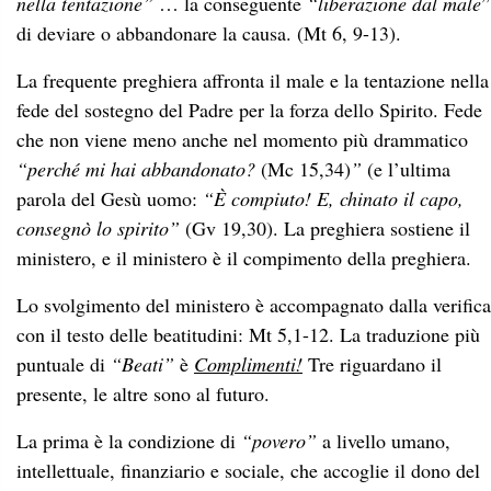
nella tentazione”
… la conseguente
“liberazione dal male
”
di deviare o abbandonare la causa. (Mt 6, 9-13).
La frequente preghiera affronta il male e la tentazione nella
fede del sostegno del Padre per la forza dello Spirito. Fede
che non viene meno anche nel momento più drammatico
“perché mi hai abbandonato?
(Mc 15,34)
”
(e l’ultima
parola del Gesù uomo:
“È compiuto! E, chinato il capo,
consegnò lo spirito”
(Gv 19,30). La preghiera sostiene il
ministero, e il ministero è il compimento della preghiera.
Lo svolgimento del ministero è accompagnato dalla verifica
con il testo delle beatitudini: Mt 5,1-12. La traduzione più
puntuale di
“Beati”
è
Complimenti!
Tre riguardano il
presente, le altre sono al futuro.
La prima è la condizione di
“povero”
a livello umano,
intellettuale, finanziario e sociale, che accoglie il dono del