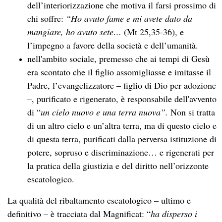
dell’interiorizzazione che motiva il farsi prossimo di
chi soffre:
“Ho avuto fame e mi avete dato da
mangiare, ho avuto sete…
(Mt 25,35-36), e
l’impegno a favore della società e dell’umanità.
nell'ambito sociale, premesso che ai tempi di Gesù
era scontato che il figlio assomigliasse e imitasse il
Padre, l’evangelizzatore – figlio di Dio per adozione
–, purificato e rigenerato, è responsabile dell'avvento
di “
un cielo nuovo e una terra nuova”.
Non
si tratta
di un altro cielo e un’altra terra, ma di questo cielo e
di questa terra, purificati dalla perversa istituzione di
potere, sopruso e discriminazione… e rigenerati per
la pratica della giustizia e del diritto nell’orizzonte
escatologico.
La qualità del ribaltamento escatologico – ultimo e
definitivo – è tracciata dal Magnificat: “
ha disperso i