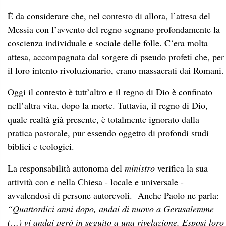
È da considerare che, nel contesto di allora, l’attesa del
Messia con l’avvento del regno segnano profondamente la
coscienza individuale e sociale delle folle. C‘era molta
attesa, accompagnata dal sorgere di pseudo profeti che, per
il loro intento rivoluzionario, erano massacrati dai Romani.
Oggi il contesto è tutt’altro e il regno di Dio è confinato
nell’altra vita, dopo la morte. Tuttavia, il regno di Dio,
quale realtà già presente, è totalmente ignorato dalla
pratica pastorale, pur essendo oggetto di profondi studi
biblici e teologici.
La responsabilità autonoma del
ministro
verifica la sua
attività con e nella Chiesa - locale e universale -
avvalendosi di persone autorevoli. Anche Paolo ne parla:
“Quattordici anni dopo, andai di nuovo a Gerusalemme
(…) vi andai però in seguito a una rivelazione. Esposi loro