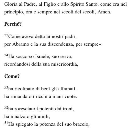
Gloria al Padre, al Figlio e allo Spirito Santo, come era nel
principio, ora e sempre nei secoli dei secoli, Amen.
Perché?
55
Come aveva detto ai nostri padri,
per Abramo e la sua discendenza, per sempre»
54
Ha soccorso Israele, suo servo,
ricordandosi della sua misericordia,
Come?
53
ha ricolmato di beni gli affamati,
ha rimandato i ricchi a mani vuote.
52
ha rovesciato i potenti dai troni,
ha innalzato gli umili;
51
Ha spiegato la potenza del suo braccio,