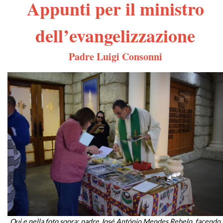
Appunti per il ministro
dell’evangelizzazione
Padre Luigi Consonni
Qui e nella foto sopra: padre José António Mendes Rebelo, facendo