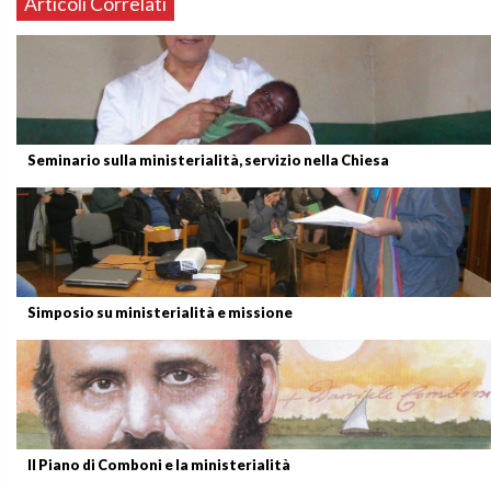
Articoli Correlati
Seminario sulla ministerialità, servizio nella Chiesa
Simposio su ministerialità e missione
Il Piano di Comboni e la ministerialità