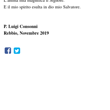
L’anima mia magnifica il Signore.
E il mio spirito esulta in dio mio Salvatore.
P. Luigi Consonni
Rebbio, Novembre 2019