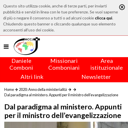
Questo sito utilizza cookie, anche di terze parti, per inviarti
pubblicità e servizi in linea con le tue preferenze. Se vuoi saperne
di più o negare il consenso a tutti o ad alcuni cookie
clicca qui
.
Chiudendo questo banner o cliccando qualunque suo elemento
acconsenti all'uso dei cookie.
Daniele
Missionari
Area
Comboni
Comboniani
istituzionale
Altri link
Newsletter
Home
2020: Anno della ministerialitá
Dal paradigma al ministero. Appunti per il ministro dell’evangelizzazione
Dal paradigma al ministero. Appunti
per il ministro dell’evangelizzazione