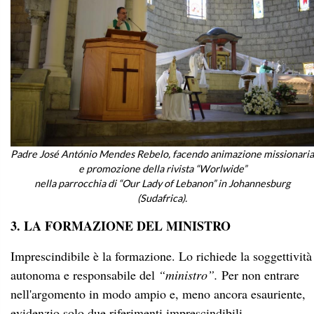
Padre José António Mendes Rebelo, facendo animazione missionaria
e promozione della rivista “Worlwide”
nella parrocchia di “Our Lady of Lebanon” in Johannesburg
(Sudafrica).
3. LA FORMAZIONE DEL MINISTRO
Imprescindibile è la formazione. Lo richiede la soggettività
autonoma e responsabile del
“ministro”.
Per non entrare
nell'argomento in modo ampio e, meno ancora esauriente,
evidenzio solo due riferimenti imprescindibili