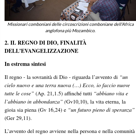
Missionari comboniani delle circoscrizioni comboniane dell'Africa
anglofona più Mozambico.
2. IL REGNO DI DIO, FINALITÀ
DELL’EVANGELIZZAZIONE
In estrema sintesi
Il regno - la sovranità di Dio - riguarda l’avvento di
“un
cielo nuovo e una terra nuova (…) Ecco, io faccio nuove
tutte le cose”
(Ap. 21,1.5) affinché tutti
“abbiano vita e
l’abbiano in abbondanza” (
Gv10,10), la vita eterna, la
gioia sia piena
(Gv 16,24) e
“un futuro pieno di speranza”
(Ger 29,11).
L’avvento del regno avviene nella persona e nella comunità