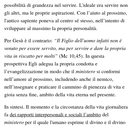
possibilità di grandezza nel servire. L'ideale era servire non
gli altri, ma le proprie aspirazioni. Con l’aiuto al prossimo,
l'antico sapiente poneva al centro sé stesso, nell’intento di
sviluppare al massimo la propria personalità.
Per Gesù è il contrario:
“Il Figlio dell'uomo infatti non è
venuto per essere servito, ma per servire e dare la propria
vita in riscatto per molti”
(Mc 10,45). In questa
prospettiva Egli adegua la propria condotta e
l’evangelizzazione in modo che il
ministero
si conformi
nell’amore al prossimo, includendo anche il nemico,
nell’insegnare e praticare il cammino di pienezza di vita e
gioia senza fine, ambito della vita eterna nel presente.
In sintesi. Il momento e la circostanza della vita giornaliera
fa
dei rapporti interpersonali e sociali l’ambito
del
ministero
per il quale l'umano esprime il divino e il divino