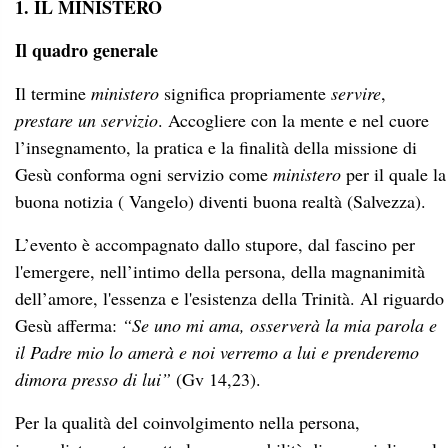
1. IL MINISTERO
Il quadro generale
Il termine
ministero
significa propriamente
servire
,
prestare un servizio
. Accogliere con la mente e nel cuore
l’insegnamento, la pratica e la finalità della missione di
Gesù conforma ogni servizio come
ministero
per il quale la
buona notizia ( Vangelo) diventi buona realtà (Salvezza).
L’evento è accompagnato dallo stupore, dal fascino per
l'emergere, nell’intimo della persona, della magnanimità
dell’amore, l'essenza e l'esistenza della Trinità. Al riguardo
Gesù afferma:
“Se uno mi ama, osserverà la mia parola e
il Padre mio lo amerà e noi verremo a lui e prenderemo
dimora presso di lui”
(Gv 14,23).
Per la qualità del coinvolgimento nella persona,