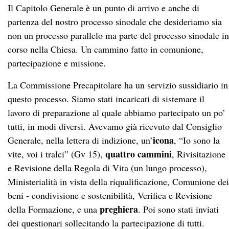
Il Capitolo Generale è un punto di arrivo e anche di
partenza del nostro processo sinodale che desideriamo sia
non un processo parallelo ma parte del processo sinodale in
corso nella Chiesa. Un cammino fatto in comunione,
partecipazione e missione.
La Commissione Precapitolare ha un servizio sussidiario in
questo processo. Siamo stati incaricati di sistemare il
lavoro di preparazione al quale abbiamo partecipato un po’
tutti, in modi diversi. Avevamo già ricevuto dal Consiglio
icona
Generale, nella lettera di indizione, un’
, “Io sono la
quattro cammini
vite, voi i tralci” (Gv 15),
, Rivisitazione
e Revisione della Regola di Vita (un lungo processo),
Ministerialità in vista della riqualificazione, Comunione dei
beni - condivisione e sostenibilità, Verifica e Revisione
preghiera
della Formazione, e una
. Poi sono stati inviati
dei questionari sollecitando la partecipazione di tutti.