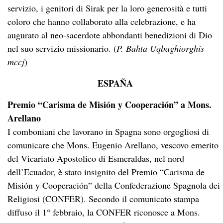
servizio, i genitori di Sirak per la loro generosità e tutti
coloro che hanno collaborato alla celebrazione, e ha
augurato al neo-sacerdote abbondanti benedizioni di Dio
nel suo servizio missionario. (
P
. Bahta Uqbaghiorghis
mccj
)
ESPAÑA
Premio “Carisma de Misión y Cooperación” a Mons.
Arellano
I comboniani che lavorano in Spagna sono orgogliosi di
comunicare che Mons. Eugenio Arellano, vescovo emerito
del Vicariato Apostolico di Esmeraldas, nel nord
dell’Ecuador, è stato insignito del Premio “Carisma de
Misión y Cooperación” della Confederazione Spagnola dei
Religiosi (CONFER). Secondo il comunicato stampa
diffuso il 1° febbraio, la CONFER riconosce a Mons.