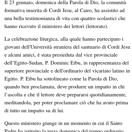
Il 23 gennaio, domenica della Parola di Dio, la comunità
formativa inserita di Cordi Jesu, al Cairo, ha assistito ad
una bella testimonianza di vita con quattro scolastici che
hanno ricevuto il ministero dei lettori (lettorato).
La celebrazione liturgica, alla quale hanno partecipato i
giovani dell'Università straniera del santuario di Cordi Jesu
e alcuni amici, è stata presieduta dal vice provinciale
dell’Egitto-Sudan, P. Dominic Eibu, in rappresentanza del
superiore provinciale e dell'ordinario del vicariato latino in
Egitto. P. Eibu ha sottolineato come la Parola di Dio,
quando ben proclamata, deve produrre un impatto in chi
l’ascolta e che il lettore deve prepararsi quotidianamente,
meditandola, per poter proclamare ciò che ha avuto prima
di tutto un impatto su di lui.
Questo ministero giunge in un momento in cui il Santo
Padre ha istituito la terza domenica del tempo ordinario