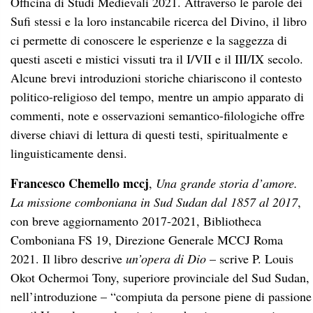
Officina di Studi Medievali 2021.
Attraverso le parole dei
Sufi stessi e la loro instancabile ricerca del Divino, il libro
ci permette di conoscere le esperienze e la saggezza di
questi asceti e mistici vissuti tra il I/VII e il III/IX secolo.
Alcune brevi introduzioni storiche chiariscono il contesto
politico-religioso del tempo, mentre un ampio apparato di
commenti, note e osservazioni semantico-filologiche offre
diverse chiavi di lettura di questi testi, spiritualmente e
linguisticamente densi.
Francesco Chemello mccj
,
Una grande storia d’amore.
La missione comboniana in Sud Sudan dal 1857 al 2017
,
con breve aggiornamento 2017-2021, Bibliotheca
Comboniana FS 19, Direzione Generale MCCJ Roma
2021. Il libro descrive
un’opera di Dio
– scrive P. Louis
Okot Ochermoi Tony, superiore provinciale del Sud Sudan,
nell’introduzione – “compiuta da persone piene di passione