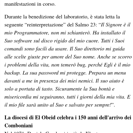
manifestazioni in corso.
Durante la benedizione del laboratorio, è stata letta la
seguente “reinterpretazione” del Salmo 23: “
Il Signore è il
mio Programmatore, non mi schianterò. Ha installato il
Suo software sul disco rigido del mio cuore. Tutti i Suoi
comandi sono facili da usare. Il Suo direttorio mi guida
alle scelte giuste per amore del Suo nome. Anche se scorro
i problemi della vita, non temerò bug, perché Egli è il mio
backup. La sua password mi protegge. Prepara un menu
davanti a me in presenza dei miei nemici. Il suo aiuto è
solo a portata di tasto. Sicuramente la Sua bontà e
misericordia mi seguiranno, tutti i giorni della mia vita. E
il mio file sarà unito al Suo e salvato per sempre!
”.
La diocesi di El Obeid celebra i 150 anni dell'arrivo dei
Comboniani