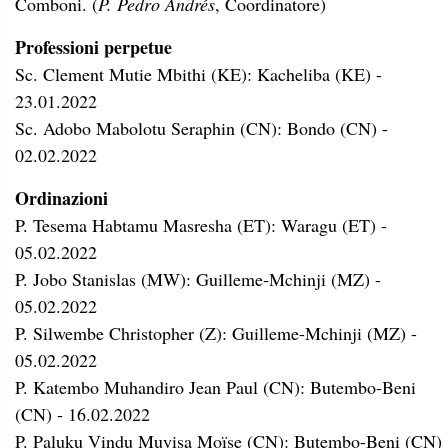
Comboni. (
P. Pedro Andrés
, Coordinatore)
Professioni perpetue
Sc. Clement Mutie Mbithi (KE): Kacheliba (KE) -
23.01.2022
Sc. Adobo Mabolotu Seraphin (CN): Bondo (CN) -
02.02.2022
Ordinazioni
P. Tesema Habtamu Masresha (ET): Waragu (ET) -
05.02.2022
P. Jobo Stanislas (MW): Guilleme-Mchinji (MZ) -
05.02.2022
P. Silwembe Christopher (Z): Guilleme-Mchinji (MZ) -
05.02.2022
P. Katembo Muhandiro Jean Paul (CN): Butembo-Beni
(CN) - 16.02.2022
P. Paluku Vindu Muyisa Moïse (CN): Butembo-Beni (CN)