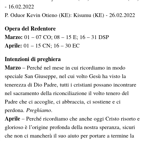
- 16.02.2022
P. Oduor Kevin Otieno (KE): Kisumu (KE) - 26.02.2022
Opera del Redentore
Marzo:
01 – 07 CO; 08 – 15 E; 16 – 31 DSP
Aprile:
01 – 15 CN; 16 – 30 EC
Intenzioni di preghiera
Marzo
– Perché nel mese in cui ricordiamo in modo
speciale San Giuseppe, nel cui volto Gesù ha visto la
tenerezza di Dio Padre, tutti i cristiani possano incontrare
nel sacramento della riconciliazione il volto tenero del
Padre che ci accoglie, ci abbraccia, ci sostiene e ci
perdona.
Preghiamo
.
Aprile
– Perché ricordiamo che anche oggi Cristo risorto e
glorioso è l’origine profonda della nostra speranza, sicuri
che non ci mancherà il suo aiuto per portare a termine la