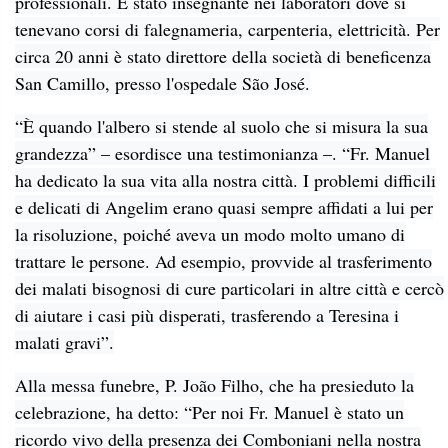
professionali. È stato insegnante nei laboratori dove si
tenevano corsi di falegnameria, carpenteria, elettricità. Per
circa 20 anni è stato direttore della società di beneficenza
San Camillo, presso l'ospedale São José.
“È quando l'albero si stende al suolo che si misura la sua
grandezza” – esordisce una testimonianza –. “Fr. Manuel
ha dedicato la sua vita alla nostra città. I problemi difficili
e delicati di Angelim erano quasi sempre affidati a lui per
la risoluzione, poiché aveva un modo molto umano di
trattare le persone. Ad esempio, provvide al trasferimento
dei malati bisognosi di cure particolari in altre città e cercò
di aiutare i casi più disperati, trasferendo a Teresina i
malati gravi”.
Alla messa funebre, P. João Filho, che ha presieduto la
celebrazione, ha detto: “Per noi Fr. Manuel è stato un
ricordo vivo della presenza dei Comboniani nella nostra