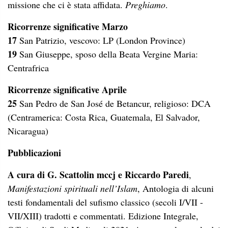
missione che ci è stata affidata.
Preghiamo
.
Ricorrenze significative Marzo
17
San Patrizio, vescovo: LP (London Province)
19
San Giuseppe, sposo della Beata Vergine Maria:
Centrafrica
Ricorrenze significative Aprile
25
San Pedro de San José de Betancur, religioso: DCA
(Centramerica: Costa Rica, Guatemala, El Salvador,
Nicaragua)
Pubblicazioni
A cura di G. Scattolin mccj e Riccardo Paredi
,
Manifestazioni spirituali nell’Islam
, Antologia di alcuni
testi fondamentali del sufismo classico (secoli I/VII -
VII/XIII) tradotti e commentati. Edizione Integrale,