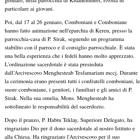
gennaio, nella parrocchia di Kidanemihret, rivolta in
particolare ai giovani.
Poi, dal 17 al 26 gennaio, Comboniani e Comboniane
hanno fatto animazione nell'eparchia di Keren, presso la
parrocchia-casa di P. Sirak, seguendo un programma
stabilito con il parroco e il consiglio parrocchiale. È stata
una bella esperienza che i fedeli hanno molto apprezzato.
L'ordinazione sacerdotale è stata presieduta
dall’Arcivescovo Menghesteab Tesfamariam mccj. Durante
la cerimonia erano presenti tutti i confratelli comboniani, le
suore comboniane, i genitori, i familiari e gli amici di P.
Sirak. Nella sua omelia, Mons. Menghesteab ha
sottolineato le responsabilità del sacerdozio.
Dopo il pranzo, P. Habtu Teklay, Superiore Delegato, ha
ringraziato Dio per il dono sacerdotale al nostro Istituto e
alla Chiesa. Ha ringraziato l'Arcivescovo per il suo