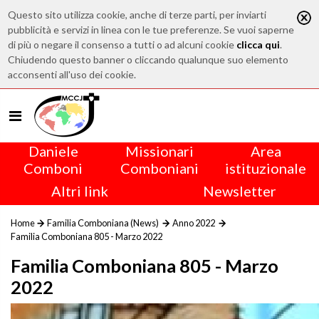
Questo sito utilizza cookie, anche di terze parti, per inviarti
pubblicità e servizi in linea con le tue preferenze. Se vuoi saperne
di più o negare il consenso a tutti o ad alcuni cookie
clicca qui
.
Chiudendo questo banner o cliccando qualunque suo elemento
acconsenti all'uso dei cookie.
Daniele
Missionari
Area
Comboni
Comboniani
istituzionale
Altri link
Newsletter
Home
Familia Comboniana (News)
Anno 2022
Familia Comboniana 805 - Marzo 2022
Familia Comboniana 805 - Marzo
2022