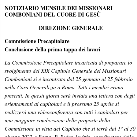
NOTIZIARIO MENSILE DEI MISSIONARI
COMBONIANI DEL CUORE DI GESÙ
DIREZIONE GENERALE
Commissione Precapitolare
Conclusione della prima tappa dei lavori
La Commissione Precapitolare incaricata di preparare lo
svolgimento del XIX Capitolo Generale dei Missionari
Comboniani si è incontrata dal 25 gennaio al 25 febbraio
nella Casa Generalizia a Roma. Tutti i membri erano
presenti. In questi giorni sarà inviata una lettera con degli
orientamenti ai capitolari e il prossimo 25 aprile si
realizzerà una videoconferenza con tutti i capitolari per
una maggiore condivisione delle proposte della
Commissione in vista del Capitolo che si terrà dal
1° al 30
giugno 2022 a Roma. P.
Pedro Andrés, coordinatore della