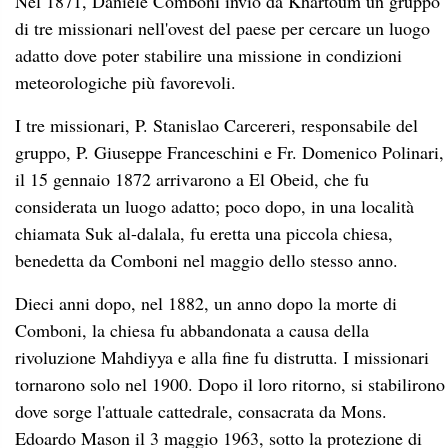
Nel 1871, Daniele Comboni inviò da Khartoum un gruppo
di tre missionari nell'ovest del paese per cercare un luogo
adatto dove poter stabilire una missione in condizioni
meteorologiche più favorevoli.
I tre missionari, P. Stanislao Carcereri, responsabile del
gruppo, P. Giuseppe Franceschini e Fr. Domenico Polinari,
il 15 gennaio 1872 arrivarono a El Obeid, che fu
considerata un luogo adatto; poco dopo, in una località
chiamata Suk al-dalala, fu eretta una piccola chiesa,
benedetta da Comboni nel maggio dello stesso anno.
Dieci anni dopo, nel 1882, un anno dopo la morte di
Comboni, la chiesa fu abbandonata a causa della
rivoluzione Mahdiyya e alla fine fu distrutta. I missionari
tornarono solo nel 1900. Dopo il loro ritorno, si stabilirono
dove sorge l'attuale cattedrale, consacrata da Mons.
Edoardo Mason il 3 maggio 1963, sotto la protezione di