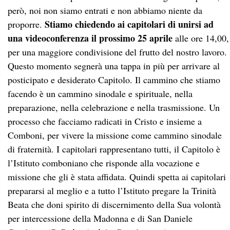
però, noi non siamo entrati e non abbiamo niente da
Stiamo chiedendo ai capitolari di unirsi ad
proporre.
una
videoconferenza
il prossimo 25 aprile
alle ore 14,00,
per una maggiore condivisione del frutto del nostro lavoro.
Questo momento segnerà una tappa in più per arrivare al
posticipato e desiderato Capitolo. Il cammino che stiamo
facendo è un cammino sinodale e spirituale, nella
preparazione, nella celebrazione e nella trasmissione. Un
processo che facciamo radicati in Cristo e insieme a
Comboni, per vivere la missione come cammino sinodale
di fraternità. I capitolari rappresentano tutti, il Capitolo è
l’Istituto comboniano che risponde alla vocazione e
missione che gli è stata affidata. Quindi spetta ai capitolari
prepararsi al meglio e a tutto l’Istituto pregare la Trinità
Beata che doni spirito di discernimento della Sua volontà
per intercessione della Madonna e di San Daniele