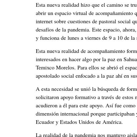
Esta nueva realidad hizo que el camino se tr
abrir un espacio virtual de acompañamiento
internet sobre cuestiones de pastoral social q
desafíos de la pandemia. Este espacio
y funciona de lunes a viernes de 9 a 10 de la
Esta nueva realidad de acompañamiento format
interesados en hacer algo por la paz en Sah
Temixco Morelos. Para ellos se abrió el es
apostolado social enfocado a la paz ahí en su
A esta necesidad se unió la búsqueda de for
solicitaron apoyo formativo a través de estos
acudieron a él para este apoyo. Así fu
dimensión internacional porque participaban 
Ecuador y Estados Unidos de América.
La realidad de la pandemia nos mantuvo aislad