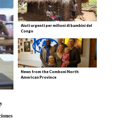
Aiuti urgenti per milioni di bambini del
Congo
News from the Comboni North
American Province
 y
ciones