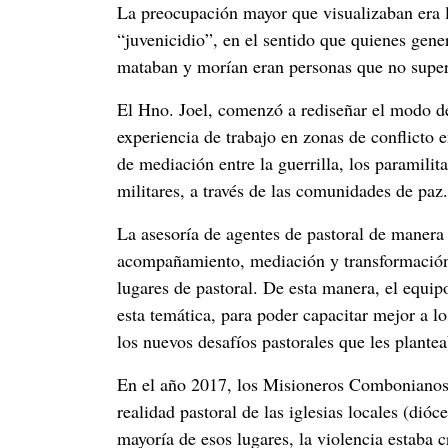
La preocupación mayor que visualizaban era l
“juvenicidio”, en el sentido que quienes gene
mataban y morían eran personas que no super
El Hno. Joel, comenzó a rediseñar el modo d
experiencia de trabajo en zonas de conflicto 
de mediación entre la guerrilla, los paramili
militares, a través de las comunidades de paz.
La asesoría de agentes de pastoral de manera 
acompañamiento, mediación y transformación 
lugares de pastoral. De esta manera, el equi
esta temática, para poder capacitar mejor a lo
los nuevos desafíos pastorales que les plantea
En el año 2017, los Misioneros Combonianos 
realidad pastoral de las iglesias locales (dió
mayoría de esos lugares, la violencia estaba 