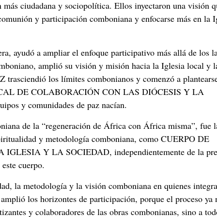
 más ciudadana y sociopolítica. Ellos inyectaron una visión 
e comunión y participación comboniana y enfocarse más en la I
ra, ayudó a ampliar el enfoque participativo más allá de los l
boniano, amplió su visión y misión hacia la Iglesia local y l
 trasciendió los límites combonianos y comenzó a plantears
AL DE COLABORACIÓN CON LAS DIÓCESIS Y LA
uipos y comunidades de paz nacían.
niana de la “regeneración de África con África misma”, fue l
espiritualidad y metodología comboniana, como CUERPO DE
SIA Y LA SOCIEDAD, independientemente de la pres
 este cuerpo.
idad, la metodología y la visión comboniana en quienes integra
 amplió los horizontes de participación, porque el proceso ya 
tizantes y colaboradores de las obras combonianas, sino a tod