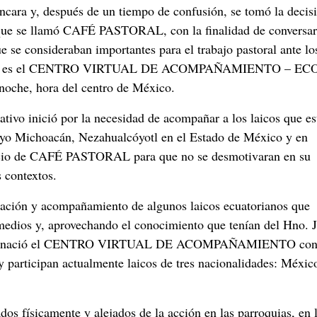
uncara y, después de un tiempo de confusión, se tomó la decis
 que se llamó CAFÉ PASTORAL, con la finalidad de conversar
ue se consideraban importantes para el trabajo pastoral ante lo
, ahora, es el CENTRO VIRTUAL DE ACOMPAÑAMIENTO – E
 noche, hora del centro de México.
ivo inició por la necesidad de acompañar a los laicos que e
uayo Michoacán, Nezahualcóyotl en el Estado de México y en
pacio de CAFÉ PASTORAL para que no se desmotivaran en su
s contextos.
mación y acompañamiento de algunos laicos ecuatorianos que
 medios y, aprovechando el conocimiento que tenían del Hno. J
e como nació el CENTRO VIRTUAL DE ACOMPAÑAMIENTO con 
y participan actualmente laicos de tres nacionalidades: Méxic
os físicamente y alejados de la acción en las parroquias, en 