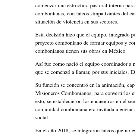
comenzar una estructura pastoral interna para 
combonianas, con laicos simpatizantes del c
situación de violencia en sus sectores.
Esta decisión hizo que el equipo, integrado p
proyecto comboniano de formar equipos y com
combonianos tienen sus obras en México.
Así fue como nació el equipo coordinador a
que se comenzó a llamar, por sus iniciales,
Su función se concentró en la animación, ca
Misioneros Combonianos, para convertirlos e
esto, se establecieron los encuentros en el 
comunidad comboniana era invitada a enviar a
social.
En el año 2018, se integraron laicos que no 