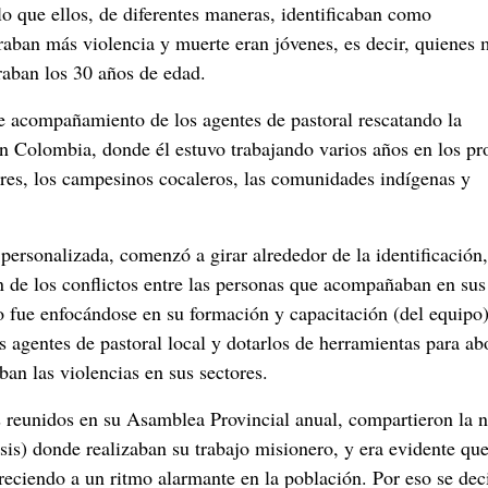
o que ellos, de diferentes maneras, identificaban como
raban más violencia y muerte eran jóvenes, es decir, quienes 
aban los 30 años de edad.
e acompañamiento de los agentes de pastoral rescatando la
en Colombia, donde él estuvo trabajando varios años en los pr
tares, los campesinos cocaleros, las comunidades indígenas y
personalizada, comenzó a girar alrededor de la identificación,
de los conflictos entre las personas que acompañaban en sus
po fue enfocándose en su formación y capacitación (del equipo
s agentes de pastoral local y dotarlos de herramientas para ab
ban las violencias en sus sectores.
reunidos en su Asamblea Provincial anual, compartieron la 
cesis) donde realizaban su trabajo misionero, y era evidente que
creciendo a un ritmo alarmante en la población. Por eso se dec