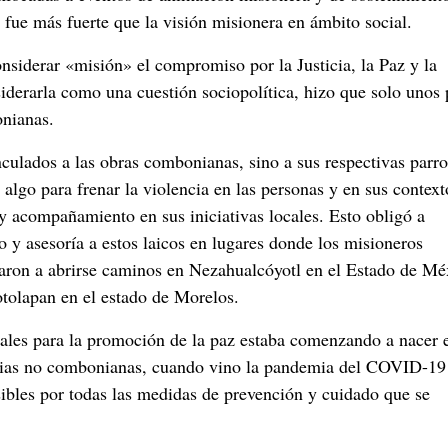
ue más fuerte que la visión misionera en ámbito social.
nsiderar «misión» el compromiso por la Justicia, la Paz y la
siderarla como una cuestión sociopolítica, hizo que solo unos
onianas.
inculados a las obras combonianas, sino a sus respectivas parr
algo para frenar la violencia en las personas y en sus context
 y acompañamiento en sus iniciativas locales. Esto obligó a
 asesoría a estos laicos en lugares donde los misioneros
ron a abrirse caminos en Nezahualcóyotl en el Estado de Mé
tolapan en el estado de Morelos.
cales para la promoción de la paz estaba comenzando a nacer 
ias no combonianas, cuando vino la pandemia del COVID-19 
sibles por todas las medidas de prevención y cuidado que se