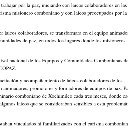
trabajar por la paz, iniciando con laicos colaboradores en las
arisma misionero comboniano y con laicos preocupados por la
or laicos colaboradores, se transformara en el equipo animado
unidades de paz, en todos los lugares donde los misioneros
 nivel nacional de los Equipos y Comunidades Combonianas de
 ECOPAZ.
pacitación y acompañamiento de laicos colaboradores de los
n animadores, promotores y formadores de equipos de paz. P
seminario comboniano de Xochimilco cada tres meses, donde c
lgunos laicos que se consideraban sensibles a esta problemát
estaban vinculados ni familiarizados con el carisma combonian