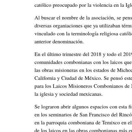
católico preocupado por la violencia en la Igle
Al buscar el nombre de la asociación, se pen
diversas organiaciones que ya utilizaban tér
vinculado con la terminología religiosa catól
anterior denominación.
En el último trimestre del 2018 y todo el 20
comunidades combonianas con los laicos que y
las obras misioneras en los estados de Mich
California y Ciudad de México. Se pensó est
para los Laicos Misioneros Combonianos de M
la iglesia y sociedad mexicanas.
Se lograron abrir algunos espacios con e
en los seminarios de San Francisco del Rin
en la parroquia comboniana de Temixco en el 
de los laicos en las obras combonianas más e