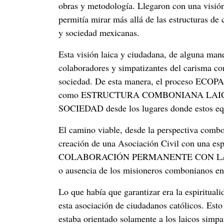
obras y metodología. Llegaron con una visión
permitía mirar más allá de las estructuras d
y sociedad mexicanas.
Esta visión laica y ciudadana, de alguna mane
colaboradores y simpatizantes del carisma com
sociedad. De esta manera, el proceso ECOPAZ
como ESTRUCTURA COMBONIANA LAIC
SOCIEDAD desde los lugares donde estos eq
El camino viable, desde la perspectiva combo
creación de una Asociación Civil con una 
COLABORACIÓN PERMANENTE CON LA IGLE
o ausencia de los misioneros combonianos en
Lo que había que garantizar era la espiritual
esta asociación de ciudadanos católicos. Esto
estaba orientado solamente a los laicos simpa