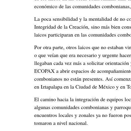
económico de las comunidades combonianas, f
La poca sensibilidad y la mentalidad de no co
Integridad de la Creación, sino más bien con
laicos participaran en las comunidades comb
Por otra parte, otros laicos que no estaban v
o que veían que era necesario y urgente hacer 
llegaban cada vez más a solicitar orientación
ECOPAX a abrir espacios de acompañamiento y
combonianos no están presentes. Así comenza
en Iztapalapa en la Ciudad de México y en To
El camino hacia la integración de equipos lo
algunas comunidades combonianas y parroqu
encuentros locales y zonales ya no fueron po
tomaron a nivel nacional.