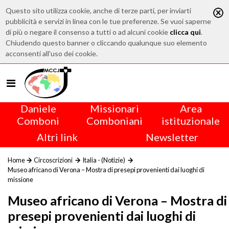
Questo sito utilizza cookie, anche di terze parti, per inviarti
pubblicità e servizi in linea con le tue preferenze. Se vuoi saperne
di più o negare il consenso a tutti o ad alcuni cookie
clicca qui
.
Chiudendo questo banner o cliccando qualunque suo elemento
acconsenti all'uso dei cookie.
Daniele
Missionari
Area
Comboni
Comboniani
istituzionale
Altri link
Newsletter
Home
Circoscrizioni
Italia - (Notizie)
Museo africano di Verona – Mostra di presepi provenienti dai luoghi di
missione
Museo africano di Verona – Mostra di
presepi provenienti dai luoghi di