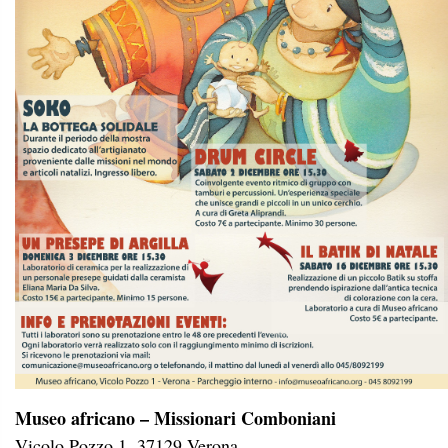
Museo africano – Missionari Comboniani
Vicolo Pozzo 1, 37129 Verona
Possibilità di parcheggio interno
Biglietto unico: 5,00€ Collezione permanente + mostra
temporanea Presepi in Missione
Ingresso omaggio bambini fino ai 12 anni e persone
disabili.