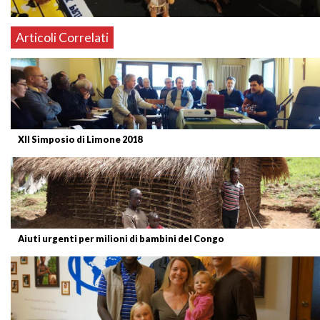
Articoli Correlati
XII Simposio di Limone 2018
Aiuti urgenti per milioni di bambini del Congo