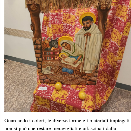
Guardando i colori, le diverse forme e i materiali impiegati
non si può che restare meravigliati e affascinati dalla