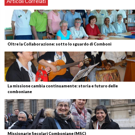
Articoli Correlati
Oltre la Collaborazione: sotto lo sguardo di Comboni
La missione cambia continuamente: storia e futuro delle
comboniane
Missionarie Secolari Comboniane (MSC)