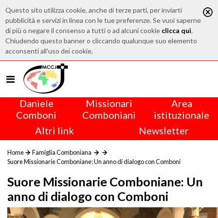
Questo sito utilizza cookie, anche di terze parti, per inviarti
pubblicità e servizi in linea con le tue preferenze. Se vuoi saperne
di più o negare il consenso a tutti o ad alcuni cookie
clicca qui
.
Chiudendo questo banner o cliccando qualunque suo elemento
acconsenti all'uso dei cookie.
Daniele
Missionari
Area
Comboni
Comboniani
istituzionale
Altri link
Newsletter
Home
Famiglia Comboniana
Suore Missionarie Comboniane: Un anno di dialogo con Comboni
Suore Missionarie Comboniane: Un
anno di dialogo con Comboni