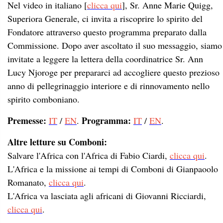
Nel video in italiano [
clicca qui
], Sr. Anne Marie Quigg,
Superiora Generale, ci invita a riscoprire lo spirito del
Fondatore attraverso questo programma preparato dalla
Commissione. Dopo aver ascoltato il suo messaggio, siamo
invitate a leggere la lettera della coordinatrice Sr. Ann
Lucy Njoroge per prepararci ad accogliere questo prezioso
anno di pellegrinaggio interiore e di rinnovamento nello
spirito comboniano.
Premesse:
Programma:
IT
/
EN
.
IT
/
EN
.
Altre letture su Comboni:
Salvare l'Africa con l'Africa di Fabio Ciardi,
clicca qui
.
L'Africa e la missione ai tempi di Comboni di Gianpaoolo
Romanato,
clicca qui
.
L'Africa va lasciata agli africani di Giovanni Ricciardi,
clicca qui
.