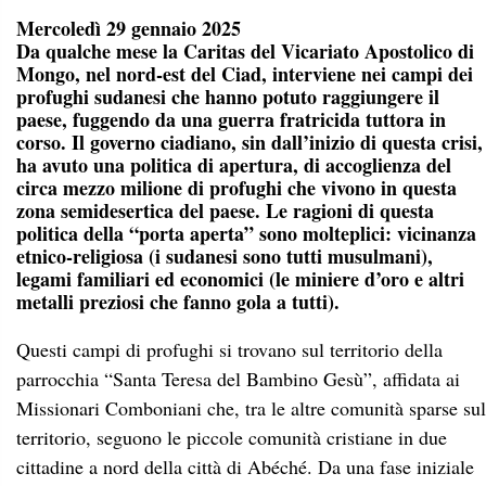
Mercoledì 29 gennaio 2025
Da qualche mese la Caritas del Vicariato Apostolico di
Mongo, nel nord-est del Ciad, interviene nei campi dei
profughi sudanesi che hanno potuto raggiungere il
paese, fuggendo da una guerra fratricida tuttora in
corso. Il governo ciadiano, sin dall’inizio di questa crisi,
ha avuto una politica di apertura, di accoglienza del
circa mezzo milione di profughi che vivono in questa
zona semidesertica del paese. Le ragioni di questa
politica della “porta aperta” sono molteplici: vicinanza
etnico-religiosa (i sudanesi sono tutti musulmani),
legami familiari ed economici (le miniere d’oro e altri
metalli preziosi che fanno gola a tutti).
Questi campi di profughi si trovano sul territorio della
parrocchia “Santa Teresa del Bambino Gesù”, affidata ai
Missionari Comboniani che, tra le altre comunità sparse sul
territorio, seguono le piccole comunità cristiane in due
cittadine a nord della città di Abéché. Da una fase iniziale