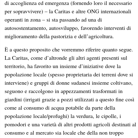
di accoglienza ed emergenza (fornendo loro il necessario
per sopravvivere) – la Caritas e altre ONG internazionali
operanti in zona – si sta passando ad una di
autosostentamento, autosviluppo, favorendo interventi di
miglioramento della pastorizia e dell’agricoltura.
È a questo proposito che vorremmo riferire quanto segue.
La Caritas, come d’altronde gli altri agenti presenti sul
territorio, ha favorito un insieme d’iniziative dove la
popolazione locale (spesso proprietaria dei terreni dove si
interviene) e gruppi di donne sudanesi insieme coltivano,
seguono e raccolgono in appezzamenti trasformati in
giardini (irrigati grazie a pozzi utilizzati a questo fine così
come al consumo di acqua potabile da parte della
popolazione locale/profughi) la verdura, le cipolle, i
pomodori e una varietà di altri prodotti agricoli destinati al
consumo e al mercato sia locale che della non troppo