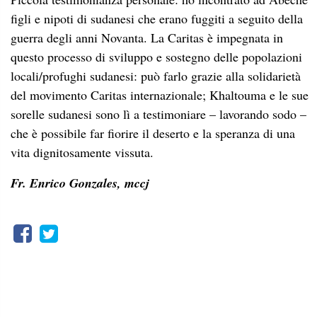
figli e nipoti di sudanesi che erano fuggiti a seguito della
guerra degli anni Novanta. La Caritas è impegnata in
questo processo di sviluppo e sostegno delle popolazioni
locali/profughi sudanesi: può farlo grazie alla solidarietà
del movimento Caritas internazionale; Khaltouma e le sue
sorelle sudanesi sono lì a testimoniare – lavorando sodo –
che è possibile far fiorire il deserto e la speranza di una
vita dignitosamente vissuta.
Fr. Enrico Gonzales, mccj