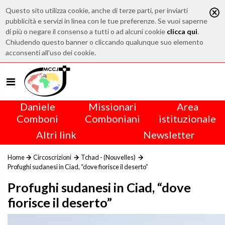
Questo sito utilizza cookie, anche di terze parti, per inviarti
pubblicità e servizi in linea con le tue preferenze. Se vuoi saperne
di più o negare il consenso a tutti o ad alcuni cookie
clicca qui
.
Chiudendo questo banner o cliccando qualunque suo elemento
acconsenti all'uso dei cookie.
Daniele
Missionari
Area
Comboni
Comboniani
istituzionale
Altri link
Newsletter
Home
Circoscrizioni
Tchad - (Nouvelles)
Profughi sudanesi in Ciad, “dove fiorisce il deserto”
Profughi sudanesi in Ciad, “dove
fiorisce il deserto”