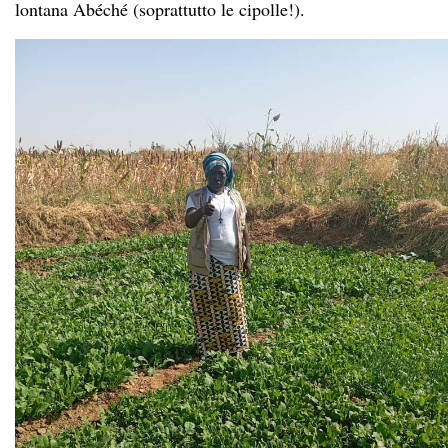
lontana Abéché (soprattutto le cipolle!).