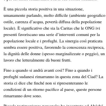
È una piccola storia positiva in una situazione,
umanamente parlando, molto difficile (ambiente geografico
ostile, carenza d’acqua, povertà diffusa della popolazione
locale). È significativo che sia la Caritas che le ONG ivi
presenti favoriscano una serie d’interventi comuni per la
popolazione locale e i profughi. La sinergia così praticata
sembra essere positiva, favorendo la conoscenza reciproca,
la dignità delle donne (spesso marginalizzate o peggio), un
lavoro che letteralmente dà buoni frutti.
Fino a quando si andrà avanti così? Fino a quando i
profughi sudanesi rimarranno in questa zona del Ciad? La
storia ci dice che finché non si ripresenteranno le
condizioni di un ritorno pacifico al paese, queste persone
rimarranno dove sono.
Piccola testimonianza personale: ho incontrato ad Abéché