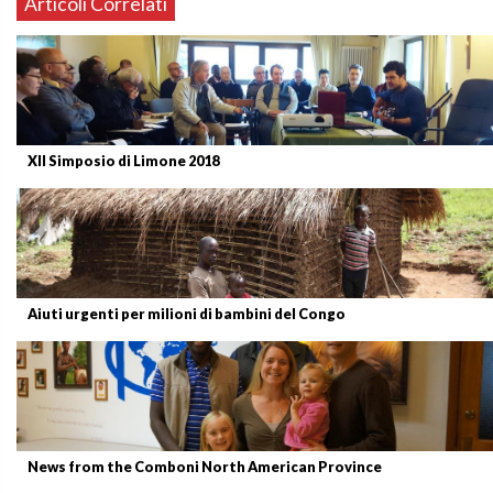
Articoli Correlati
XII Simposio di Limone 2018
Aiuti urgenti per milioni di bambini del Congo
News from the Comboni North American Province