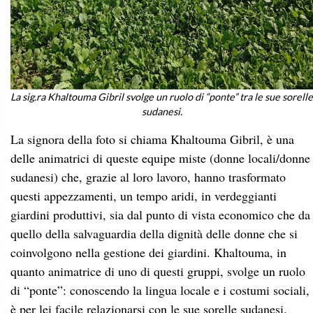
La sig.ra Khaltouma Gibril svolge un ruolo di “ponte” tra le sue sorelle
sudanesi.
La signora della foto si chiama Khaltouma Gibril, è una
delle animatrici di queste equipe miste (donne locali/donne
sudanesi) che, grazie al loro lavoro, hanno trasformato
questi appezzamenti, un tempo aridi, in verdeggianti
giardini produttivi, sia dal punto di vista economico che da
quello della salvaguardia della dignità delle donne che si
coinvolgono nella gestione dei giardini. Khaltouma, in
quanto animatrice di uno di questi gruppi, svolge un ruolo
di “ponte”: conoscendo la lingua locale e i costumi sociali,
è per lei facile relazionarsi con le sue sorelle sudanesi.