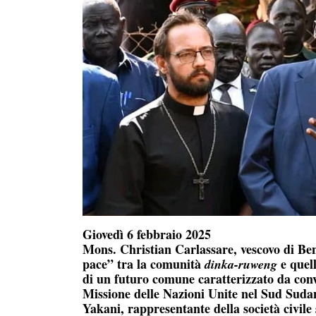
Giovedì 6 febbraio 2025
Mons. Christian Carlassare, vescovo di Ben
pace” tra la comunità
e quel
dinka-ruweng
di un futuro comune caratterizzato da conv
Missione delle Nazioni Unite nel Sud Suda
Yakani, rappresentante della società civile