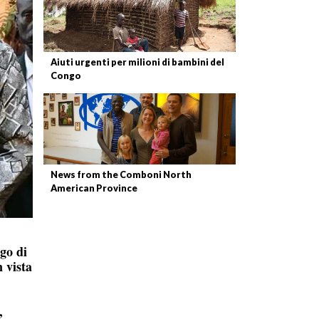
Aiuti urgenti per milioni di bambini del
Congo
News from the Comboni North
American Province
go di
n vista
,