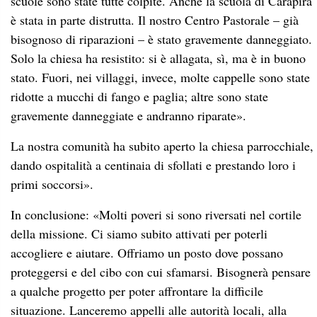
scuole sono state tutte colpite. Anche la scuola di Carapira
è stata in parte distrutta. Il nostro Centro Pastorale – già
bisognoso di riparazioni – è stato gravemente danneggiato.
Solo la chiesa ha
resistito: si è allagata, sì, ma
è in buono
stato. Fuori, nei villaggi, invece, molte cappelle sono state
ridotte a mucchi di fango e paglia; altre sono state
gravemente danneggiate e andranno riparate».
La nostra comunità ha subito aperto la chiesa parrocchiale,
dando ospitalità a centinaia di sfollati e prestando loro i
primi soccorsi».
In conclusione: «Molti poveri si sono riversati nel cortile
della missione. Ci siamo subito attivati per poterli
accogliere e aiutare. Offriamo un posto dove possano
proteggersi e del cibo con cui sfamarsi. Bisognerà pensare
a qualche progetto per poter affrontare la difficile
situazione. Lanceremo appelli alle autorità locali, alla