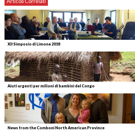
Articoli Correlati
XII Simposio di Limone 2018
Aiuti urgenti per milioni di bambini del Congo
News from the Comboni North American Province