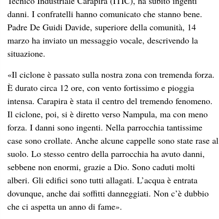
Tecnico Industriale Carapira (ITIC), ha subito ingenti
danni. I confratelli hanno comunicato che stanno bene.
Padre De Guidi Davide, superiore della comunità, 14
marzo ha inviato un messaggio vocale, descrivendo la
situazione.
«Il ciclone è passato sulla nostra zona con tremenda forza.
È durato circa 12 ore, con vento fortissimo e pioggia
intensa. Carapira è stata il centro del tremendo fenomeno.
Il ciclone, poi, si è diretto verso Nampula, ma con meno
forza. I danni sono ingenti. Nella parrocchia tantissime
case sono crollate. Anche alcune cappelle sono state rase al
suolo. Lo stesso centro della parrocchia ha avuto danni,
sebbene non enormi, grazie a Dio. Sono caduti molti
alberi. Gli edifici sono tutti allagati. L’acqua è entrata
dovunque, anche dai soffitti danneggiati. Non c’è dubbio
che ci aspetta un anno di fame».