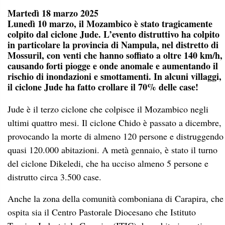
Martedì 18 marzo 2025
Lunedì 10 marzo, il Mozambico è stato tragicamente
colpito dal ciclone Jude. L’evento distruttivo ha colpito
in particolare la provincia di Nampula, nel distretto di
Mossuril, con venti che hanno soffiato a oltre 140 km/h,
causando forti piogge e onde anomale e aumentando il
rischio di inondazioni e smottamenti. In alcuni villaggi,
il ciclone Jude ha fatto crollare il 70% delle case!
Jude è il terzo ciclone che colpisce il Mozambico negli
ultimi quattro mesi. Il ciclone Chido è passato a dicembre,
provocando la morte di almeno 120 persone e distruggendo
quasi 120.000 abitazioni. A metà gennaio, è stato il turno
del ciclone Dikeledi, che ha ucciso almeno 5 persone e
distrutto circa 3.500 case.
Anche la zona della comunità comboniana di Carapira, che
ospita sia il Centro Pastorale Diocesano che Istituto