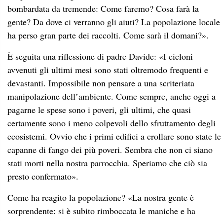
bombardata da tremende: Come faremo? Cosa farà la
gente? Da dove ci verranno gli aiuti? La popolazione locale
ha perso gran parte dei raccolti. Come sarà il domani?».
È seguita una riflessione di padre Davide: «I cicloni
avvenuti gli ultimi mesi sono stati oltremodo frequenti e
devastanti. Impossibile non pensare a una scriteriata
manipolazione dell’ambiente. Come sempre, anche oggi a
pagarne le spese sono i poveri, gli ultimi, che quasi
certamente sono i meno colpevoli dello sfruttamento degli
ecosistemi. Ovvio che i primi edifici a crollare sono state le
capanne di fango dei più
poveri. Sembra che non ci siano
stati morti nella nostra parrocchia. Speriamo che
ciò sia
presto confermato».
Come ha reagito la popolazione? «La nostra gente è
sorprendente: si è subito rimboccata le maniche e ha