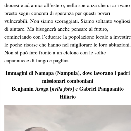
diocesi e ad amici all’estero, nella speranza che ci arrivano
presto segni concreti di speranza per questi poveri
vulnerabili. Non siamo scoraggiati. Siamo soltanto vogliosi
di aiutare. Ma bisognerà anche pensare al futuro,
cominciando con l’educare la popolazione locale a investire
le poche risorse che hanno nel migliorare le loro abitazioni.
Non si può fare fronte a un ciclone con le solite
capannucce di fango e paglia».
Immagini di Namapa (Nampula), dove lavorano i padri
missionari comboniani
Benjamin Avoga [
] e Gabriel Panguanito
nella foto
Hilário