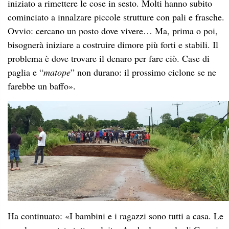
iniziato a rimettere le cose in sesto. Molti hanno subito
cominciato a innalzare piccole strutture con pali e frasche.
Ovvio: cercano un posto dove vivere… Ma, prima o poi,
bisognerà iniziare a costruire dimore più forti e stabili. Il
problema è dove trovare il denaro per fare ciò. Case di
paglia e “
matope
” non durano: il prossimo ciclone se ne
farebbe un baffo».
Ha continuato: «I bambini e i ragazzi sono tutti a casa. Le