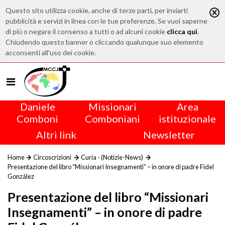
Questo sito utilizza cookie, anche di terze parti, per inviarti
pubblicità e servizi in linea con le tue preferenze. Se vuoi saperne
di più o negare il consenso a tutti o ad alcuni cookie
clicca qui
.
Chiudendo questo banner o cliccando qualunque suo elemento
acconsenti all'uso dei cookie.
Daniele
Missionari
Area
Comboni
Comboniani
istituzionale
Altri link
Newsletter
Home
Circoscrizioni
Curia - (Notizie-News)
Presentazione del libro “Missionari Insegnamenti” – in onore di padre Fidel
González
Presentazione del libro “Missionari
Insegnamenti” – in onore di padre