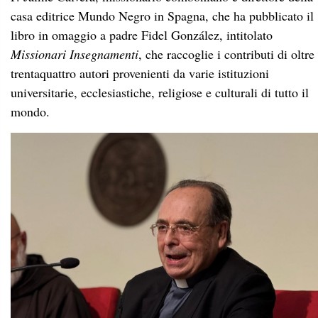
casa editrice Mundo Negro in Spagna, che ha pubblicato il
libro in omaggio a padre Fidel González, intitolato
Missionari Insegnamenti
, che raccoglie i contributi di oltre
trentaquattro autori provenienti da varie istituzioni
universitarie, ecclesiastiche, religiose e culturali di tutto il
mondo.