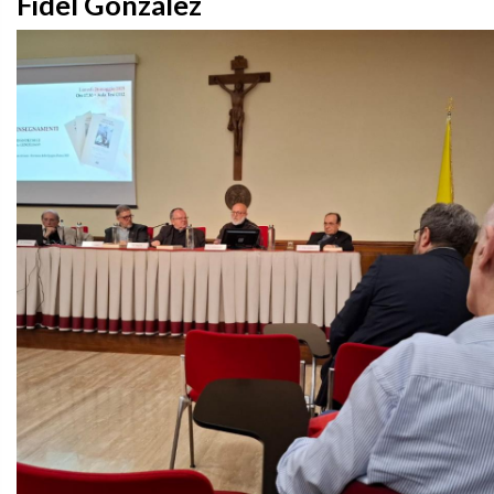
Fidel González