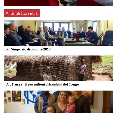
Articoli Correlati
XII Simposio di Limone 2018
Aiuti urgenti per milioni di bambini del Congo