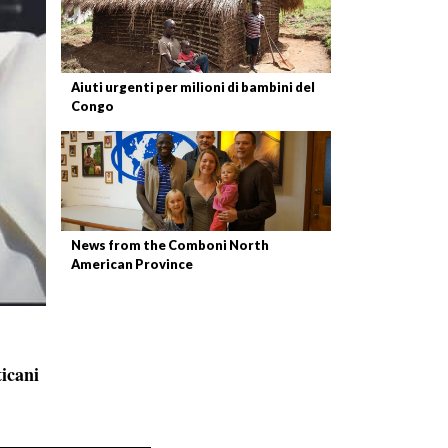
Aiuti urgenti per milioni di bambini del
Congo
News from the Comboni North
American Province
icani