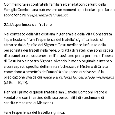
Commemorare i confratelli, familiari e benefattori defunti della
Famiglia Comboniana può essere un momento particolare per fare o
approfondire
“l’esperienza del fratello”
.
2.1. L’esperienza del fratello
Nel contesto della vita cristiana in generale e della Vita Consacrata
in particolare, “fare l'esperienza del fratello” significa lasciarsi
attrarre dallo Spirito del Signore Gesù mediante l'influsso della
personalità dei fratelli nella fede. Si tratta di fratelli che sono capaci
di trasmettere e sostenere nell'entusiasmo per la persona e l'opera
di Gesù loro e nostro Signore, vivendo in modo originale e intenso
alcuni aspetti specifici dell'infinita ricchezza del Mistero di Cristo
come dono a beneficio dell'umanità bisognosa di salvezza; é la
predicazione viva da cui
nasce e si rafforza la nostra fede missionaria
(cf Rom 10,17).
Per noi il primo di questi fratelli è san Daniele Comboni, Padre e
Fondatore con il fascino della sua personalità di «testimone di
santità e maestro di Missione».
Fare l'esperienza del fratello significa: