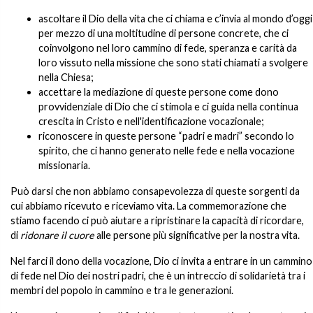
ascoltare il Dio della vita che ci chiama e c’invia al mondo d’oggi
per mezzo di una moltitudine di persone concrete, che ci
coinvolgono nel loro cammino di fede, speranza e carità da
loro vissuto nella missione che sono stati chiamati a svolgere
nella Chiesa;
accettare la mediazione di queste persone come dono
provvidenziale di Dio che ci stimola e ci guida nella continua
crescita in Cristo e nell'identificazione vocazionale;
riconoscere in queste persone “padri e madri” secondo lo
spirito, che ci hanno generato nelle fede e nella vocazione
missionaria.
Può darsi che non abbiamo consapevolezza di queste sorgenti da
cui abbiamo ricevuto e riceviamo vita. La commemorazione che
stiamo facendo ci può aiutare a ripristinare la capacità di ricordare,
di
ridonare il cuore
alle persone più significative per la nostra vita.
Nel farci il dono della vocazione, Dio ci invita a entrare in un cammino
di fede nel Dio dei nostri padri, che è un intreccio di solidarietà tra i
membri del popolo in cammino e tra le generazioni.