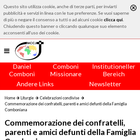
Questo sito utilizza cookie, anche di terze parti, per inviarti
pubblicità e servizi in linea con le tue preferenze. Se vuoi saperne
di più o negare il consenso a tutti o ad alcuni cookie
clicca qui
.
Chiudendo questo banner o cliccando qualunque suo elemento
acconsenti all'uso dei cookie.
Daniel
Comboni
Institutioneller
Comboni
Missionare
Bereich
Andere Links
Newsletter
Home
Liturgie
Celebrazioni condivise
Commemorazione dei confratelli, parenti e amici defunti della Famiglia
Comboniana
Commemorazione dei confratelli,
parenti e amici defunti della Famiglia