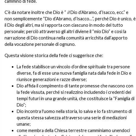
cammino di fede.
C’è da notare inoltre che Dio è “
il
Dio d’Abramo, d’Isacco, ecc.” e
non semplicemente “Dio d’Abramo, d’Isacco…”, perché Dio è unico, è
il Dio degli altri, ma si rapporta con ciascuno in modo del tutto
personale; perciò attraverso gli altri diviene il “mio Dio” e così la
narrazione di Dio continua nella comunità arricchita dall’apporto
della vocazione personale di ognuno.
Questa visione storica della fede ci suggerisce che:
La fede stabilisce un vincolo d’ordine spirituale tra persone
diverse, fa di esse una nuova famiglia nata dalla fede in Dio e
riunisce generazioni e razze diverse;
Dio affida il compimento di tante promesse che nascono con
la fede vissuta, perché si realizzino includendo i credenti dei
tempi futuri in una grande unità, che costituisce la “Famiglia di
Dio”;
Dio incontra l'uomo nella storia, lo salva e lo fa strumento di
questa stessa salvezza attraverso una serie di mediazioni
umane;
come membra della Chiesa terrestre camminiamo unendoci