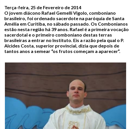
Terça-feira, 25 de Fevereiro de 2014
O jovem diácono Rafael Gemelli Vigolo, comboniano
brasileiro, foi ordenado sacerdote na paróquia de Santa
Amélia em Curitiba, no sábado passado. Os Combonianos
estão nesta região há 39 anos. Rafael é a primeira vocação
sacerdotal e o primeiro comboniano destas terras
brasileiras a entrar no Instituto. Eis a razão pela qual o P.
Alcides Costa, superior provincial, dizia que depois de
tantos anos a semear “os frutos começam a aparecer”.