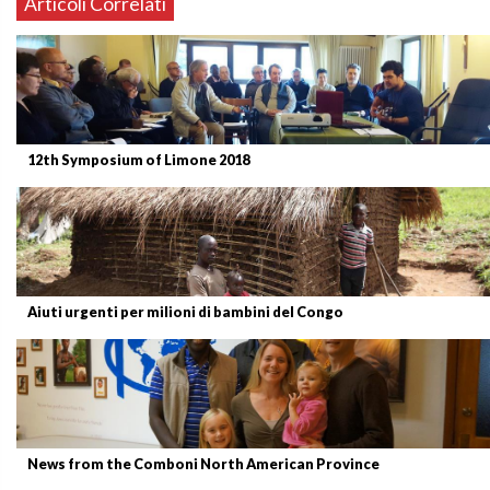
Articoli Correlati
12th Symposium of Limone 2018
Aiuti urgenti per milioni di bambini del Congo
News from the Comboni North American Province