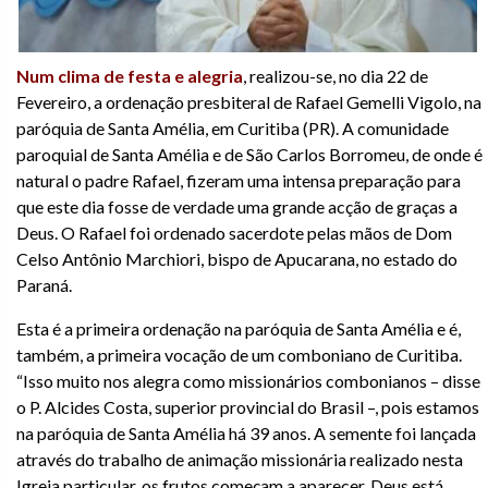
Num clima de festa e alegria
, realizou-se, no dia 22 de
Fevereiro, a ordenação presbiteral de Rafael Gemelli Vigolo, na
paróquia de Santa Amélia, em Curitiba (PR). A comunidade
paroquial de Santa Amélia e de São Carlos Borromeu, de onde é
natural o padre Rafael, fizeram uma intensa preparação para
que este dia fosse de verdade uma grande acção de graças a
Deus. O Rafael foi ordenado sacerdote pelas mãos de Dom
Celso Antônio Marchiori, bispo de Apucarana, no estado do
Paraná.
Esta é a primeira ordenação na paróquia de Santa Amélia e é,
também, a primeira vocação de um comboniano de Curitiba.
“Isso muito nos alegra como missionários combonianos – disse
o P. Alcides Costa, superior provincial do Brasil –, pois estamos
na paróquia de Santa Amélia há 39 anos. A semente foi lançada
através do trabalho de animação missionária realizado nesta
Igreja particular, os frutos começam a aparecer. Deus está