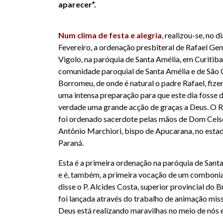
aparecer”.
Num clima de festa e alegria
, realizou-se, no d
Fevereiro, a ordenação presbiteral de Rafael Gem
Vigolo, na paróquia de Santa Amélia, em Curitiba
comunidade paroquial de Santa Amélia e de São 
Borromeu, de onde é natural o padre Rafael, fiz
uma intensa preparação para que este dia fosse 
verdade uma grande acção de graças a Deus. O R
foi ordenado sacerdote pelas mãos de Dom Cels
Antônio Marchiori, bispo de Apucarana, no esta
Paraná.
Esta é a primeira ordenação na paróquia de Sant
e é, também, a primeira vocação de um combonia
disse o P. Alcides Costa, superior provincial do 
foi lançada através do trabalho de animação miss
Deus está realizando maravilhas no meio de nós 