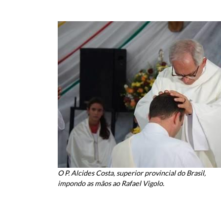
O P. Alcides Costa, superior provincial do Brasil,
impondo as mãos ao Rafael Vigolo.