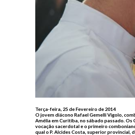
Terça-feira, 25 de Fevereiro de 2014
O jovem diácono Rafael Gemelli Vigolo, comb
Amélia em Curitiba, no sábado passado. Os C
vocação sacerdotal e o primeiro comboniano d
qual o P. Alcides Costa, superior provincial