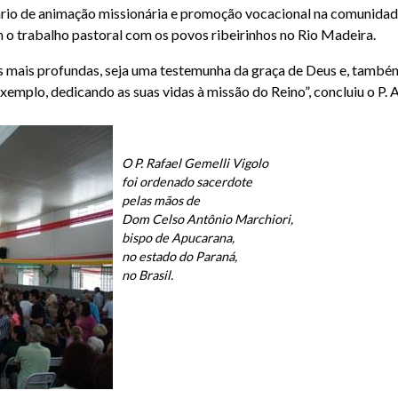
nário de animação missionária e promoção vocacional na comunidad
 trabalho pastoral com os povos ribeirinhos no Rio Madeira.
as mais profundas, seja uma testemunha da graça de Deus e, també
emplo, dedicando as suas vidas à missão do Reino”, concluiu o P. A
O P. Rafael Gemelli Vigolo
foi ordenado sacerdote
pelas mãos de
Dom Celso Antônio Marchiori,
bispo de Apucarana,
no estado do Paraná,
no Brasil.