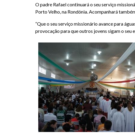
O padre Rafael continuará o seu serviço missio
Porto Velho, na Rondónia. Acompanhará também o
“Que o seu serviço missionário avance para águ
provocação para que outros jovens sigam o seu ex