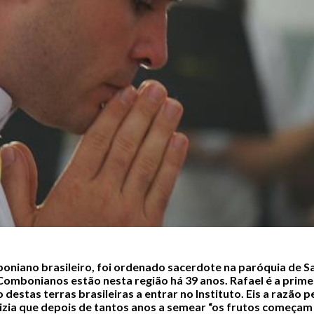
oniano brasileiro, foi ordenado sacerdote na paróquia de S
ombonianos estão nesta região há 39 anos. Rafael é a prime
estas terras brasileiras a entrar no Instituto. Eis a razão p
, dizia que depois de tantos anos a semear “os frutos começam