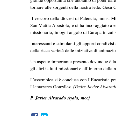
grande opportunità che abbiamo di poter dare 
tornare alle sorgenti della nostra fede: Gesù C
Il vescovo della diocesi di Palencia, mons. Mi
San Mattia Apostolo, e ci ha incoraggiato a es
missionario, in ogni angolo di Europa in cui 
Interessanti e stimolanti gli apporti condivis
della ricca varietà delle iniziative di anima
Un aspetto importante presente dovunque è la 
gli altri istituti missionari e all’interno del
L’assemblea si è conclusa con l’Eucaristia pr
Llamazares González.
(Padre Javier Alvarad
P. Javier Alvarado Ayala, mccj