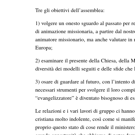
Tre gli obiettivi dell’assemblea:
1) volgere un onesto sguardo al passato per r
di animazione missionaria, a partire dal nost
animatore missionario, ma anche valutare in 
Europa;
2) esaminare il presente della Chiesa, della 
diversità dei modelli seguiti e delle sfide che 
3) osare di guardare al futuro, con l’intento 
necessari strumenti per svolgere il loro comp
“evangelizzatore” è diventato bisognoso di es
Le relazioni e i vari lavori di gruppo ci han
cristiana molto indolente, così come si manifes
proprio questo stato di cose rende il ministe