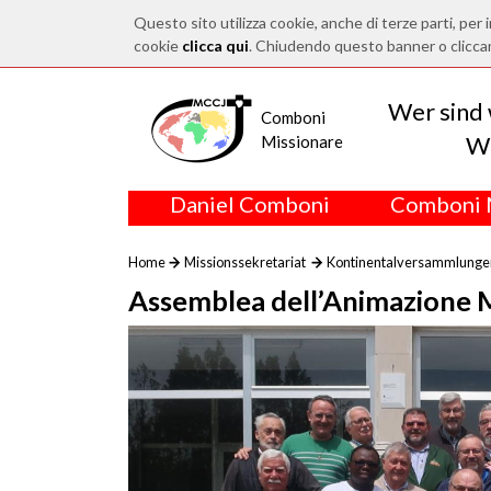
Questo sito utilizza cookie, anche di terze parti, per i
cookie
clicca qui
. Chiudendo questo banner o clicca
Wer sind 
Comboni
Wo
Missionare
Daniel Comboni
Comboni 
Home
Missionssekretariat
Kontinentalversammlunge
Assemblea dell’Animazione M