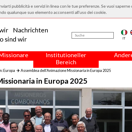
nviarti pubblicità e servizi in linea con le tue preferenze. Se vuoi saperne 
ndo qualunque suo elemento acconsenti all'uso dei cookie.
wir
Nachrichten
 sind wir
IT
Missionare
Institutioneller
Andere
Bereich
n: Europa
Assemblea dell’Animazione Missionaria in Europa 2025
issionaria in Europa 2025