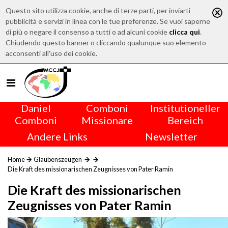
Questo sito utilizza cookie, anche di terze parti, per inviarti
pubblicità e servizi in linea con le tue preferenze. Se vuoi saperne
di più o negare il consenso a tutti o ad alcuni cookie
clicca qui
.
Chiudendo questo banner o cliccando qualunque suo elemento
acconsenti all'uso dei cookie.
Daniel
Comboni
Institutioneller
Comboni
Missionare
Bereich
Andere Links
Newsletter
Home
Glaubenszeugen
Die Kraft des missionarischen Zeugnisses von Pater Ramin
Die Kraft des missionarischen
Zeugnisses von Pater Ramin