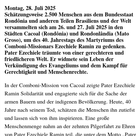
Montag, 28. Juli 2025
Schätzungsweise 2.500 Menschen aus dem Bundesstaat
Rondônia und anderen Teilen Brasiliens und der Welt
versammelten sich am 26. und 27. Juli 2025 in den
Städten Cacoal (Rondônia) und Rondonlândia (Mato
Groso), um des 40. Jahrestags des Martyriums des
Comboni-Missionars Ezechiele Ramin zu gedenken.
Pater Ezechiele träumte von einer gerechteren und
friedlicheren Welt. Er widmete sein Leben der
Verkündigung des Evangeliums und dem Kampf für
Gerechtigkeit und Menschenrechte.
In der Comboni-Mission von Cacoal zeigte Pater Ezechiele
Ramin Solidarität und engagierte sich für die Sache der
armen Bauern und der indigenen Bevölkerung. Heute, 40
Jahre nach seinem Tod, schätzen die Menschen ihn zutiefst
und lassen sich von ihm inspirieren. Eine große
Menschenmenge nahm an der zehnten Pilgerfahrt zu Ehren
von Pater Ezechiele Ramin teil, die unter dem Motto „Pater