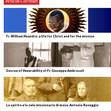
Articoli Correlati
Fr. William Nyandru: a life for Christ and for the mission
Decree of Venerability of Fr. Giuseppe Ambrosoli
Lo spirito e lo zelo missionario di mons. Antonio Roveggio