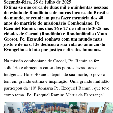
Segunda-feira, 28 de julho de 2025
Estima-se que cerca de duas mil e quinhentas pessoas
do estado de Rondônia e de outros lugares do Brasil e
do mundo, se reuniram para fazer memória dos 40
anos do martírio do missionário Comboniano, Pe.
Ezequiel Ramin, nos dias 26 e 27 de julho de 2025 nas
cidades de Cacoal (Rondônia) e Rondonlândia (Mato
Groso). Pe. Ezequiel sonhava com um mundo mais
justo e de paz. Ele dedicou a sua vida ao anúncio do
Evangelho e à luta por justiça e direitos humanos.
Na missão comboniana de Cacoal, Pe. Ramin se fez
solidário e abraçou a causa dos pobres lavradores e
indígenas. Hoje, 40 anos depois de sua morte, o povo o
tem em grande estima e inspiração. Uma grande multidão
participou da ‘10ª Romaria Pe. Ezequiel Ramin’, que teve
como tema ‘Pe. Ezequiel Ramin: Mártir da Esperança’.