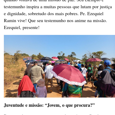
testemunho inspira a muitas pessoas que lutam por justiça
e dignidade, sobretudo dos mais pobres. Pe. Ezequiel
Ramin vive! Que seu testemunho nos anime na missão.
Ezequiel, presente!
Juventude e missão: “Jovem, o que procura?”