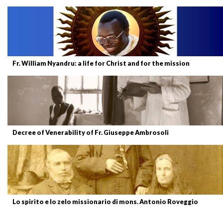
Fr. William Nyandru: a life for Christ and for the mission
Decree of Venerability of Fr. Giuseppe Ambrosoli
Lo spirito e lo zelo missionario di mons. Antonio Roveggio