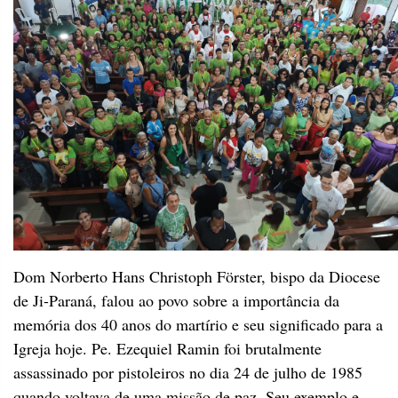
Dom Norberto Hans Christoph Förster, bispo da Diocese
de Ji-Paraná, falou ao povo sobre a importância da
memória dos 40 anos do martírio e seu significado para a
Igreja hoje. Pe. Ezequiel Ramin foi brutalmente
assassinado por pistoleiros no dia 24 de julho de 1985
quando voltava de uma missão de paz. Seu exemplo e