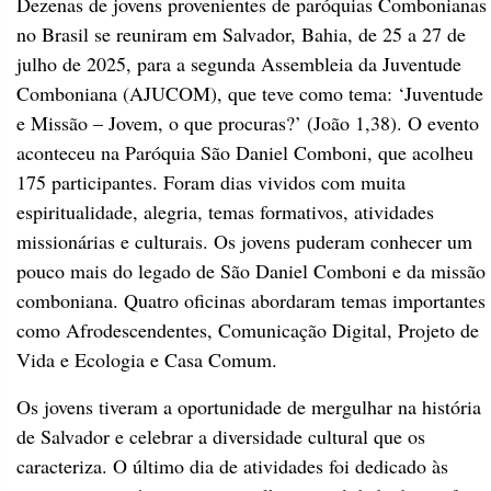
Dezenas de jovens provenientes de paróquias Combonianas
no Brasil se reuniram em Salvador, Bahia, de 25 a 27 de
julho de 2025, para a segunda Assembleia da Juventude
Comboniana (AJUCOM), que teve como tema: ‘Juventude
e Missão – Jovem, o que procuras?’ (João 1,38). O evento
aconteceu na Paróquia São Daniel Comboni, que acolheu
175 participantes. Foram dias vividos com muita
espiritualidade, alegria, temas formativos, atividades
missionárias e culturais. Os jovens puderam conhecer um
pouco mais do legado de São Daniel Comboni e da missão
comboniana. Quatro oficinas abordaram temas importantes
como Afrodescendentes, Comunicação Digital, Projeto de
Vida e Ecologia e Casa Comum.
Os jovens tiveram a oportunidade de mergulhar na história
de Salvador e celebrar a diversidade cultural que os
caracteriza. O último dia de atividades foi dedicado às