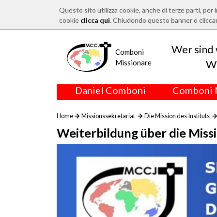
Questo sito utilizza cookie, anche di terze parti, per i
cookie
clicca qui
. Chiudendo questo banner o clicca
Wer sind 
Comboni
Wo
Missionare
Daniel Comboni
Comboni 
Home
Missionssekretariat
Die Mission des Instituts
Weiterbildung über die Miss