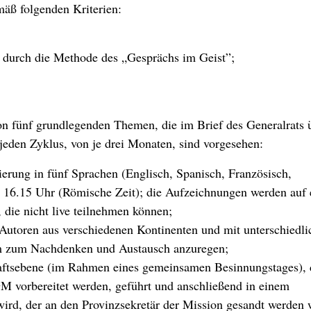
mäß folgenden Kriterien:
durch die Methode des „Gesprächs im Geist”;
on fünf grundlegenden Themen, die im Brief des Generalrats 
jeden Zyklus, von je drei Monaten, sind vorgesehen:
erung in fünf Sprachen (Englisch, Spanisch, Französisch,
bis 16.15 Uhr (Römische Zeit); die Aufzeichnungen werden auf
 die nicht live teilnehmen können;
 Autoren aus verschiedenen Kontinenten und mit unterschiedli
m zum Nachdenken und Austausch anzuregen;
aftsebene (im Rahmen eines gemeinsamen Besinnungstages), 
M vorbereitet werden, geführt und anschließend in einem
wird, der an den Provinzsekretär der Mission gesandt werden 