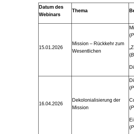
Datum des
Thema
Be
Webinars
Mi
(
P
Mission – Rückkehr zum
15.01.2026
„Z
Wesentlichen
(
B
Di
Di
(
P
Dekolonialisierung der
Co
16.04.2026
Mission
(
P
Ei
(
P