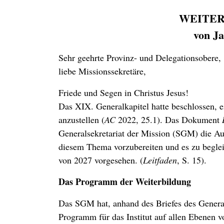
WEITE
von Ja
Sehr geehrte Provinz- und Delegationsobere,
liebe Missionssekretäre,
Friede und Segen in Christus Jesus!
Das XIX. Generalkapitel hatte beschlossen, e
anzustellen (
AC
2022, 25.1). Das Dokument
Generalsekretariat der Mission (SGM) die Au
diesem Thema vorzubereiten und es zu begleit
von 2027 vorgesehen. (
Leitfaden
, S. 15).
Das Programm der Weiterbildung
Das SGM hat, anhand des Briefes des General
Programm für das Institut auf allen Ebenen v