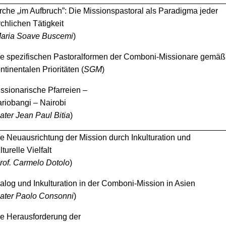
rche „im Aufbruch”: Die Missionspastoral als Paradigma jeder
rchlichen Tätigkeit
aria Soave Buscemi
)
e spezifischen Pastoralformen der Comboni-Missionare gemäß
ntinentalen Prioritäten (
SGM
)
ssionarische Pfarreien –
riobangi – Nairobi
ater Jean Paul Bitia
)
e Neuausrichtung der Mission durch Inkulturation und
lturelle Vielfalt
rof. Carmelo Dotolo
)
alog und Inkulturation in der Comboni-Mission in Asien
ater Paolo Consonni
)
e Herausforderung der