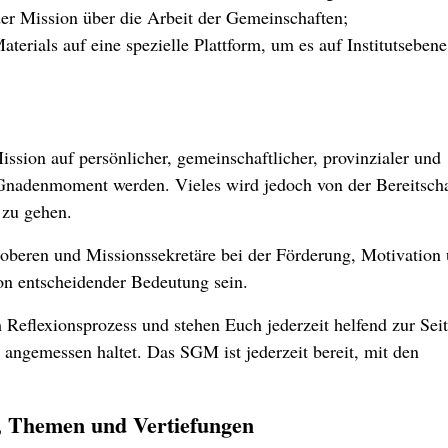
der Mission über die Arbeit der Gemeinschaften;
erials auf eine spezielle Plattform, um es auf Institutsebene
ssion auf persönlicher, gemeinschaftlicher, provinzialer und
r Gnadenmoment werden. Vieles wird jedoch von der Bereitscha
zu gehen.
oberen und Missionssekretäre bei der Förderung, Motivation
on entscheidender Bedeutung sein.
 Reflexionsprozess und stehen Euch jederzeit helfend zur Seit
 angemessen haltet. Das SGM ist jederzeit bereit, mit den
, Themen und Vertiefungen