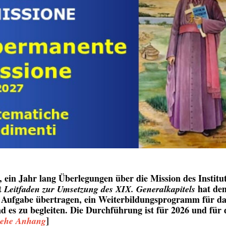
 ein Jahr lang Überlegungen über die Mission des Institu
t
hat de
Leitfaden zur Umsetzung des XIX. Generalkapitels
e Aufgabe übertragen, ein Weiterbildungsprogramm für da
d es zu begleiten. Die Durchführung ist für 2026 und für 
]
iehe Anhang