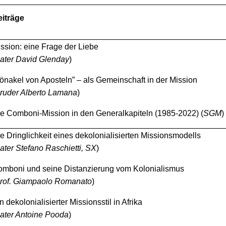
iträge
ssion: eine Frage der Liebe
ater David Glenday
)
önakel von Aposteln” – als Gemeinschaft in der Mission
ruder Alberto Lamana
)
e Comboni-Mission in den Generalkapiteln (1985-2022) (
SGM
)
e Dringlichkeit eines dekolonialisierten Missionsmodells
ater Stefano Raschietti, SX
)
mboni und seine Distanzierung vom Kolonialismus
rof. Giampaolo Romanato
)
n dekolonialisierter Missionsstil in Afrika
ater Antoine Pooda
)