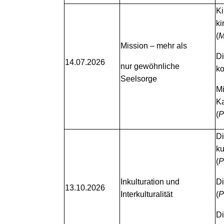
Ki
ki
(
M
Mission – mehr als
Di
14.07.2026
nur gewöhnliche
ko
Seelsorge
Mi
Ka
(
P
Di
ku
(
P
Inkulturation und
Di
13.10.2026
Interkulturalität
(
P
Di