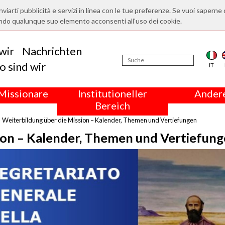
nviarti pubblicità e servizi in linea con le tue preferenze. Se vuoi saperne 
ndo qualunque suo elemento acconsenti all'uso dei cookie.
wir
Nachrichten
 sind wir
IT
Missionare
Institutioneller
Andere
Bereich
Weiterbildung über die Mission – Kalender, Themen und Vertiefungen
ion – Kalender, Themen und Vertiefun