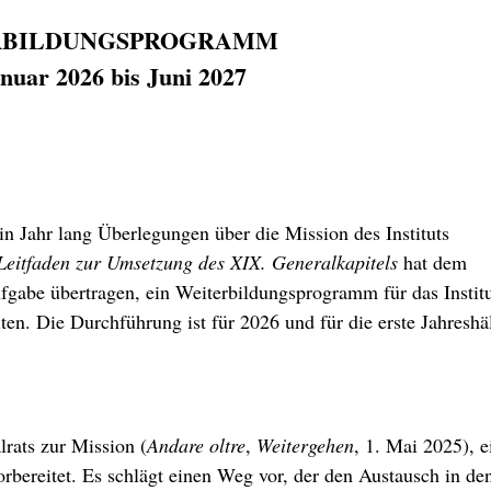
RBILDUNGSPROGRAMM
nuar 2026 bis Juni 2027
in Jahr lang Überlegungen über die Mission des Instituts
Leitfaden zur Umsetzung des XIX. Generalkapitels
hat dem
fgabe übertragen, ein Weiterbildungsprogramm für das Institu
en. Die Durchführung ist für 2026 und für die erste Jahreshäl
rats zur Mission (
Andare oltre
,
Weitergehen
, 1. Mai 2025), e
orbereitet. Es schlägt einen Weg vor, der den Austausch in de