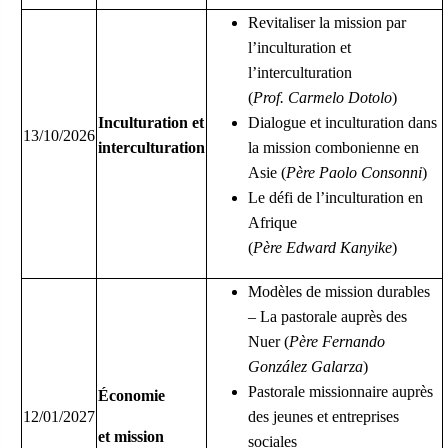
Revitaliser la mission par
l’inculturation et
l’interculturation
(
Prof. Carmelo Dotolo
)
Inculturation et
Dialogue et inculturation dans
13/10/2026
interculturation
la mission combonienne en
Asie (
Père Paolo Consonni
)
Le défi de l’inculturation en
Afrique
(
Père Edward Kanyike
)
Modèles de mission durables
– La pastorale auprès des
Nuer (
Père Fernando
González Galarza
)
Pastorale missionnaire auprès
Économie
12/01/2027
des jeunes et entreprises
et mission
sociales