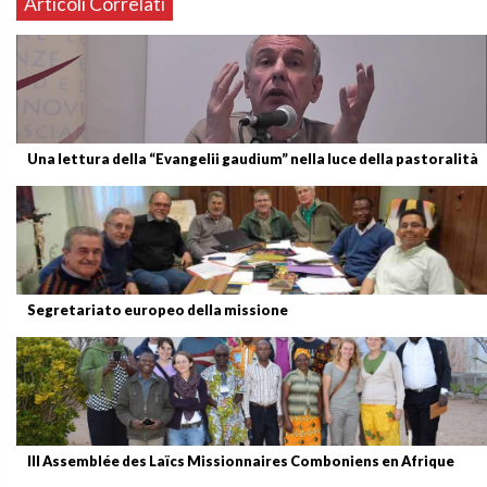
Articoli Correlati
Una lettura della “Evangelii gaudium” nella luce della pastoralità
Segretariato europeo della missione
III Assemblée des Laïcs Missionnaires Comboniens en Afrique