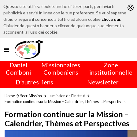
Questo sito utilizza cookie, anche di terze parti, per inviarti
pubblicità e servizi in linea con le tue preferenze. Se vuoi saperne
di più o negare il consenso a tutti o ad alcuni cookie
clicca qui
.
Chiudendo questo banner o cliccando qualunque suo elemento
acconsenti all'uso dei cookie.
Daniel
Missionnaires
Zone
Comboni
Comboniens
institutionnelle
D’autres liens
Newsletter
Home
Secr. Mission
La mission de l’Institut
Formation continue sur la Mission – Calendrier, Thèmes et Perspectives
Formation continue sur la Mission –
Calendrier, Thèmes et Perspectives