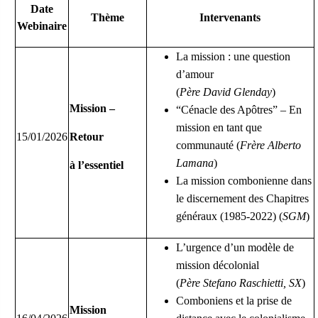
Date
Thème
Intervenants
Webinaire
La mission : une question
d’amour
(
Père David Glenday
)
Mission –
“
Cénacle des Apôtres
”
– En
mission en tant que
15/01/2026
Retour
communauté (
Frère Alberto
Lamana
)
à l’essentiel
La mission combonienne dans
le discernement des Chapitres
généraux (1985-2022) (
SGM
)
L’urgence d’un modèle de
mission décolonial
(
Père Stefano Raschietti, SX
)
Comboniens et la prise de
Mission