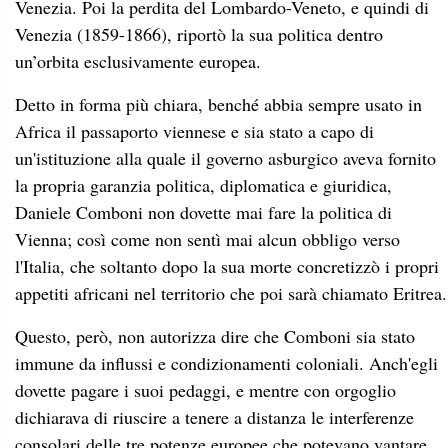
Venezia. Poi la perdita del Lombardo-Veneto, e quindi di
Venezia (1859-1866), riportò la sua politica dentro
un’orbita esclusivamente europea.
Detto in forma più chiara, benché abbia sempre usato in
Africa il passaporto viennese e sia stato a capo di
un'istituzione alla quale il governo asburgico aveva fornito
la propria garanzia politica, diplomatica e giuridica,
Daniele Comboni non dovette mai fare la politica di
Vienna; così come non sentì mai alcun obbligo verso
l'Italia, che soltanto dopo la sua morte concretizzò i propri
appetiti africani nel territorio che poi sarà chiamato Eritrea.
Questo, però, non autorizza dire che Comboni sia stato
immune da influssi e condizionamenti coloniali. Anch'egli
dovette pagare i suoi pedaggi, e mentre con orgoglio
dichiarava di riuscire a tenere a distanza le interferenze
consolari delle tre potenze europee che potevano vantare