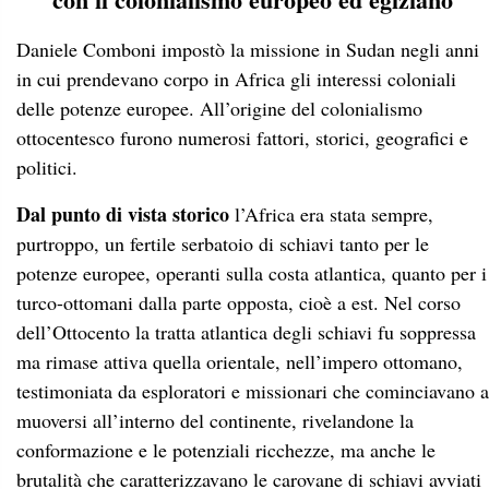
Daniele Comboni impostò la missione in Sudan negli anni
in cui prendevano corpo in Africa gli interessi coloniali
delle potenze europee. All’origine del colonialismo
ottocentesco furono numerosi fattori, storici, geografici e
politici.
Dal punto di vista storico
l’Africa era stata sempre,
purtroppo, un fertile serbatoio di schiavi tanto per le
potenze europee, operanti sulla costa atlantica, quanto per i
turco-ottomani dalla parte opposta, cioè a est. Nel corso
dell’Ottocento la tratta atlantica degli schiavi fu soppressa
ma rimase attiva quella orientale, nell’impero ottomano,
testimoniata da esploratori e missionari che cominciavano a
muoversi all’interno del continente, rivelandone la
conformazione e le potenziali ricchezze, ma anche le
brutalità che caratterizzavano le carovane di schiavi avviati