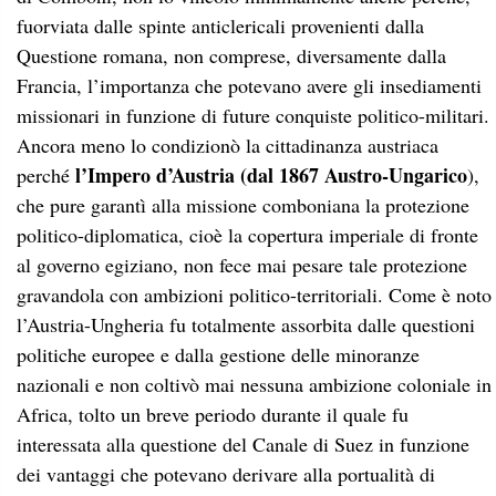
fuorviata dalle spinte anticlericali provenienti dalla
Questione romana, non comprese, diversamente dalla
Francia, l’importanza che potevano avere gli insediamenti
missionari in funzione di future conquiste politico-militari.
Ancora meno lo condizionò la cittadinanza austriaca
l’Impero d’Austria (dal 1867 Austro-Ungarico
perché
),
che pure garantì alla missione comboniana la protezione
politico-diplomatica, cioè la copertura imperiale di fronte
al governo egiziano, non fece mai pesare tale protezione
gravandola con ambizioni politico-territoriali. Come è noto
l’Austria-Ungheria fu totalmente assorbita dalle questioni
politiche europee e dalla gestione delle minoranze
nazionali e non coltivò mai nessuna ambizione coloniale in
Africa, tolto un breve periodo durante il quale fu
interessata alla questione del Canale di Suez in funzione
dei vantaggi che potevano derivare alla portualità di