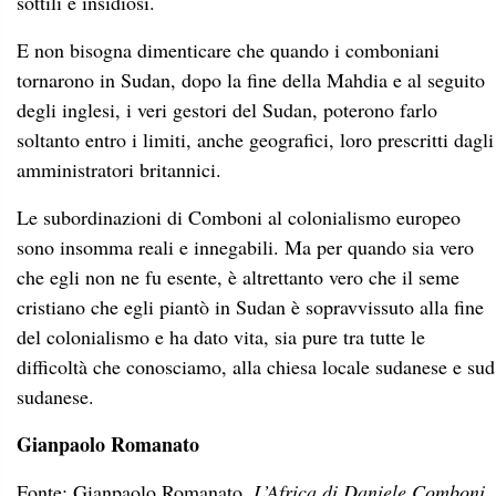
sottili e insidiosi.
E non bisogna dimenticare che quando i comboniani
tornarono in Sudan, dopo la fine della Mahdia e al seguito
degli inglesi, i veri gestori del Sudan, poterono farlo
soltanto entro i limiti, anche geografici, loro prescritti dagli
amministratori britannici.
Le subordinazioni di Comboni al colonialismo europeo
sono insomma reali e innegabili. Ma per quando sia vero
che egli non ne fu esente, è altrettanto vero che il seme
cristiano che egli piantò in Sudan è sopravvissuto alla fine
del colonialismo e ha dato vita, sia pure tra tutte le
difficoltà che conosciamo, alla chiesa locale sudanese e sud
sudanese.
Gianpaolo Romanato
Fonte: Gianpaolo Romanato,
L’Africa di Daniele Comboni.