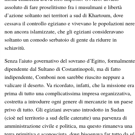
assoluto di fare proselitismo fra i musulmani e libertà
d’azione soltanto nei territori a sud di Khartoum, dove
cessava il controllo egiziano e vivevano le popolazioni nere
non ancora islamizzate, che gli egiziani consideravano
soltanto un comodo serbatoio di gente da ridurre in
schiavitù.
Senza l'aiuto governativo del sovrano d’Egitto, formalmente
dipendente dal Sultano di Costantinopoli, ma di fatto
indipendente, Comboni non sarebbe riuscito neppure a
valicare il deserto. Va ricordato, infatti, che la missione era
prima di tutto una complicatissima impresa organizzativa,
costretta a introdurre ogni genere di mercanzie in un paese
privo di tutto. Gli egiziani avevano introdotto in Sudan
(cioè nel territorio a sud delle cateratte) una parvenza di
amministrazione civile e politica, ma questo rimaneva una
terra primitiva e sconosciuta, dove bisognava far tutto da sé