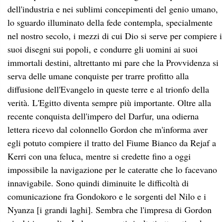
dell'industria e nei sublimi concepimenti del genio umano,
lo sguardo illuminato della fede contempla, specialmente
nel nostro secolo, i mezzi di cui Dio si serve per compiere i
suoi disegni sui popoli, e condurre gli uomini ai suoi
immortali destini, altrettanto mi pare che la Provvidenza si
serva delle umane conquiste per trarre profitto alla
diffusione dell'Evangelo in queste terre e al trionfo della
verità. L'Egitto diventa sempre più importante. Oltre alla
recente conquista dell'impero del Darfur, una odierna
lettera ricevo dal colonnello Gordon che m'informa aver
egli potuto compiere il tratto del Fiume Bianco da Rejaf a
Kerri con una feluca, mentre si credette fino a oggi
impossibile la navigazione per le cateratte che lo facevano
innavigabile. Sono quindi diminuite le difficoltà di
comunicazione fra Gondokoro e le sorgenti del Nilo e i
Nyanza [i grandi laghi]. Sembra che l'impresa di Gordon