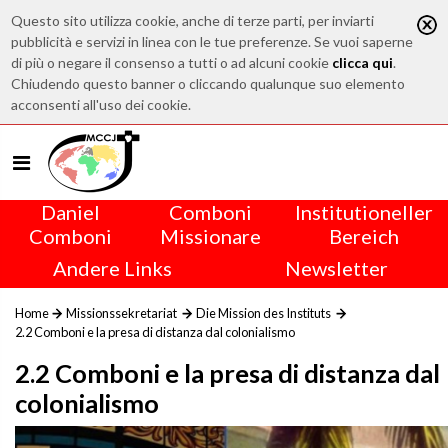
Questo sito utilizza cookie, anche di terze parti, per inviarti
pubblicità e servizi in linea con le tue preferenze. Se vuoi saperne
di più o negare il consenso a tutti o ad alcuni cookie
clicca qui
.
Chiudendo questo banner o cliccando qualunque suo elemento
acconsenti all'uso dei cookie.
Daniel
Comboni
Institutioneller
Comboni
Missionare
Bereich
Andere Links
Newsletter
Home
Missionssekretariat
Die Mission des Instituts
2.2 Comboni e la presa di distanza dal colonialismo
2.2 Comboni e la presa di distanza dal
colonialismo