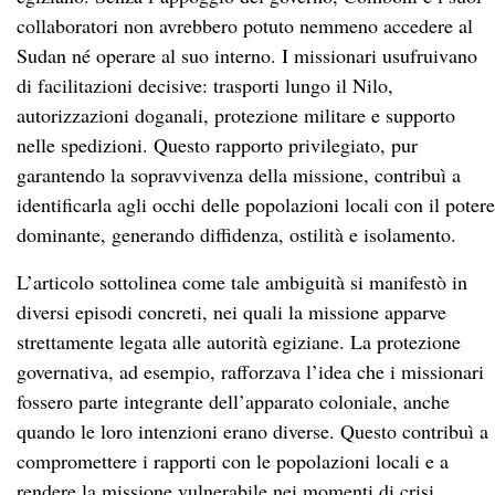
collaboratori non avrebbero potuto nemmeno accedere al
Sudan né operare al suo interno. I missionari usufruivano
di facilitazioni decisive: trasporti lungo il Nilo,
autorizzazioni doganali, protezione militare e supporto
nelle spedizioni. Questo rapporto privilegiato, pur
garantendo la sopravvivenza della missione, contribuì a
identificarla agli occhi delle popolazioni locali con il potere
dominante, generando diffidenza, ostilità e isolamento.
L’articolo sottolinea come tale ambiguità si manifestò in
diversi episodi concreti, nei quali la missione apparve
strettamente legata alle autorità egiziane. La protezione
governativa, ad esempio, rafforzava l’idea che i missionari
fossero parte integrante dell’apparato coloniale, anche
quando le loro intenzioni erano diverse. Questo contribuì a
compromettere i rapporti con le popolazioni locali e a
rendere la missione vulnerabile nei momenti di crisi.