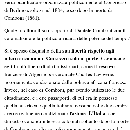
verrà pianificata e organizzata politicamente al Congresso
di Berlino svoltosi nel 1884, poco dopo la morte di
Comboni (1881).
Quale fu allora il suo rapporto di Daniele Comboni con il
colonialismo e la politica africana delle potenze del tempo?
sua libertà rispetto agli
Si è spesso disquisito della
interessi coloniali.
Ciò è vero solo in parte
. Certamente
egli fu più libero di altri missionari, come il vescovo
francese di Algeri e poi cardinale Charles Lavigerie,
notoriamente condizionato dalla politica africana francese.
Invece, nel caso di Comboni, pur avendo utilizzato le due
cittadinanze, e i due passaporti, di cui era in possesso,
quella austriaca e quella italiana, nessuna delle due sembra
L'Italia,
averne realmente condizionato l'azione.
che
dimostrò concreti interessi coloniali soltanto dopo la morte
di Comboni, non lo vincolò minimamente anche perché,