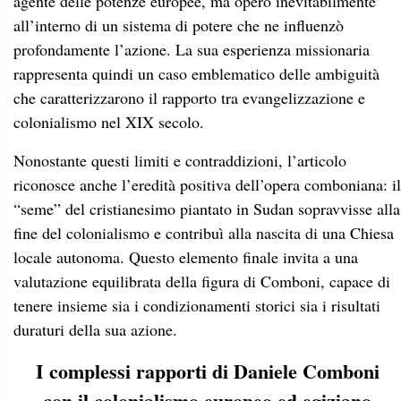
agente delle potenze europee, ma operò inevitabilmente
all’interno di un sistema di potere che ne influenzò
profondamente l’azione. La sua esperienza missionaria
rappresenta quindi un caso emblematico delle ambiguità
che caratterizzarono il rapporto tra evangelizzazione e
colonialismo nel XIX secolo.
Nonostante questi limiti e contraddizioni, l’articolo
riconosce anche l’eredità positiva dell’opera comboniana: il
“seme” del cristianesimo piantato in Sudan sopravvisse alla
fine del colonialismo e contribuì alla nascita di una Chiesa
locale autonoma. Questo elemento finale invita a una
valutazione equilibrata della figura di Comboni, capace di
tenere insieme sia i condizionamenti storici sia i risultati
duraturi della sua azione.
I complessi rapporti di Daniele Comboni
con il colonialismo europeo ed egiziano