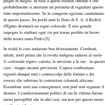
pieghi in meglio. In base a questi risultati ottenuti e che
probabilmente si atterrano mi permetta di segnalare questo
fatto importantissimo. Se le conquiste egiziane camminano
di questo passo, fra pochi anni lo Stato di S. A. il Kedivé
d'Egitto diventerà un regno colossale. È mio grande
impegno lo studiare ogni via per trarne profitto in favore
della nostra santa Fede»
[5]
.
In realtà le cose andarono ben diversamente. Comboni,
infatti, morì prima che la rivolta indigena radesse al suolo
il «colossale regno» cairota, la missione e le sue - in questo
caso - troppo incaute previsioni. L'opera comboniana
registrò dunque tutti i contraccolpi delle fortune e dei
rovesci che subirono le costruzioni coloniali africane.
Essendone stata una conseguenza, non poté non seguirne il
destino. I condizionamenti politici di cui fu vittima furono
meno percepibili che in altri casi, ma non per questo meno