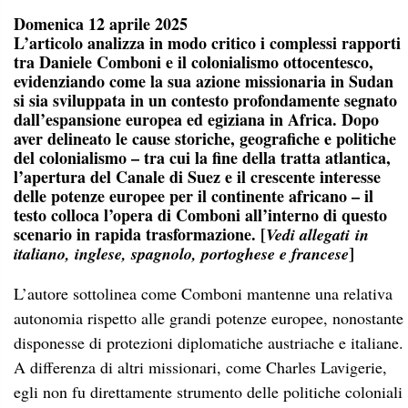
Domenica 12 aprile 2025
L’articolo analizza in modo critico i complessi rapporti
tra Daniele Comboni e il colonialismo ottocentesco,
evidenziando come la sua azione missionaria in Sudan
si sia sviluppata in un contesto profondamente segnato
dall’espansione europea ed egiziana in Africa. Dopo
aver delineato le cause storiche, geografiche e politiche
del colonialismo – tra cui la fine della tratta atlantica,
l’apertura del Canale di Suez e il crescente interesse
delle potenze europee per il continente africano – il
testo colloca l’opera di Comboni all’interno di questo
scenario in rapida trasformazione. [
Vedi allegati
in
]
italiano, inglese, spagnolo, portoghese e francese
L’autore sottolinea come Comboni mantenne una relativa
autonomia rispetto alle grandi potenze europee, nonostante
disponesse di protezioni diplomatiche austriache e italiane.
A differenza di altri missionari, come Charles Lavigerie,
egli non fu direttamente strumento delle politiche coloniali