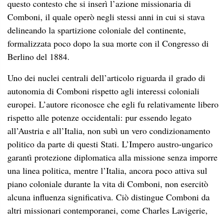
questo contesto che si inserì l’azione missionaria di
Comboni, il quale operò negli stessi anni in cui si stava
delineando la spartizione coloniale del continente,
formalizzata poco dopo la sua morte con il Congresso di
Berlino del 1884.
Uno dei nuclei centrali dell’articolo riguarda il grado di
autonomia di Comboni rispetto agli interessi coloniali
europei. L’autore riconosce che egli fu relativamente libero
rispetto alle potenze occidentali: pur essendo legato
all’Austria e all’Italia, non subì un vero condizionamento
politico da parte di questi Stati. L’Impero austro-ungarico
garantì protezione diplomatica alla missione senza imporre
una linea politica, mentre l’Italia, ancora poco attiva sul
piano coloniale durante la vita di Comboni, non esercitò
alcuna influenza significativa. Ciò distingue Comboni da
altri missionari contemporanei, come Charles Lavigerie,