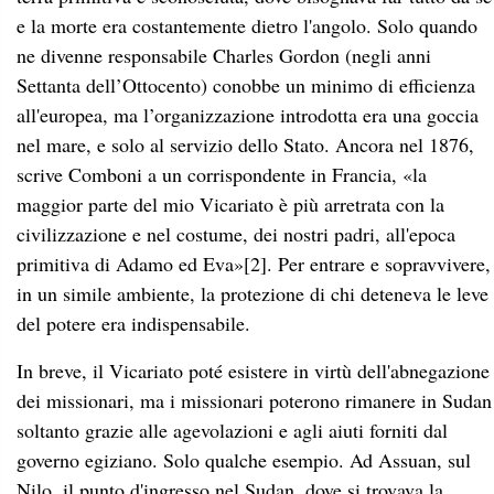
e la morte era costantemente dietro l'angolo. Solo quando
ne divenne responsabile Charles Gordon (negli anni
Settanta dell’Ottocento) conobbe un minimo di efficienza
all'europea, ma l’organizzazione introdotta era una goccia
nel mare, e solo al servizio dello Stato. Ancora nel 1876,
scrive Comboni a un corrispondente in Francia, «la
maggior parte del mio Vicariato è più arretrata con la
civilizzazione e nel costume, dei nostri padri, all'epoca
primitiva di Adamo ed Eva»
[2]
. Per entrare e sopravvivere,
in un simile ambiente, la protezione di chi deteneva le leve
del potere era indispensabile.
In breve, il Vicariato poté esistere in virtù dell'abnegazione
dei missionari, ma i missionari poterono rimanere in Sudan
soltanto grazie alle agevolazioni e agli aiuti forniti dal
governo egiziano. Solo qualche esempio. Ad Assuan, sul
Nilo, il punto d'ingresso nel Sudan, dove si trovava la