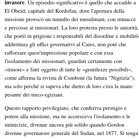
invasore
. Un episodio significativo è quello che accadde a
El Obeid, capitale del Kordofan, dove l'apertura della
missione provocò un tumulto dei musulmani, con minacce
e percosse ai missionari. La loro protesta presso le autorità,
che portò in prigione i responsabili del disordine e mobilitò
addirittura gli uffici governativi al Cairo, non poté che
rafforzare quest'impressione popolare e con essa
l'isolamento dei missionari, guardati certamente con
«timore» e fatti oggetto di tutte le «gentilezze possibili»,
come afferma la rivista di Comboni (la futura “Nigrizia”),
ma solo perché si sapeva che dietro di loro c'era la mano
pesante dei turco-egiziani.
Questo rapporto privilegiato, che conferiva prestigio e
potere alla missione, ma ne accresceva l'isolamento e le
inimicizie, divenne ancora più solido quando Gordon
divenne governatore generale del Sudan, nel 1877. Si tenga