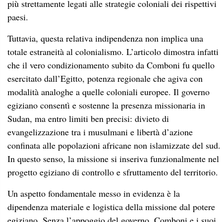
più strettamente legati alle strategie coloniali dei rispettivi
paesi.
Tuttavia, questa relativa indipendenza non implica una
totale estraneità al colonialismo. L’articolo dimostra infatti
che il vero condizionamento subito da Comboni fu quello
esercitato dall’Egitto, potenza regionale che agiva con
modalità analoghe a quelle coloniali europee. Il governo
egiziano consentì e sostenne la presenza missionaria in
Sudan, ma entro limiti ben precisi: divieto di
evangelizzazione tra i musulmani e libertà d’azione
confinata alle popolazioni africane non islamizzate del sud.
In questo senso, la missione si inseriva funzionalmente nel
progetto egiziano di controllo e sfruttamento del territorio.
Un aspetto fondamentale messo in evidenza è la
dipendenza materiale e logistica della missione dal potere
egiziano. Senza l’appoggio del governo, Comboni e i suoi