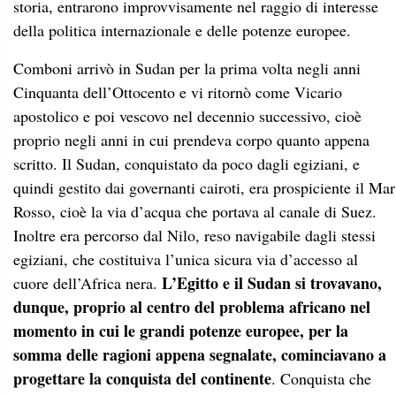
storia, entrarono improvvisamente nel raggio di interesse
della politica internazionale e delle potenze europee.
Comboni arrivò in Sudan per la prima volta negli anni
Cinquanta dell’Ottocento e vi ritornò come Vicario
apostolico e poi vescovo nel decennio successivo, cioè
proprio negli anni in cui prendeva corpo quanto appena
scritto. Il Sudan, conquistato da poco dagli egiziani, e
quindi gestito dai governanti cairoti, era prospiciente il Mar
Rosso, cioè la via d’acqua che portava al canale di Suez.
Inoltre era percorso dal Nilo, reso navigabile dagli stessi
egiziani, che costituiva l’unica sicura via d’accesso al
L’Egitto e il Sudan si trovavano,
cuore dell’Africa nera.
dunque, proprio al centro del problema africano nel
momento in cui le grandi potenze europee, per la
somma delle ragioni appena segnalate, cominciavano a
progettare la conquista del continente
. Conquista che