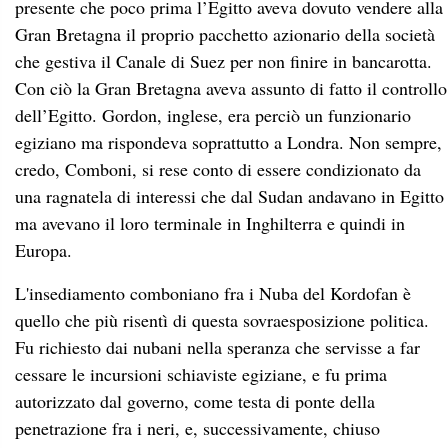
presente che poco prima l’Egitto aveva dovuto vendere alla
Gran Bretagna il proprio pacchetto azionario della società
che gestiva il Canale di Suez per non finire in bancarotta.
Con ciò la Gran Bretagna aveva assunto di fatto il controllo
dell’Egitto. Gordon, inglese, era perciò un funzionario
egiziano ma rispondeva soprattutto a Londra. Non sempre,
credo, Comboni, si rese conto di essere condizionato da
una ragnatela di interessi che dal Sudan andavano in Egitto
ma avevano il loro terminale in Inghilterra e quindi in
Europa.
L'insediamento comboniano fra i Nuba del Kordofan è
quello che più risentì di questa sovraesposizione politica.
Fu richiesto dai nubani nella speranza che servisse a far
cessare le incursioni schiaviste egiziane, e fu prima
autorizzato dal governo, come testa di ponte della
penetrazione fra i neri, e, successivamente, chiuso