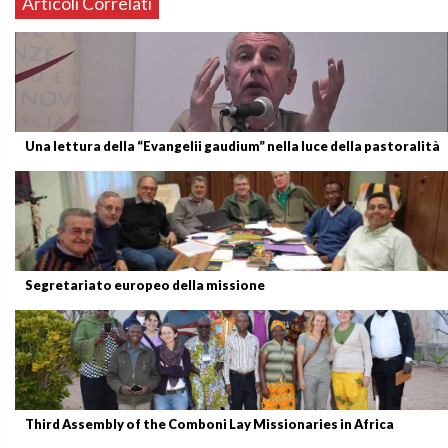
Articoli Correlati
Una lettura della “Evangelii gaudium” nella luce della pastoralità
Segretariato europeo della missione
Third Assembly of the Comboni Lay Missionaries in Africa