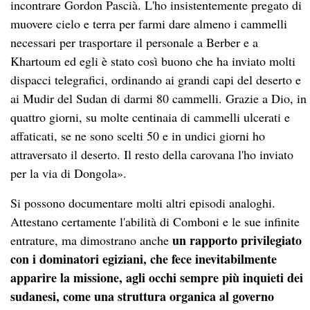
incontrare Gordon Pascià. L'ho insistentemente pregato di
muovere cielo e terra per farmi dare almeno i cammelli
necessari per trasportare il personale a Berber e a
Khartoum ed egli è stato così buono che ha inviato molti
dispacci telegrafici, ordinando ai grandi capi del deserto e
ai Mudir del Sudan di darmi 80 cammelli. Grazie a Dio, in
quattro giorni, su molte centinaia di cammelli ulcerati e
affaticati, se ne sono scelti 50
e in undici giorni ho
attraversato il deserto. Il resto della carovana l'ho inviato
per la via di Dongola».
Si possono documentare molti altri episodi analoghi.
Attestano certamente l'abilità di Comboni e le sue infinite
un rapporto privilegiato
entrature, ma dimostrano anche
con i dominatori egiziani, che fece inevitabilmente
apparire la missione, agli occhi sempre più inquieti dei
sudanesi, come una struttura organica al governo