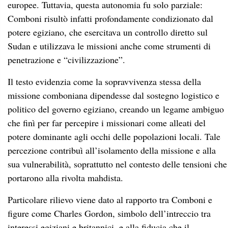
europee. Tuttavia, questa autonomia fu solo parziale:
Comboni risultò infatti profondamente condizionato dal
potere egiziano, che esercitava un controllo diretto sul
Sudan e utilizzava le missioni anche come strumenti di
penetrazione e “civilizzazione”.
Il testo evidenzia come la sopravvivenza stessa della
missione comboniana dipendesse dal sostegno logistico e
politico del governo egiziano, creando un legame ambiguo
che finì per far percepire i missionari come alleati del
potere dominante agli occhi delle popolazioni locali. Tale
percezione contribuì all’isolamento della missione e alla
sua vulnerabilità, soprattutto nel contesto delle tensioni che
portarono alla rivolta mahdista.
Particolare rilievo viene dato al rapporto tra Comboni e
figure come Charles Gordon, simbolo dell’intreccio tra
interessi egiziani e britannici, e alla fiducia che il