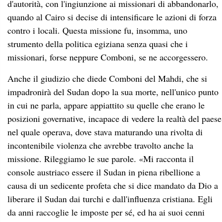
d'autorità, con l'ingiunzione ai missionari di abbandonarlo,
quando al Cairo si decise di intensificare le azioni di forza
contro i locali. Questa missione fu, insomma, uno
strumento della politica egiziana senza quasi che i
missionari, forse neppure Comboni, se ne accorgessero.
Anche il giudizio che diede Comboni del Mahdi, che si
impadronirà del Sudan dopo la sua morte, nell'unico punto
in cui ne parla, appare appiattito su quelle che erano le
posizioni governative, incapace di vedere la realtà del paese
nel quale operava, dove stava maturando una rivolta di
incontenibile violenza che avrebbe travolto anche la
missione. Rileggiamo le sue parole. «Mi racconta il
console austriaco essere il Sudan in piena ribellione a
causa di un sedicente profeta che si dice mandato da Dio a
liberare il Sudan dai turchi e dall'influenza cristiana. Egli
da anni raccoglie le imposte per sé, ed ha ai suoi cenni