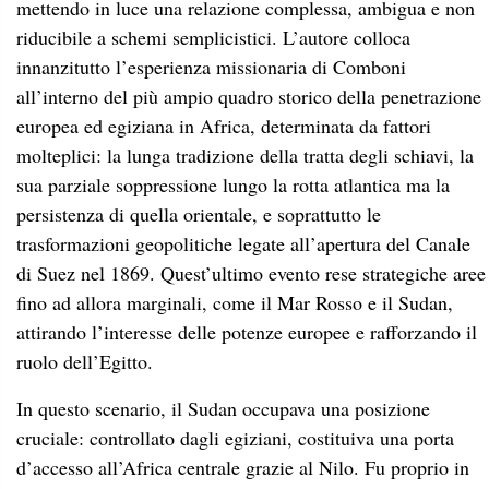
mettendo in luce una relazione complessa, ambigua e non
riducibile a schemi semplicistici. L’autore colloca
innanzitutto l’esperienza missionaria di Comboni
all’interno del più ampio quadro storico della penetrazione
europea ed egiziana in Africa, determinata da fattori
molteplici: la lunga tradizione della tratta degli schiavi, la
sua parziale soppressione lungo la rotta atlantica ma la
persistenza di quella orientale, e soprattutto le
trasformazioni geopolitiche legate all’apertura del Canale
di Suez nel 1869. Quest’ultimo evento rese strategiche aree
fino ad allora marginali, come il Mar Rosso e il Sudan,
attirando l’interesse delle potenze europee e rafforzando il
ruolo dell’Egitto.
In questo scenario, il Sudan occupava una posizione
cruciale: controllato dagli egiziani, costituiva una porta
d’accesso all’Africa centrale grazie al Nilo. Fu proprio in