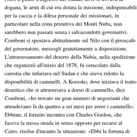
dogana, le armi di cui era dotata la missione, indispensabili
per la caccia e la difesa personale dei missionari, in
particolare nella zona primitiva dei Monti Nuba, non
sarebbero mai passate senza i salvacondotti governativi.
Comboni si spostava abitualmente sul Nilo con il piroscafo
del governatore, messogli gratuitamente a disposizione.
L'attraversamento del deserto della Nubia, nella spedizione
che organizzò all'inizio del 1878, fu ostacolato dalla
carestia che infuriava nel Sudan e che aveva ridotto la
disponibilità di cammelli. A Korosko, dove iniziava il tratto
desertico che si attraversava a dorso di cammello, dice
Comboni, «ho trovato un gran numero di negozianti che
attendevano là da quattro a sei mesi per avere i cammelli».
Ebbene, il fortuito incontro con Charles Gordon, che
faceva la stessa strada in senso opposto per recarsi al
Cairo, risolse d'incanto la situazione: «Ebbi la fortuna di