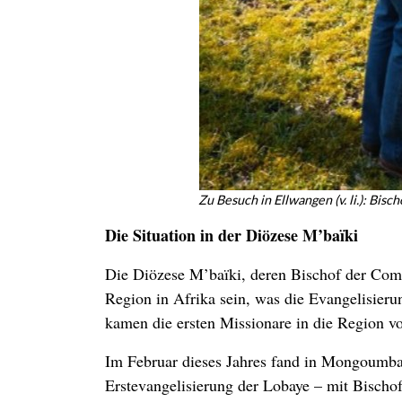
Zu Besuch in Ellwangen (v. li.): Bis
Die Situation in der Diözese M’baïki
Die Diözese M’baïki, deren Bischof der Combo
Region in Afrika sein, was die Evangelisierun
kamen die ersten Missionare in die Region 
Im Februar dieses Jahres fand in Mongoumba 
Erstevangelisierung der Lobaye – mit Bischofs