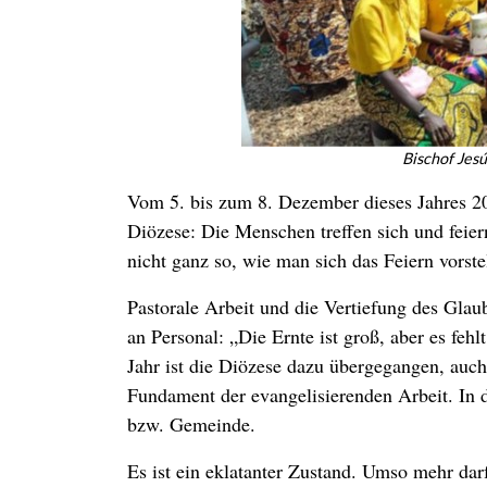
Bischof Jes
Vom 5. bis zum 8. Dezember dieses Jahres 202
Diözese: Die Menschen treffen sich und feie
nicht ganz so, wie man sich das Feiern vorste
Pastorale Arbeit und die Vertiefung des Glau
an Personal: „Die Ernte ist groß, aber es feh
Jahr ist die Diözese dazu übergegangen, auc
Fundament der evangelisierenden Arbeit. In 
bzw. Gemeinde.
Es ist ein eklatanter Zustand. Umso mehr dar