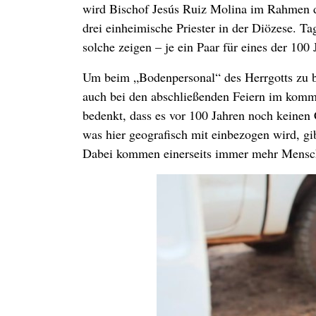
wird Bischof Jesús Ruiz Molina im Rahmen de
drei einheimische Priester in der Diözese. Ta
solche zeigen – je ein Paar für eines der 100 
Um beim „Bodenpersonal“ des Herrgotts zu b
auch bei den abschließenden Feiern im kom
bedenkt, dass es vor 100 Jahren noch keinen
was hier geografisch mit einbezogen wird, gi
Dabei kommen einerseits immer mehr Mensc