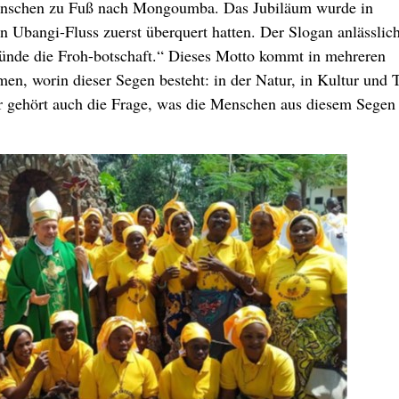
Menschen zu Fuß nach Mongoumba. Das Jubiläum wurde in
 Ubangi-Fluss zuerst überquert hatten. Der Slogan anlässlic
rkünde die Froh-botschaft.“ Dieses Motto kommt in mehreren
n, worin dieser Segen besteht: in der Natur, in Kultur und 
her gehört auch die Frage, was die Menschen aus diesem Segen