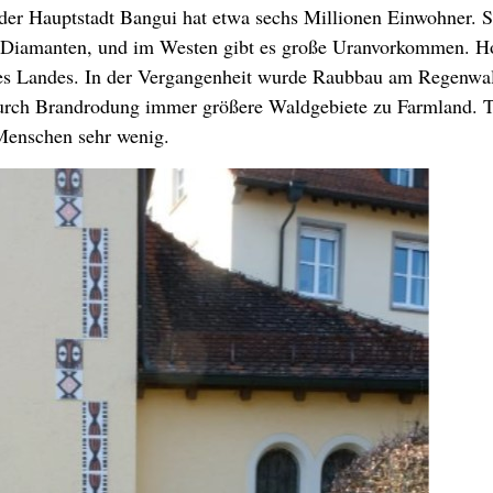
der Hauptstadt Bangui hat etwa sechs Millionen Einwohner. Si
 Diamanten, und im Westen gibt es große Uranvorkommen. Ho
des Landes. In der Vergangenheit wurde Raubbau am Regenwa
durch Brandrodung immer größere Waldgebiete zu Farmland. T
 Menschen sehr wenig.