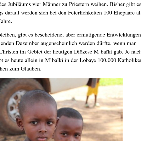
s Jubiläums vier Männer zu Priestern weihen. Bisher gibt es
gs darauf werden sich bei den Feierlichkeiten 100 Ehepaare al
Jahre.
leiben, gibt es bescheidene, aber ermutigende Entwicklungen
menden Dezember augenscheinlich werden dürfte, wenn man
 Christen im Gebiet der heutigen Diözese M’baïki gab. Je na
bt es heute allein in M’baïki in der Lobaye 100.000 Katholike
hen zum Glauben.