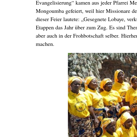
Evangelisierung“ kamen aus jeder Pfarrei 
Mongoumba gefeiert, weil hier Missionare den
dieser Feier lautete: „Gesegnete Lobaye, ve
Etappen das Jahr über zum Zug. Es sind Theme
aber auch in der Frohbotschaft selber. Hier
machen.