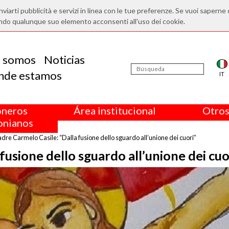
nviarti pubblicità e servizi in linea con le tue preferenze. Se vuoi saperne 
ndo qualunque suo elemento acconsenti all'uso dei cookie.
s somos
Noticias
nde estamos
IT
oneros
Área institucional
Otros
nianos
dre Carmelo Casile: “Dalla fusione dello sguardo all’unione dei cuori”
fusione dello sguardo all’unione dei cuo