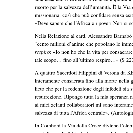
risorto per la salvezza dell’umanità. È la Vi
missionaria, così che può confidare senza esi
«Deve sapere che l’Africa e i poveri Neri si s
Nella Relazione al card. Alessandro Barnabò (
“cento milioni d’anime che popolano le immens
respiro
: «Io non ho che la vita per consacrare
tale scopo… fino all’ultimo respiro…» (S 22
A quattro Sacerdoti Filippini di Verona da K
interamente consacrata fino alla morte nella 
lieto che per la redenzione degli infedeli sia 
resurrezione. Ripongo tutta la mia speranza ne
ai miei zelanti collaboratori mi sono interame
salvezza di tutta l’Africa centrale». (Antologi
In Comboni la Via della Croce diviene l’element