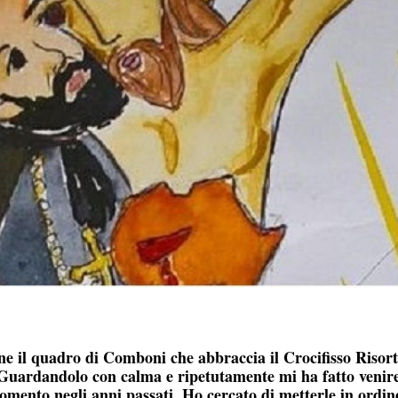
e il quadro di Comboni che abbraccia il Crocifisso Risor
. Guardandolo con calma e ripetutamente mi ha fatto venire
rgomento negli anni passati. Ho cercato di metterle in ordin