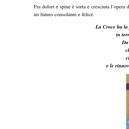
Fra dolori e spine è sorta e cresciuta l’opera
un futuro consolante e felice.
La Croce ha la 
in ter
Da 
c
c
e le rinno