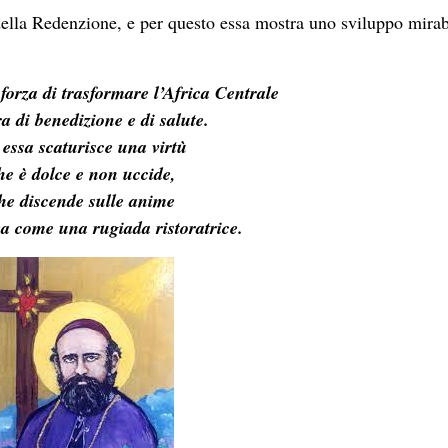
 della Redenzione, e per questo essa mostra uno sviluppo mirab
forza di trasformare l’Africa Centrale
ra di benedizione e di salute.
essa scaturisce una virtù
he è dolce e non uccide,
he discende sulle anime
va come una rugiada ristoratrice.