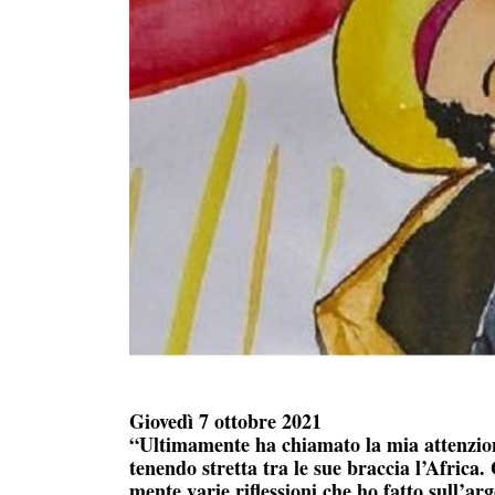
Giovedì 7 ottobre 2021
“Ultimamente ha chiamato la mia attenzion
tenendo stretta tra le sue braccia l’Africa
mente varie riflessioni che ho fatto sull’a