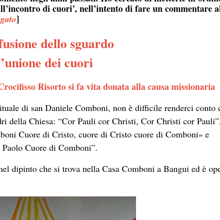
 all’incontro di cuori’, nell’intento di fare un commentare a
]
egato
fusione dello sguardo
l’unione dei cuori
rocifisso Risorto si fa vita donata alla causa missionaria
tuale di san Daniele Comboni, non è difficile renderci conto 
ri della Chiesa: “Cor Pauli cor Christi, Cor Christi cor Pauli”
boni Cuore di Cristo, cuore di Cristo cuore di Comboni» e
i Paolo Cuore di Comboni”.
el dipinto che si trova nella Casa Comboni a Bangui ed è ope