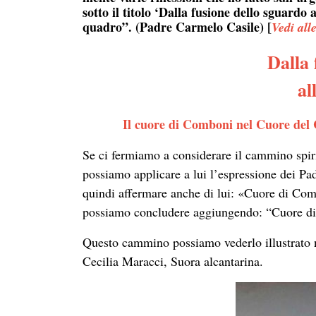
sotto il titolo ‘Dalla fusione dello sguardo
quadro”. (Padre Carmelo Casile) [
Vedi all
Dalla 
al
Il cuore di Comboni nel Cuore del C
Se ci fermiamo a considerare il cammino spiri
possiamo applicare a lui l’espressione dei Pad
quindi affermare anche di lui: «Cuore di Com
possiamo concludere aggiungendo: “Cuore d
Questo cammino possiamo vederlo illustrato n
Cecilia Maracci, Suora alcantarina.