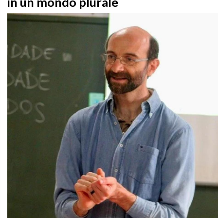
in un mondo plurale