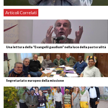
Articoli Correlati
Una lettura della “Evangelii gaudium” nella luce della pastoralità
Segretariato europeo della missione