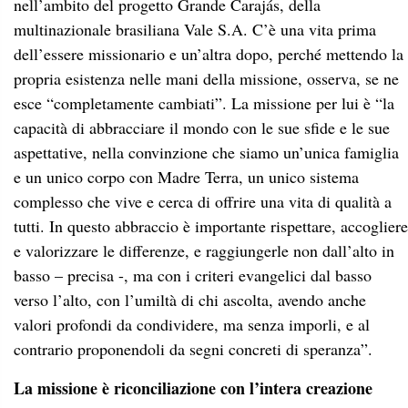
nell’ambito del progetto Grande Carajás, della
multinazionale brasiliana Vale S.A. C’è una vita prima
dell’essere missionario e un’altra dopo, perché mettendo la
propria esistenza nelle mani della missione, osserva, se ne
esce “completamente cambiati”. La missione per lui è “la
capacità di abbracciare il mondo con le sue sfide e le sue
aspettative, nella convinzione che siamo un’unica famiglia
e un unico corpo con Madre Terra, un unico sistema
complesso che vive e cerca di offrire una vita di qualità a
tutti. In questo abbraccio è importante rispettare, accogliere
e valorizzare le differenze, e raggiungerle non dall’alto in
basso – precisa -, ma con i criteri evangelici dal basso
verso l’alto, con l’umiltà di chi ascolta, avendo anche
valori profondi da condividere, ma senza imporli, e al
contrario proponendoli da segni concreti di speranza”.
La missione è riconciliazione con l’intera creazione