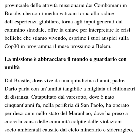
provinciale delle attività missionarie dei Comboniani in
Brasile, che con i media vaticani torna alla radice
dell’esperienza giubilare, torna agli input generati dal
cammino sinodale, offre la chiave per interpretare le crisi
belliche che stiamo vivendo, esprime i suoi auspici sulla
Cop30 in programma il mese prossimo a Belem.
La missione è abbracciare il mondo e guardarlo con
umiltà
Dal Brasile, dove vive da una quindicina d’anni, padre
Dario parla con un’umiltà tangibile a migliaia di chilometri
di distanza. Catapultato dal varesotto, dove è nato
cinquant’anni fa, nella periferia di San Paolo, ha operato
per dieci anni nello stato del Maranhão, dove ha preso a
cuore la causa delle comunità colpite dalle violazioni
socio-ambientali causate dal ciclo minerario e siderurgico,