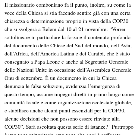
Il missionario comboniano fa il punto, inoltre, su come la
voce della Chiesa si stia facendo sentire già con una certa
chiarezza e determinazione proprio in vista della COP30
che si svolgerà a Belem dal 10 al 21 novembre: “Vorrei
sottolineare in particolare la forza e il contenuto profondo
del documento delle Chiese del Sud del mondo, dell’Asia,
dell’Africa, dell’America Latina e dei Caraibi, che è stato
consegnato a Papa Leone e anche al Segretario Generale
delle Nazioni Unite in occasione dell’Assemblea Generale
Onu di settembre. È un documento in cui la Chiesa
denuncia le false soluzioni, evidenzia l’emergenza di
questo tempo, assume impegni diretti in primo luogo come
comunità locale e come organizzazione ecclesiale globale,
e stabilisce anche alcuni punti essenziali per la COP30,
alcune decisioni che non possono essere rinviate alla
COP30”. Sarà ascoltata questa serie di istanze? “Purtroppo
è una voce minoritaria, una voce che oggi è soffocata