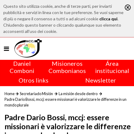
Questo sito utilizza cookie, anche di terze parti, per inviarti
pubblicità e servizi in linea con le tue preferenze. Se vuoi saperne
di più o negare il consenso a tutti o ad alcuni cookie
clicca qui
.
Chiudendo questo banner o cliccando qualunque suo elemento
acconsenti all'uso dei cookie.
Daniel
Misioneros
Área
Comboni
Combonianos
institucional
Otros links
Newsletter
Home
Secretariado Misión
La misión desde dentro
Padre Dario Bossi, mccj: essere missionari è valorizzare le differenze in un
mondo plurale
Padre Dario Bossi, mccj: essere
missionari è valorizzare le differenze