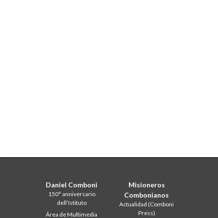
Daniel Comboni
Misioneros
150° anniversario
Combonianos
dell’Istituto
Actualidad (Comboni
Press)
Área de Multimedia