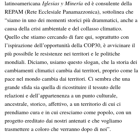
latinoamericana
Iglesias y Minería
ed è consulente della
REPAM (Rete Ecclesiale Panamazzonica), sottolinea che
“siamo in uno dei momenti storici più drammatici, anche a
causa della crisi ambientale e del collasso climatico.
Quello che stiamo cercando di fare qui, soprattutto con
l’ispirazione dell’opportunità della COP30, è avvicinare il
più possibile le resistenze nei territori e le politiche
mondiali. Diciamo, usiamo questo slogan, che la storia dei
cambiamenti climatici cambia dai territori, proprio come la
pace nel mondo cambia dai territori. Ci sembra che una
grande sfida sia quella di ricostituire il tessuto delle
relazioni e dell’appartenenza a un punto culturale,
ancestrale, storico, affettivo, a un territorio di cui ci
prendiamo cura e in cui cresciamo come popolo, con un
progetto ereditato dai nostri antenati e che vogliamo
trasmettere a coloro che verranno dopo di noi”.