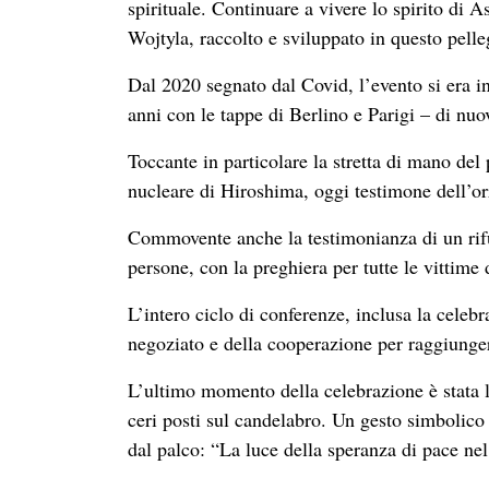
spirituale. Continuare a vivere lo spirito di A
Wojtyla, raccolto e sviluppato in questo pelle
Dal 2020 segnato dal Covid, l’evento si era in
anni con le tappe di Berlino e Parigi – di n
Toccante in particolare la stretta di mano de
nucleare di Hiroshima, oggi testimone dell’or
Commovente anche la testimonianza di un rifug
persone, con la preghiera per tutte le vittime d
L’intero ciclo di conferenze, inclusa la celeb
negoziato e della cooperazione per raggiunger
L’ultimo momento della celebrazione è stata l’
ceri posti sul candelabro. Un gesto simbolic
dal palco: “La luce della speranza di pace nel