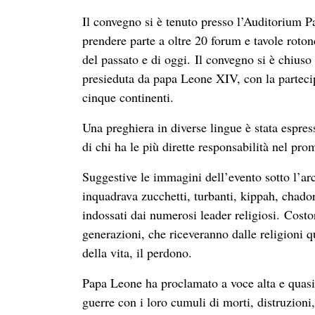
Il convegno si è tenuto presso l’Auditorium Par
prendere parte a oltre 20 forum e tavole rotond
del passato e di oggi. Il convegno si è chiuso
presieduta da papa Leone XIV, con la partecip
cinque continenti.
Una preghiera in diverse lingue è stata espres
di chi ha le più dirette responsabilità nel pro
Suggestive le immagini dell’evento sotto l’a
inquadrava zucchetti, turbanti, kippah, chador,
indossati dai numerosi leader religiosi. Costo
generazioni, che riceveranno dalle religioni q
della vita, il perdono.
Papa Leone ha proclamato a voce alta e quasi
guerre con i loro cumuli di morti, distruzioni