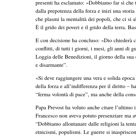
presenti ha esclamato: «Dobbiamo far sì che t
dalla prepotenza della forza e inizi una stori
che plasmi la mentalità dei popoli, che ci si
È il grido dei poveri e il grido della terra. Ba
E con decisione ha concluso: «Dio chiederà co
conflitti, di tutti i giorni, i mesi, gli anni di
Loggia delle Benedizioni, il giorno della sua 
e disarmante”.
«Si deve raggiungere una vera e solida epoca d
della forza e all’indifferenza per il diritto – h
“ferma volontà di pace”, ma anche della consa
Papa Prevost ha voluto anche citare l’ultimo i
Francesco non aveva potuto presenziare ma a
“Dobbiamo allontanare dalle religioni la tent
etnicismi, populismi. Le guerre si inaspriscon