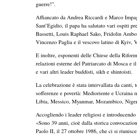
guerre!”.
Affiancato da Andrea Riccardi e Marco Impagl
Sant’Egidio, il papa ha salutato vari ospiti pr
Bassetti, Louis Raphael Sako, Fridolin Amb
Vincenzo Paglia e il vescovo latino di Kyiv, V
E inoltre, esponenti delle Chiese della Riform
relazioni esterne del Patriarcato di Mosca e 
e vari altri leader buddisti, sikh e shintoisti.
La celebrazione è stata intervallata da canti, 
sofferenze e povertà: Medioriente e Ucraina
Libia, Messico, Myanmar, Mozambico, Nig
Accogliendo i leader religiosi e introducendo
«Sono 39 anni, cioè dalla storica convocazion
Paolo II, il 27 ottobre 1986, che ci si riuni