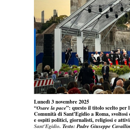
Lunedì 3 novembre 2025
“
”: questo il titolo scelto pe
Osare la pace
Comunità di Sant’Egidio a Roma, svoltosi d
e ospiti politici, giornalisti, religiosi e attivi
Sant'Egidio
. Testo: Padre Giuseppe Cavalli