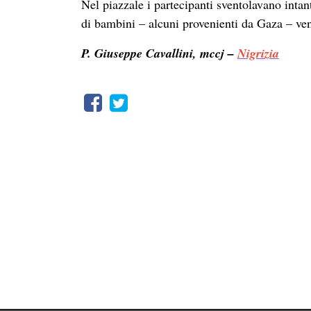
Nel piazzale i partecipanti sventolavano intant
di bambini – alcuni provenienti da Gaza – ve
P. Giuseppe Cavallini, mccj –
Nigrizia