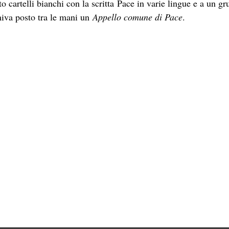
o cartelli bianchi con la scritta Pace in varie lingue e a un g
niva posto tra le mani un
Appello comune di Pace
.