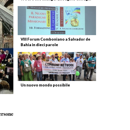
VIII Forum Comboniano a Salvador de
Bahia in dieci parole
Un nuovo mondo possibile
ersone