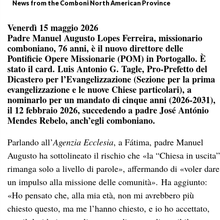
News from the Comboni North American Province
Venerdì 15 maggio 2026
Padre Manuel Augusto Lopes Ferreira, missionario
comboniano, 76 anni, è il nuovo direttore delle
Pontificie Opere Missionarie (POM) in Portogallo. È
stato il card. Luis Antonio G. Tagle, Pro-Prefetto del
Dicastero per l’Evangelizzazione (Sezione per la prima
evangelizzazione e le nuove Chiese particolari), a
nominarlo per un mandato di cinque anni (2026-2031),
il 12 febbraio 2026, succedendo a padre José
António
Mendes Rebelo, anch’egli comboniano.
Parlando all’
Agenzia Ecclesia
, a Fátima, padre Manuel
Augusto ha sottolineato il rischio che «la “Chiesa in uscita”
rimanga solo a livello di parole», affermando di «voler dare
un impulso alla missione delle comunità». Ha aggiunto:
«Ho pensato che, alla mia età, non mi avrebbero più
chiesto questo, ma me l’hanno chiesto, e io ho accettato,