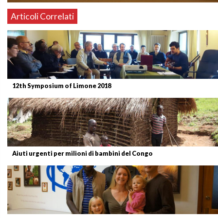
Articoli Correlati
12th Symposium of Limone 2018
Aiuti urgenti per milioni di bambini del Congo