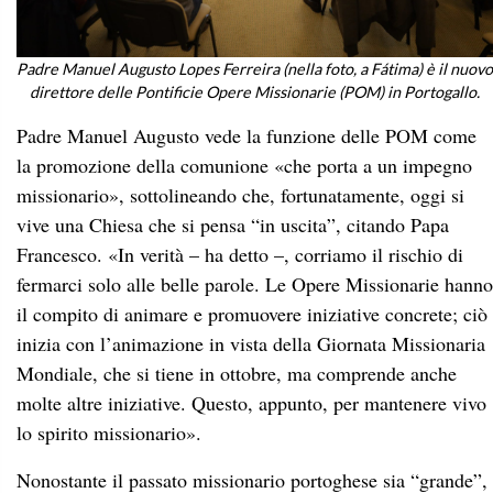
Padre Manuel Augusto Lopes Ferreira (nella foto, a Fátima) è il nuovo
direttore delle Pontificie Opere Missionarie (POM) in Portogallo.
Padre Manuel Augusto vede la funzione delle POM come
la promozione della comunione «che porta a un impegno
missionario», sottolineando che, fortunatamente, oggi si
vive una Chiesa che si pensa “in uscita”, citando Papa
Francesco. «In verità – ha detto –, corriamo il rischio di
fermarci solo alle belle parole. Le Opere Missionarie hanno
il compito di animare e promuovere iniziative concrete; ciò
inizia con l’animazione in vista della Giornata Missionaria
Mondiale, che si tiene in ottobre, ma comprende anche
molte altre iniziative. Questo, appunto, per mantenere vivo
lo spirito missionario».
Nonostante il passato missionario portoghese sia “grande”,