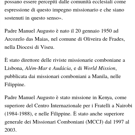
possano essere percepiti dalle comunità ecclesiali come
espressione di questo impegno missionario e che siano
sostenuti in questo senso».
Padre Manuel Augusto è nato il 20 gennaio 1950 ad
Arcozelo das Maias, nel comune di Oliveira de Frades,
nella Diocesi di Viseu.
È stato direttore delle riviste missionarie comboniane a
Lisbona,
Além-Mar
e
Audácia
, e di
World Mission
,
pubblicata dai missionari comboniani a Manila, nelle
Filippine.
Padre Manuel Augusto è stato missione in Kenya, come
superiore del Centro Internazionale per i Fratelli a Nairobi
(1984-1988), e nelle Filippine. È stato anche superiore
generale dei Missionari Comboniani (MCCJ) dal 1997 al
2003.