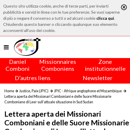
Questo sito utilizza cookie, anche di terze parti, per inviarti
pubblicità e servizi in linea con le tue preferenze. Se vuoi saperne
di più o negare il consenso a tutti o ad alcuni cookie
clicca qui
.
Chiudendo questo banner o cliccando qualunque suo elemento
acconsenti all'uso dei cookie.
Daniel
Missionnaires
Zone
Comboni
Comboniens
institutionnelle
D’autres liens
Newsletter
Home
Justice, Paix (JPIC)
JPIC - Afrique anglophone et Mozambique
Lettera aperta dei Missionari Comboniani e delle Suore Missionarie
Comboniane di Leer sull’attuale situazione in Sud Sudan
Lettera aperta dei Missionari
Comboniani e delle Suore Missionarie