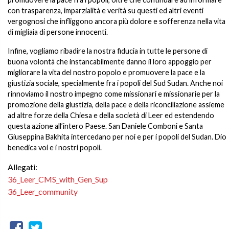
con trasparenza, imparzialità e verità su questi ed altri eventi
vergognosi che infliggono ancora più dolore e sofferenza nella vita
di migliaia di persone innocenti.
Infine, vogliamo ribadire la nostra fiducia in tutte le persone di
buona volontà che instancabilmente danno il loro appoggio per
migliorare la vita del nostro popolo e promuovere la pace e la
giustizia sociale, specialmente fra i popoli del Sud Sudan. Anche noi
rinnoviamo il nostro impegno come missionari e missionarie per la
promozione della giustizia, della pace e della riconciliazione assieme
ad altre forze della Chiesa e della società di Leer ed estendendo
questa azione all’intero Paese. San Daniele Comboni e Santa
Giuseppina Bakhita intercedano per noi e per i popoli del Sudan. Dio
benedica voi e i nostri popoli.
Allegati:
36_Leer_CMS_with_Gen_Sup
36_Leer_community