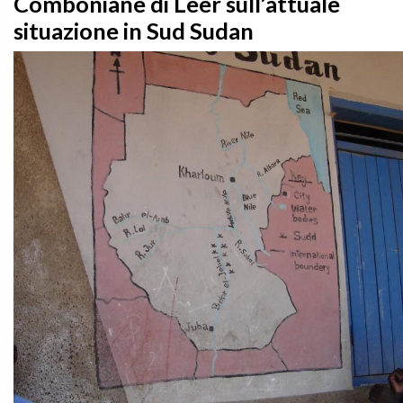
Comboniane di Leer sull’attuale
situazione in Sud Sudan