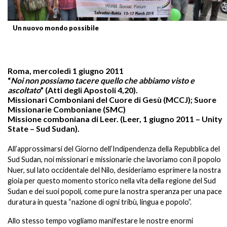
Un nuovo mondo possibile
Roma, mercoledì 1 giugno 2011
“
Noi non possiamo tacere quello che abbiamo visto e
ascoltato
” (Atti degli Apostoli 4,20).
Missionari Comboniani del Cuore di Gesù (MCCJ); Suore
Missionarie Comboniane (SMC)
Missione comboniana di Leer. (Leer, 1 giugno 2011 – Unity
State – Sud Sudan).
All’approssimarsi del Giorno dell’Indipendenza della Repubblica del
Sud Sudan, noi missionari e missionarie che lavoriamo con il popolo
Nuer, sul lato occidentale del Nilo, desideriamo esprimere la nostra
gioia per questo momento storico nella vita della regione del Sud
Sudan e dei suoi popoli, come pure la nostra speranza per una pace
duratura in questa “nazione di ogni tribù, lingua e popolo”.
Allo stesso tempo vogliamo manifestare le nostre enormi