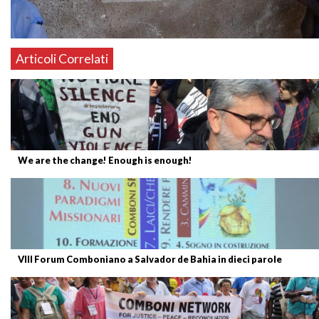
Articoli Correlati
We are the change! Enough is enough!
VIII Forum Comboniano a Salvador de Bahia in dieci parole