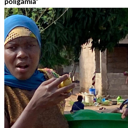
poligamia”