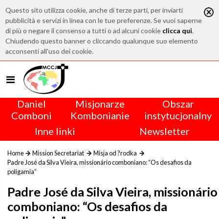
Questo sito utilizza cookie, anche di terze parti, per inviarti
pubblicità e servizi in linea con le tue preferenze. Se vuoi saperne
di più o negare il consenso a tutti o ad alcuni cookie
clicca qui
.
Chiudendo questo banner o cliccando qualunque suo elemento
acconsenti all'uso dei cookie.
Daniel
Misjonarze
Obszar
Comboni
Kombonianie
instytucjonalny
Inne linki
Newsletter
Home
Mission Secretariat
Misja od ?rodka
Padre José da Silva Vieira, missionário comboniano: “Os desafios da
poligamia”
Padre José da Silva Vieira, missionário
comboniano: “Os desafios da