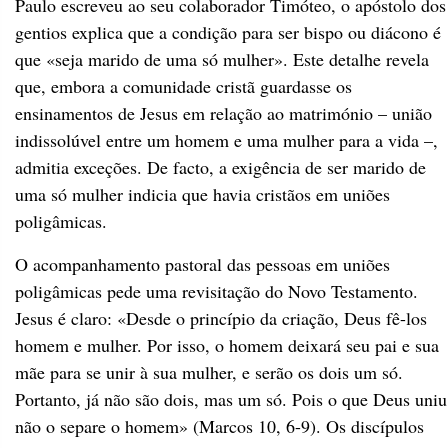
Paulo escreveu ao seu colaborador Timóteo, o apóstolo dos
gentios explica que a condição para ser bispo ou diácono é
que «seja marido de uma só mulher». Este detalhe revela
que, embora a comunidade cristã guardasse os
ensinamentos de Jesus em relação ao matrimónio – união
indissolúvel entre um homem e uma mulher para a vida –,
admitia exceções. De facto, a exigência de ser marido de
uma só mulher indicia que havia cristãos em uniões
poligâmicas.
O acompanhamento pastoral das pessoas em uniões
poligâmicas pede uma revisitação do Novo Testamento.
Jesus é claro: «Desde o princípio da criação, Deus fê-los
homem e mulher. Por isso, o homem deixará seu pai e sua
mãe para se unir à sua mulher, e serão os dois um só.
Portanto, já não são dois, mas um só. Pois o que Deus uniu
não o separe o homem» (Marcos 10, 6-9). Os discípulos