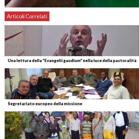
Articoli Correlati
Una lettura della “Evangelii gaudium” nella luce della pastoralità
Segretariato europeo della missione