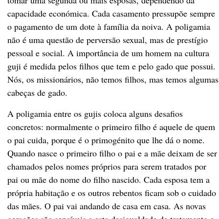
tomar uma segunda ou mais esposas, dependendo da
capacidade económica. Cada casamento pressupõe sempre
o pagamento de um dote à família da noiva. A poligamia
não é uma questão de perversão sexual, mas de prestígio
pessoal e social. A importância de um homem na cultura
guji é medida pelos filhos que tem e pelo gado que possui.
Nós, os missionários, não temos filhos, mas temos algumas
cabeças de gado.
A poligamia entre os gujis coloca alguns desafios
concretos: normalmente o primeiro filho é aquele de quem
o pai cuida, porque é o primogénito que lhe dá o nome.
Quando nasce o primeiro filho o pai e a mãe deixam de ser
chamados pelos nomes próprios para serem tratados por
pai ou mãe do nome do filho nascido. Cada esposa tem a
própria habitação e os outros rebentos ficam sob o cuidado
das mães. O pai vai andando de casa em casa. As novas