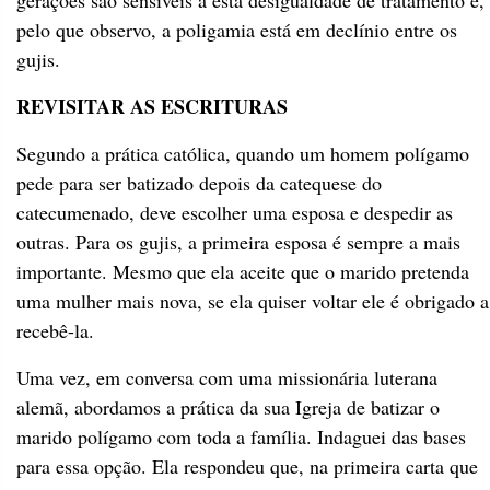
gerações são sensíveis a esta desigualdade de tratamento e,
pelo que observo, a poligamia está em declínio entre os
gujis.
REVISITAR AS ESCRITURAS
Segundo a prática católica, quando um homem polígamo
pede para ser batizado depois da catequese do
catecumenado, deve escolher uma esposa e despedir as
outras. Para os gujis, a primeira esposa é sempre a mais
importante. Mesmo que ela aceite que o marido pretenda
uma mulher mais nova, se ela quiser voltar ele é obrigado a
recebê-la.
Uma vez, em conversa com uma missionária luterana
alemã, abordamos a prática da sua Igreja de batizar o
marido polígamo com toda a família. Indaguei das bases
para essa opção. Ela respondeu que, na primeira carta que