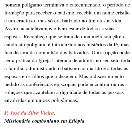
homem polígamo terminava o catecumenado, o período de
formação para receber o batismo, recebia um nome cristão
e um crucifixo, mas só era batizado no fim da sua vida.
Assim, acautelávamos o bem-estar de todas as suas
esposas. Reconheço que se trata de uma meia-solução: o
candidato polígamo é introduzido aos mistérios da fé, mas
fica de fora da comunhão dos batizados. Outra opção pode
ser a prática da Igreja Luterana de admitir no seu seio toda
a família, administrando o batismo ao marido e a todas as
esposas e os filhos que o desejem. Mas o discernimento
pedido às conferências episcopais pode encontrar outras
soluções que acautelam a dignidade de todas as pessoas
envolvidas em uniões poligâmicas.
P. José da Silva Vieira
,
Missionário comboniano em Etiópia