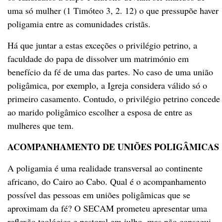
uma só mulher (1 Timóteo 3, 2. 12) o que pressupõe haver
poligamia entre as comunidades cristãs.
Há que juntar a estas exceções o privilégio petrino, a
faculdade do papa de dissolver um matrimónio em
benefício da fé de uma das partes. No caso de uma união
poligâmica, por exemplo, a Igreja considera válido só o
primeiro casamento. Contudo, o privilégio petrino concede
ao marido poligâmico escolher a esposa de entre as
mulheres que tem.
ACOMPANHAMENTO DE UNIÕES POLIGÂMICAS
A poligamia é uma realidade transversal ao continente
africano, do Cairo ao Cabo. Qual é o acompanhamento
possível das pessoas em uniões poligâmicas que se
aproximam da fé? O SECAM prometeu apresentar uma
reflexão teológica e pastoral em julho, mas não consegui