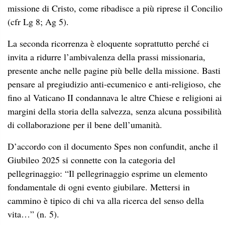
missione di Cristo, come ribadisce a più riprese il Concilio
(cfr Lg 8; Ag 5).
La seconda ricorrenza è eloquente soprattutto perché ci
invita a ridurre l’ambivalenza della prassi missionaria,
presente anche nelle pagine più belle della missione. Basti
pensare al pregiudizio anti-ecumenico e anti-religioso, che
fino al Vaticano II condannava le altre Chiese e religioni ai
margini della storia della salvezza, senza alcuna possibilità
di collaborazione per il bene dell’umanità.
D’accordo con il documento Spes non confundit, anche il
Giubileo 2025 si connette con la categoria del
pellegrinaggio: “Il pellegrinaggio esprime un elemento
fondamentale di ogni evento giubilare. Mettersi in
cammino è tipico di chi va alla ricerca del senso della
vita…” (n. 5).