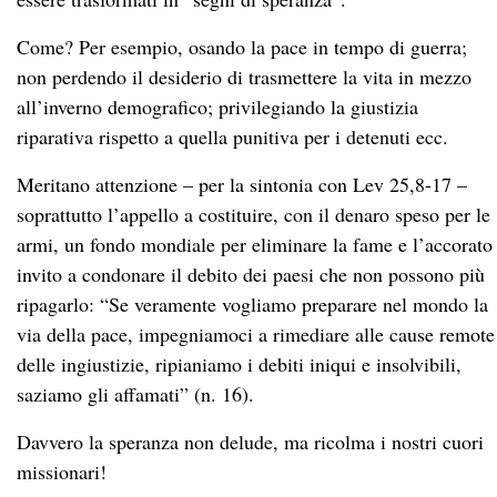
Come? Per esempio, osando la pace in tempo di guerra;
non perdendo il desiderio di trasmettere la vita in mezzo
all’inverno demografico; privilegiando la giustizia
riparativa rispetto a quella punitiva per i detenuti ecc.
Meritano attenzione – per la sintonia con Lev 25,8-17 –
soprattutto l’appello a costituire, con il denaro speso per le
armi, un fondo mondiale per eliminare la fame e l’accorato
invito a condonare il debito dei paesi che non possono più
ripagarlo: “Se veramente vogliamo preparare nel mondo la
via della pace, impegniamoci a rimediare alle cause remote
delle ingiustizie, ripianiamo i debiti iniqui e insolvibili,
saziamo gli affamati” (n. 16).
Davvero la speranza non delude, ma ricolma i nostri cuori
missionari!