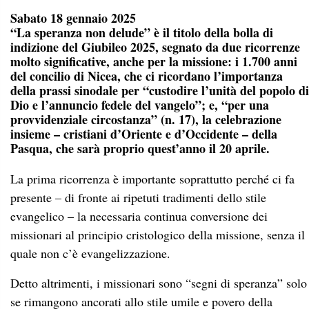
Sabato 18 gennaio 2025
“La speranza non delude” è il titolo della bolla di
indizione del Giubileo 2025, segnato da due ricorrenze
molto significative, anche per la missione: i 1.700 anni
del concilio di Nicea, che ci ricordano l’importanza
della prassi sinodale per “custodire l’unità del popolo di
Dio e l’annuncio fedele del vangelo”; e, “per una
provvidenziale circostanza” (n. 17), la celebrazione
insieme – cristiani d’Oriente e d’Occidente – della
Pasqua, che sarà proprio quest’anno il 20 aprile.
La prima ricorrenza è importante soprattutto perché ci fa
presente – di fronte ai ripetuti tradimenti dello stile
evangelico – la necessaria continua conversione dei
missionari al principio cristologico della missione, senza il
quale non c’è evangelizzazione.
Detto altrimenti, i missionari sono “segni di speranza” solo
se rimangono ancorati allo stile umile e povero della