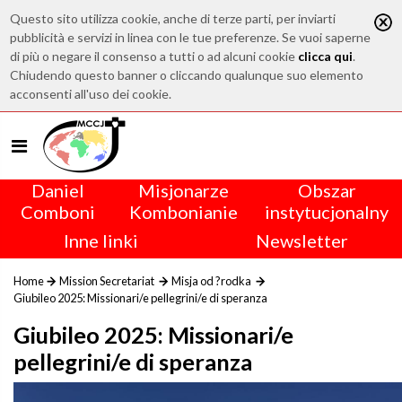
Questo sito utilizza cookie, anche di terze parti, per inviarti
pubblicità e servizi in linea con le tue preferenze. Se vuoi saperne
di più o negare il consenso a tutti o ad alcuni cookie
clicca qui
.
Chiudendo questo banner o cliccando qualunque suo elemento
acconsenti all'uso dei cookie.
Daniel
Misjonarze
Obszar
Comboni
Kombonianie
instytucjonalny
Inne linki
Newsletter
Home
Mission Secretariat
Misja od ?rodka
Giubileo 2025: Missionari/e pellegrini/e di speranza
Giubileo 2025: Missionari/e
pellegrini/e di speranza