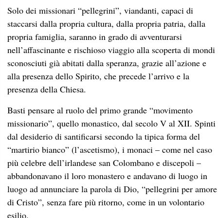
Solo dei missionari “pellegrini”, viandanti, capaci di
staccarsi dalla propria cultura, dalla propria patria, dalla
propria famiglia, saranno in grado di avventurarsi
nell’affascinante e rischioso viaggio alla scoperta di mondi
sconosciuti già abitati dalla speranza, grazie all’azione e
alla presenza dello Spirito, che precede l’arrivo e la
presenza della Chiesa.
Basti pensare al ruolo del primo grande “movimento
missionario”, quello monastico, dal secolo V al XII. Spinti
dal desiderio di santificarsi secondo la tipica forma del
“martirio bianco” (l’ascetismo), i monaci – come nel caso
più celebre dell’irlandese san Colombano e discepoli –
abbandonavano il loro monastero e andavano di luogo in
luogo ad annunciare la parola di Dio, “pellegrini per amore
di Cristo”, senza fare più ritorno, come in un volontario
esilio.