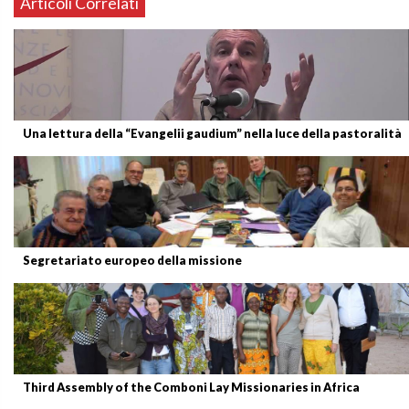
Articoli Correlati
Una lettura della “Evangelii gaudium” nella luce della pastoralità
Segretariato europeo della missione
Third Assembly of the Comboni Lay Missionaries in Africa