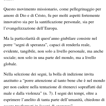
Questo movimento missionario, come pellegrinaggio per
amore di Dio e di Cristo, fu per molti aspetti fortemente
innovativo sia per la santificazione personale, sia per
l’evangelizzazione dell’Europa.
Ma la particolarità di quest’anno giubilare consiste nel
porre “segni di speranza”, capaci di renderla reale,
evidente, tangibile, non solo a livello personale, ma anche
sociale; non solo in una parte del mondo, ma a livello
globale.
Nella selezione dei segni, la bolla di indizione invita
anzitutto a “porre attenzione al tanto bene che è nel mondo
per non cadere nella tentazione di ritenerci sopraffatti dal
male e dalla violenza” (n. 7). I segni dei tempi, oltre a
esprimere l’anelito di tanta parte dell’umanità, chiedono di
essere trasformati in “segni di speranza”.