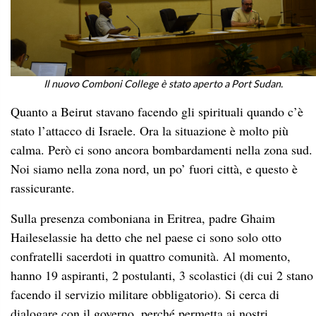
Il nuovo Comboni College è stato aperto a Port Sudan.
Quanto a Beirut stavano facendo gli spirituali quando c’è
stato l’attacco di Israele. Ora la situazione è molto più
calma. Però ci sono ancora bombardamenti nella zona sud.
Noi siamo nella zona nord, un po’ fuori città, e questo è
rassicurante.
Sulla presenza comboniana in Eritrea, padre Ghaim
Haileselassie ha detto che nel paese ci sono solo otto
confratelli sacerdoti in quattro comunità. Al momento,
hanno 19 aspiranti, 2 postulanti, 3 scolastici (di cui 2 stano
facendo il servizio militare obbligatorio). Si cerca di
dialogare con il governo, perché permetta ai nostri