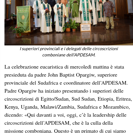
I superiori provinciali e i delegati delle circoscrizioni
comboniane dell’APDESAM.
La celebrazione eucaristica di mercoledì mattina è stata
presieduta da padre John Baptist Opargiw, superiore
provinciale del Sudafrica e coordinatore dell’APDESAM.
Padre Opargiw ha iniziato presentando i superiori delle
circoscrizioni di Egitto/Sudan, Sud Sudan, Etiopia, Eritrea,
Kenya, Uganda, Malawi/Zambia, Sudafrica e Mozambico,
dicendo: «Qui davanti a voi, oggi, c’è la leadership delle
circoscrizioni dell’APDESAM, che è la culla della
missione comboniana. Questo è un primato di cui siamo