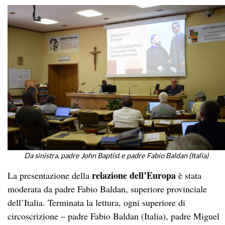
Da sinistra, padre John Baptist e padre Fabio Baldan (Italia)
relazione dell’Europa
La presentazione della
è stata
moderata da padre Fabio Baldan, superiore provinciale
dell’Italia. Terminata la lettura, ogni superiore di
circoscrizione – padre
Fabio Baldan (Italia), padre Miguel