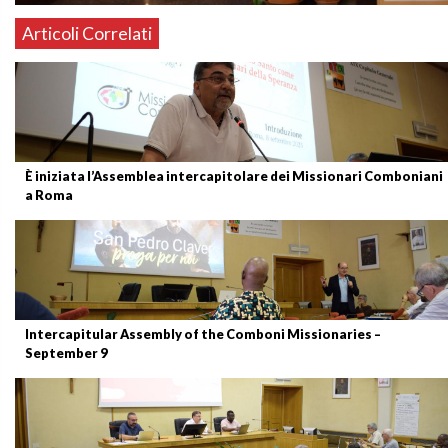
Articoli Correlati
È iniziata l’Assemblea intercapitolare dei Missionari Comboniani
a Roma
Intercapitular Assembly of the Comboni Missionaries –
September 9