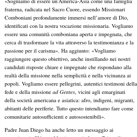
«Sogniamo di essere un’America-Asia come una famiglia
fraterna, radicata nel Sacro Cuore, essendo Missionari
Comboniani profondamente immersi nell’amore di Dio,
identificati con la nostra vocazione missionaria. Vogliamo
essere una comunità comboniana aperta e impegnata, che
cerca di trasformare la vita attraverso la testimonianza e la
passione per il carisma». Ha aggiunto: «Vogliamo
raggiungere questo obiettivo, anche instillando nei nostri
candidati risposte chiare e impegnate che rispondano alla
realtà della missione
nella semplicità e nella vicinanza ai
popoli. Vogliamo essere pellegrini, autentici testimoni della
fede e della missione
ad Gentes
, vicini agli emarginati
della società americana e asiatica: afro, indigeni, migranti,
abitanti delle periferie. Tutto questo intendiamo fare come
comunitarie autosufficienti e autosostenibili».
Padre Juan Diego ha anche letto un messaggio ai