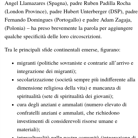
Angel Llamazares (
Spagna
), padre Ruben Padilla Rocha
(London Province)
, padre Hubert Unterberger (DSP), padre
Fernando Domingues (Portogallo) e padre Adam Zagaja,
(Polonia)
– ha preso brevemente la parola per aggiungere
qualche specificità delle loro circoscrizioni.
Tra le principali sfide continentali emerse, figurano:
migranti (politiche sovraniste e contrarie all’arrivo e
integrazione dei migranti);
secolarizzazione (società sempre più indifferente alla
dimensione religiosa della vita) e mancanza di
spiritualità (sete di spiritualità dei giovani);
cura degli anziani e ammalati (numero elevato di
confratelli anziani e ammalati, che richiedono
investimenti di considerevoli risorse umane e
materiali);
interculturalità nelle nostre comunità (integrazione di