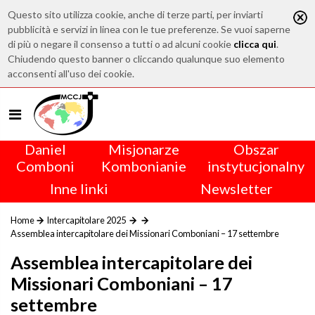
Questo sito utilizza cookie, anche di terze parti, per inviarti
pubblicità e servizi in linea con le tue preferenze. Se vuoi saperne
di più o negare il consenso a tutti o ad alcuni cookie
clicca qui
.
Chiudendo questo banner o cliccando qualunque suo elemento
acconsenti all'uso dei cookie.
Daniel
Misjonarze
Obszar
Comboni
Kombonianie
instytucjonalny
Inne linki
Newsletter
Home
Intercapitolare 2025
Assemblea intercapitolare dei Missionari Comboniani – 17 settembre
Assemblea intercapitolare dei
Missionari Comboniani – 17
settembre