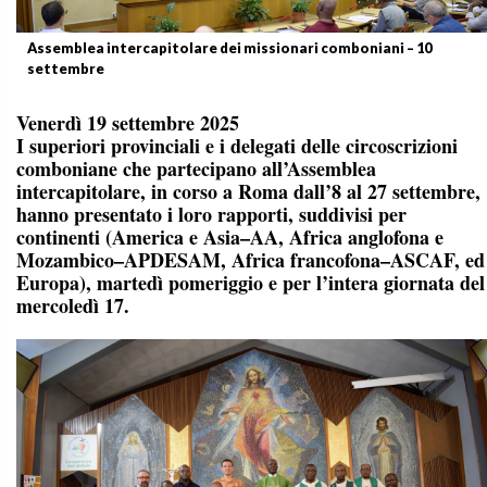
Assemblea intercapitolare dei missionari comboniani – 10
settembre
Venerdì 19 settembre 2025
I superiori provinciali e i delegati delle circoscrizioni
comboniane che partecipano all’Assemblea
intercapitolare, in corso a Roma dall’8 al 27 settembre,
hanno presentato i loro rapporti, suddivisi per
continenti (America e Asia–AA, Africa anglofona e
Mozambico–APDESAM, Africa francofona–ASCAF, ed
Europa), martedì pomeriggio e per l’intera giornata del
mercoledì 17.