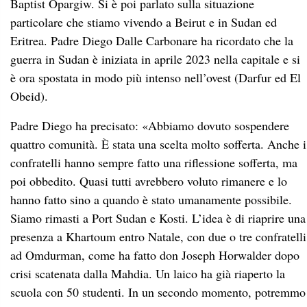
Baptist
Opargiw
. Si è poi parlato sulla
situazione
particolare che stiamo vivendo a Beirut e in Sudan ed
Eritrea. Padre Diego Dalle Carbonare ha ricordato che la
guerra in Sudan è iniziata in aprile 2023 nella capitale e si
è ora spostata in modo più intenso nell’ovest (Darfur ed El
Obeid).
Padre Diego
ha precisato: «
Abbiamo dovuto sospendere
quattro comunità. È stata una scelta molto sofferta. Anche i
confratelli hanno sempre fatto una riflessione sofferta, ma
poi obbedito. Quasi tutti avrebbero voluto rimanere e lo
hanno fatto sino a quando è stato umanamente possibile.
Siamo rimasti a Port Sudan e Kosti. L’idea è di riaprire una
presenza a Khartoum entro Natale, con due o tre confratelli
ad Omdurman, come ha fatto don Joseph Horwalder dopo
crisi scatenata dalla Mahdia. Un laico ha già riaperto la
scuola con 50 studenti. In un secondo momento, potremmo