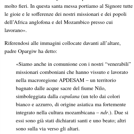
molto fieri. In questa santa messa portiamo al Signore tutte
le gioie e le sofferenze dei nostri missionari e dei popoli
dell’Africa anglofona e del Mozambico presso cui
lavorano».
Riferendosi alle immagini collocate davanti all’altare,
padre Opargiw ha detto:
«Siamo anche in comunione con i nostri “venerabili”
missionari comboniani che hanno vissuto e lavorato
nella macroregione APDESAM – un territorio
bagnato dalle acque sacre del fiume Nilo,
simboleggiata dalla
capulana
(un telo dai colori
bianco e azzurro, di origine asiatica ma fortemente
integrato nella cultura mozambicana –
ndr
.). Due si
essi sono già stati dichiarati santi e uno beato; altri
sono sulla via verso gli altari.