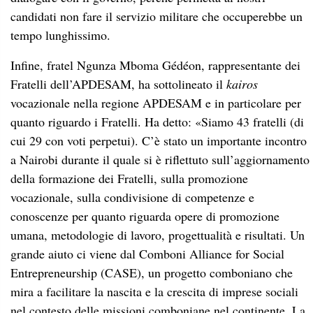
candidati non fare il servizio militare che occuperebbe un
tempo lunghissimo.
Infine, fratel Ngunza Mboma Gédéon, rappresentante dei
Fratelli dell’APDESAM, ha sottolineato il
kairos
vocazionale nella regione APDESAM e in particolare per
quanto riguardo i Fratelli. Ha detto:
«Siamo
43 fratelli (di
cui 29 con voti perpetui). C’è stato un importante incontro
a Nairobi durante il quale si è riflettuto sull’aggiornamento
della formazione dei Fratelli, sulla promozione
vocazionale, sulla condivisione di competenze e
conoscenze per quanto riguarda opere di promozione
umana, metodologie di lavoro, progettualità e risultati. Un
grande aiuto ci viene dal Comboni Alliance for Social
Entrepreneurship (CASE), un progetto comboniano che
mira a facilitare la nascita e la crescita di imprese sociali
nel contesto delle missioni comboniane nel continente. La