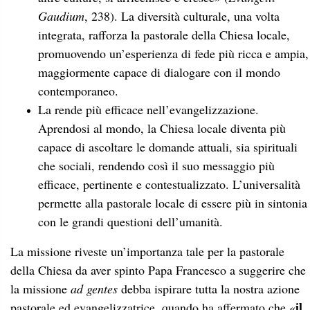
Gaudium
, 238). La diversità culturale, una volta
integrata, rafforza la pastorale della Chiesa locale,
promuovendo un’esperienza di fede più ricca e ampia,
maggiormente capace di dialogare con il mondo
contemporaneo.
La rende più efficace nell’evangelizzazione.
Aprendosi al mondo, la Chiesa locale diventa più
capace di ascoltare le domande attuali, sia spirituali
che sociali, rendendo così il suo messaggio più
efficace, pertinente e contestualizzato. L’universalità
permette alla pastorale locale di essere più in sintonia
con le grandi questioni dell’umanità.
La missione riveste un’importanza tale per la pastorale
della Chiesa da aver spinto Papa Francesco a suggerire che
la missione
ad gentes
debba ispirare tutta la nostra azione
il
pastorale ed evangelizzatrice, quando ha affermato che «