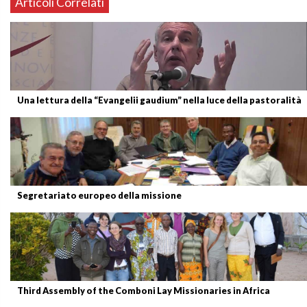
Articoli Correlati
Una lettura della “Evangelii gaudium” nella luce della pastoralità
Segretariato europeo della missione
Third Assembly of the Comboni Lay Missionaries in Africa