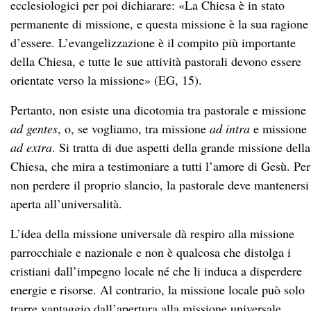
ecclesiologici per poi dichiarare: «La Chiesa è in stato
permanente di missione, e questa missione è la sua ragione
d’essere. L’evangelizzazione è il compito più importante
della Chiesa, e tutte le sue attività pastorali devono essere
orientate verso la missione» (EG, 15).
Pertanto, non esiste una dicotomia tra pastorale e missione
ad gentes
, o, se vogliamo, tra missione
ad intra
e missione
ad extra
. Si tratta di due aspetti della grande missione della
Chiesa, che mira a testimoniare a tutti l’amore di Gesù. Per
non perdere il proprio slancio, la pastorale deve mantenersi
aperta all’universalità.
L’idea della missione universale dà respiro alla missione
parrocchiale e nazionale e non è qualcosa che distolga i
cristiani dall’impegno locale né che li induca a disperdere
energie e risorse. Al contrario, la missione locale può solo
trarre vantaggio dall’apertura alla missione universale.