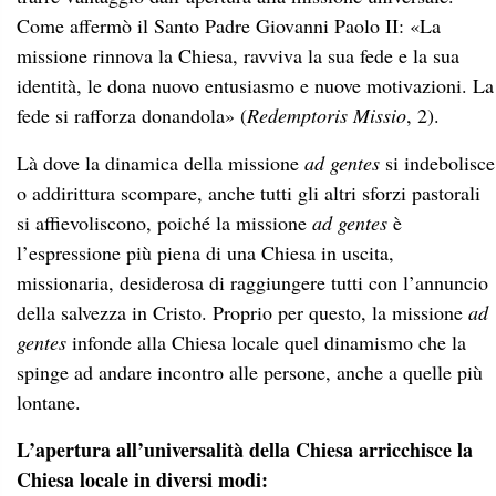
Come affermò il Santo Padre Giovanni Paolo II: «La
missione rinnova la Chiesa, ravviva la sua fede e la sua
identità, le dona nuovo entusiasmo e nuove motivazioni. La
fede si rafforza donandola» (
Redemptoris Missio
, 2).
Là dove la dinamica della missione
ad gentes
si indebolisce
o addirittura scompare, anche tutti gli altri sforzi pastorali
si affievoliscono, poiché la missione
ad gentes
è
l’espressione più piena di una Chiesa in uscita,
missionaria, desiderosa di raggiungere tutti con l’annuncio
della salvezza in Cristo. Proprio per questo, la missione
ad
gentes
infonde alla Chiesa locale quel dinamismo che la
spinge ad andare incontro alle persone, anche a quelle più
lontane.
L’apertura all’universalità della Chiesa arricchisce la
Chiesa locale in diversi modi: