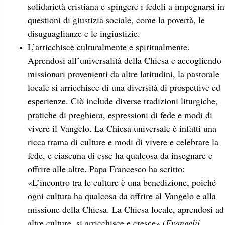
solidarietà cristiana e spingere i fedeli a impegnarsi in
questioni di giustizia sociale, come la povertà, le
disuguaglianze e le ingiustizie.
L’arricchisce culturalmente e spiritualmente.
Aprendosi all’universalità della Chiesa e accogliendo
missionari provenienti da altre latitudini, la pastorale
locale si arricchisce di una diversità di prospettive ed
esperienze. Ciò include diverse tradizioni liturgiche,
pratiche di preghiera, espressioni di fede e modi di
vivere il Vangelo. La Chiesa universale è infatti una
ricca trama di culture e modi di vivere e celebrare la
fede, e ciascuna di esse ha qualcosa da insegnare e
offrire alle altre. Papa Francesco ha scritto:
«L’incontro tra le culture è una benedizione, poiché
ogni cultura ha qualcosa da offrire al Vangelo e alla
missione della Chiesa. La Chiesa locale, aprendosi ad
altre culture, si arricchisce e cresce» (
Evangelii