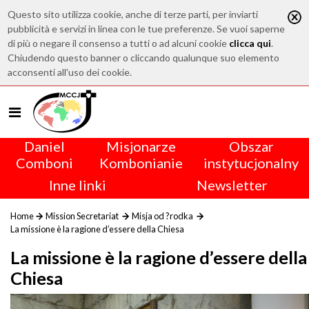
Questo sito utilizza cookie, anche di terze parti, per inviarti
pubblicità e servizi in linea con le tue preferenze. Se vuoi saperne
di più o negare il consenso a tutti o ad alcuni cookie
clicca qui
.
Chiudendo questo banner o cliccando qualunque suo elemento
acconsenti all'uso dei cookie.
Daniel
Misjonarze
Obszar
Comboni
Kombonianie
instytucjonalny
Inne linki
Newsletter
Home
Mission Secretariat
Misja od ?rodka
La missione è la ragione d’essere della Chiesa
La missione è la ragione d’essere della
Chiesa