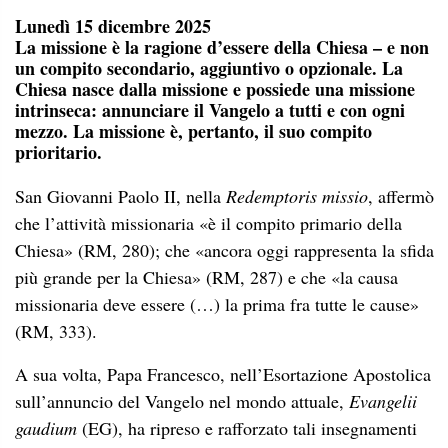
Lunedì 15 dicembre 2025
La missione è la ragione d’essere della Chiesa – e non
un compito secondario, aggiuntivo o opzionale. La
Chiesa nasce dalla missione e possiede una missione
intrinseca: annunciare il Vangelo a tutti e con ogni
mezzo. La missione è, pertanto, il suo compito
prioritario.
San Giovanni Paolo II, nella
Redemptoris missio
, affermò
che l’attività missionaria «è il compito primario della
Chiesa» (RM, 280); che «ancora oggi rappresenta la sfida
più grande per la Chiesa» (RM, 287) e che «la causa
missionaria deve essere (…) la prima fra tutte le cause»
(RM, 333).
A sua volta, Papa Francesco, nell’Esortazione Apostolica
sull’annuncio del Vangelo nel mondo attuale,
Evangelii
gaudium
(EG), ha ripreso e rafforzato tali insegnamenti