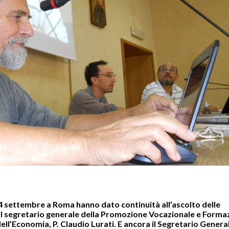
i 4 settembre a Roma hanno dato continuità all’ascolto delle
i il segretario generale della Promozione Vocazionale e Forma
ll’Economia, P. Claudio Lurati. E ancora il Segretario General