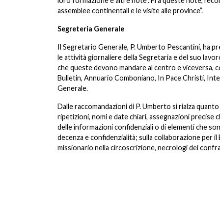
loro formazione e altre note”. Fra queste note, l’eco
assemblee continentali e le visite alle province”.
Segreteria Generale
Il Segretario Generale, P. Umberto Pescantini, ha pr
le attività giornaliere della Segretaria e del suo lavo
che queste devono mandare al centro e viceversa,
c
Bulletin, Annuario Comboniano, In Pace Christi, Inte
Generale.
Dalle raccomandazioni di P. Umberto si rialza quanto h
ripetizioni, nomi e date chiari, assegnazioni precise c
delle informazioni confidenziali o di elementi che so
decenza e confidenzialità; sulla collaborazione per 
missionario nella circoscrizione, necrologi dei confratel