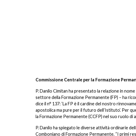
Commissione Centrale per la Formazione Perma
P. Danilo
Cimitan ha presentato la relazione in nom
settore della Formazione Permanente (FP) – ha ricor
dice il n° 137: ‘La FP è il cardine del nostro rinnov
apostolica ma pure per il futuro dell’Istituto’. Per 
la Formazione Permanente (CCFP) nel suo ruolo di ani
P. Danilo ha spiegato le diverse attività ordinarie 
Comboniano di Formazione Permanente. “I primi respon