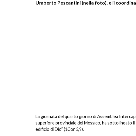
Umberto Pescantini (nella foto), e il coordi
La giornata del quarto giorno di Assemblea Intercapi
superiore provinciale del Messico, ha sottolineato il 
edificio di Dio” (1Cor 3,9).