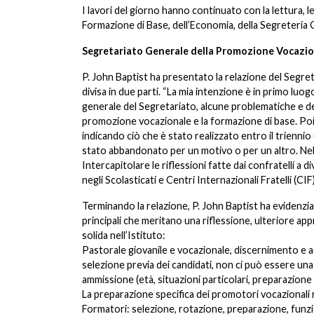
I lavori del giorno hanno continuato con la lettura, le
Formazione di Base, dell’Economia, della Segreteri
Segretariato Generale della Promozione Vocazio
P. John Baptist ha presentato la relazione del Segr
divisa in due parti. “La mia intenzione è in primo lu
generale del Segretariato, alcune problematiche e del
promozione vocazionale e la formazione di base. Poi l
indicando ciò che è stato realizzato entro il trienni
stato abbandonato per un motivo o per un altro. Nel
Intercapitolare le riflessioni fatte dai confratelli a d
negli Scolasticati e Centri Internazionali Fratelli (CIF
Terminando la relazione, P. John Baptist ha evidenzia
principali che meritano una riflessione, ulteriore a
solida nell’Istituto:
Pastorale giovanile e vocazionale, discernimento e
selezione previa dei candidati, non ci può essere una 
ammissione (età, situazioni particolari, preparazione
La preparazione specifica dei promotori vocazionali 
Formatori: selezione, rotazione, preparazione, funzi