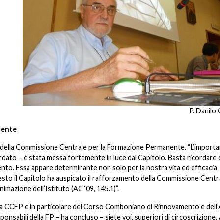
P. Danilo 
nente
e della Commissione Centrale per la Formazione Permanente. “L’importa
dato – è stata messa fortemente in luce dal Capitolo. Basta ricordare
amento. Essa appare determinante non solo per la nostra vita ed efficacia
questo il Capitolo ha auspicato il rafforzamento della Commissione Centr
mazione dell’Istituto (AC ‘09, 145.1)”.
della CCFP e in particolare del Corso Comboniano di Rinnovamento e dell
sabili della FP – ha concluso – siete voi, superiori di circoscrizione. 