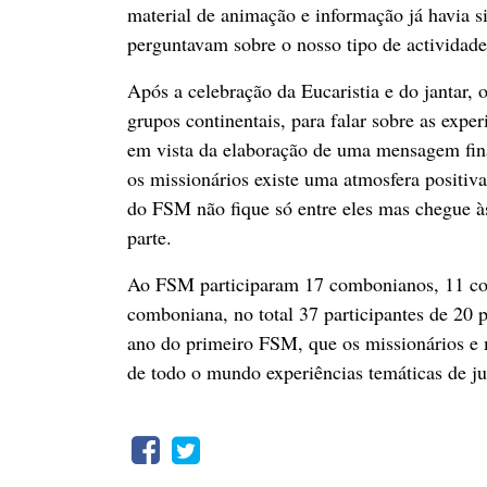
material de animação e informação já havia si
perguntavam sobre o nosso tipo de actividade
Após a celebração da Eucaristia e do jantar,
grupos continentais, para falar sobre as exper
em vista da elaboração de uma mensagem fina
os missionários existe uma atmosfera positiv
do FSM não fique só entre eles mas chegue à
parte.
Ao FSM participaram 17 combonianos, 11 comb
comboniana, no total 37 participantes de 20 
ano do primeiro FSM, que os missionários e 
de todo o mundo experiências temáticas de jus