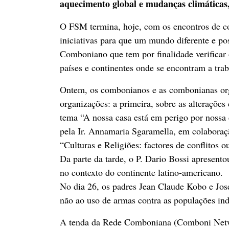
aquecimento global e mudanças climáticas,
O FSM termina, hoje, com os encontros de con
iniciativas para que um mundo diferente e po
Comboniano que tem por finalidade verificar 
países e continentes onde se encontram a trab
Ontem, os combonianos e as combonianas org
organizações: a primeira, sobre as alterações
tema “A nossa casa está em perigo por nossa
pela Ir. Annamaria Sgaramella, em colaboraç
“Culturas e Religiões: factores de conflitos o
Da parte da tarde, o P. Dario Bossi apresentou
no contexto do continente latino-americano.
No dia 26, os padres Jean Claude Kobo e J
não ao uso de armas contra as populações ind
A tenda da Rede Comboniana (Comboni Networ