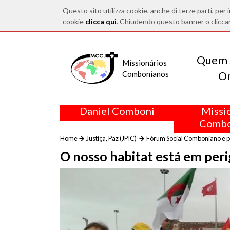
Questo sito utilizza cookie, anche di terze parti, per i
cookie
clicca qui
. Chiudendo questo banner o clicca
Quem 
Missionários
O
Combonianos
Daniel Comboni
Missi
Combo
Home
Justiça, Paz (JPIC)
Fórum Social Comboniano e 
O nosso habitat está em peri