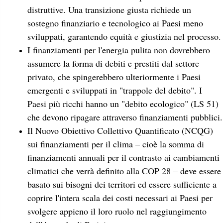
distruttive. Una transizione giusta richiede un
sostegno finanziario e tecnologico ai Paesi meno
sviluppati, garantendo equità e giustizia nel processo.
I finanziamenti per l'energia pulita non dovrebbero
assumere la forma di debiti e prestiti dal settore
privato, che spingerebbero ulteriormente i Paesi
emergenti e sviluppati in "trappole del debito". I
Paesi più ricchi hanno un "debito ecologico" (LS 51)
che devono ripagare attraverso finanziamenti pubblici.
Il Nuovo Obiettivo Collettivo Quantificato (NCQG)
sui finanziamenti per il clima – cioè la somma di
finanziamenti annuali per il contrasto ai cambiamenti
climatici che verrà definito alla COP 28 – deve essere
basato sui bisogni dei territori ed essere sufficiente a
coprire l'intera scala dei costi necessari ai Paesi per
svolgere appieno il loro ruolo nel raggiungimento