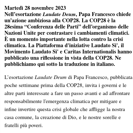
Martedì 28 novembre 2023
Nell’esortazione
, Papa Francesco chiede
Laudate Deum
un’azione ambiziosa alla COP28. La COP28 è la
28esima “Conferenza delle Parti” dell’organismo delle
Nazioni Unite per contrastare i cambiamenti climatici.
È un momento importante nella lotta contro la crisi
climatica. La Piattaforma d'iniziative Laudato Si', il
Movimento Laudato Si' e Caritas Internationalis hanno
pubblicato una riflessione in vista della COP28. Ne
pubblichiamo qui sotto la traduzione in italiano.
L’esortazione
Laudate Deum
di Papa Francesco, pubblicata
poche settimane prima della COP28, invita i governi e le
altre parti interessate a fare un passo avanti e ad affrontare
responsabilmente l'emergenza climatica per mitigare e
infine invertire questa crisi globale che affligge la nostra
casa comune, la creazione di Dio, e le nostre sorelle e
fratelli più poveri.