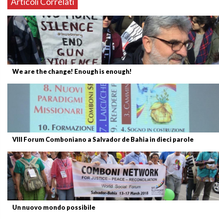
Articoli Correlati
We are the change! Enough is enough!
VIII Forum Comboniano a Salvador de Bahia in dieci parole
Un nuovo mondo possibile