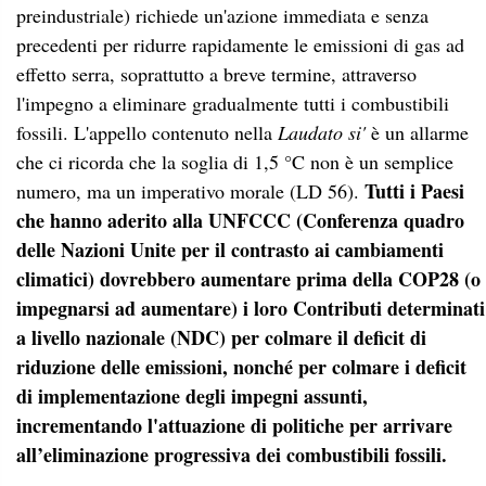
preindustriale) richiede un'azione immediata e senza
precedenti per ridurre rapidamente le emissioni di gas ad
effetto serra, soprattutto a breve termine, attraverso
l'impegno a eliminare gradualmente tutti i combustibili
fossili. L'appello contenuto nella
Laudato si'
è un allarme
che ci ricorda che la soglia di 1,5 °C non è un semplice
Tutti i Paesi
numero, ma un imperativo morale (LD 56).
che hanno aderito alla UNFCCC (Conferenza quadro
delle Nazioni Unite per il contrasto ai cambiamenti
climatici) dovrebbero aumentare prima della COP28 (o
impegnarsi ad aumentare) i loro Contributi determinati
a livello nazionale (NDC) per colmare il deficit di
riduzione delle emissioni, nonché per colmare i deficit
di implementazione degli impegni assunti,
incrementando l'attuazione di politiche per arrivare
all’eliminazione progressiva dei combustibili fossili.