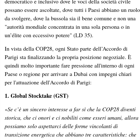
democratico e inclusivo dove le voci della società civile
possano essere ascoltate, dove tutti i Paesi abbiano un ruolo
da svolgere, dove la bussola sia il bene comune e non una
"autorità mondiale concentrata in una sola persona o in
un’élite con eccessivo potere" (LD 35).
In vista della COP28, ogni Stato parte dell’Accordo di
Parigi sta finalizzando la propria posizione negoziale. È
quindi molto importante fare pressione all'interno di ogni
Paese o regione per arrivare a Dubai con impegni chiari
per l'attuazione dell'Accordo di Parigi:
1. Global Stocktake (GST)
«
Se c’è un sincero interesse a far sì che la COP28 diventi
storica, che ci onori e ci nobiliti come esseri umani, allora
possiamo solo aspettarci delle forme vincolanti di
transizione energetica che abbiano tre caratteristiche: che