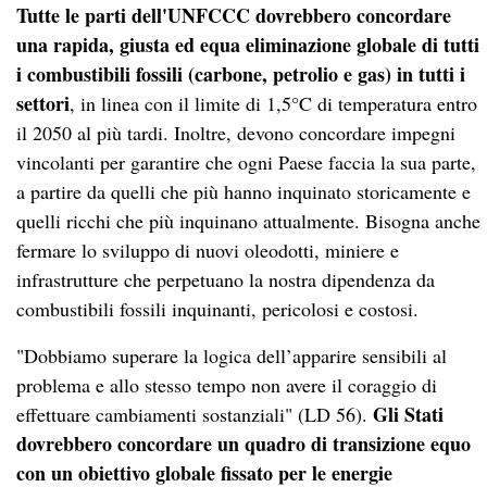
Tutte le parti dell'UNFCCC dovrebbero concordare
una rapida, giusta ed equa eliminazione globale di tutti
i combustibili fossili (carbone, petrolio e gas) in tutti i
settori
, in linea con il limite di 1,5°C di temperatura entro
il 2050 al più tardi. Inoltre, devono concordare impegni
vincolanti per garantire che ogni Paese faccia la sua parte,
a partire da quelli che più hanno inquinato storicamente e
quelli ricchi che più inquinano attualmente. Bisogna anche
fermare lo sviluppo di nuovi oleodotti, miniere e
infrastrutture che perpetuano la nostra dipendenza da
combustibili fossili inquinanti, pericolosi e costosi.
"Dobbiamo superare la logica dell’apparire sensibili al
problema e allo stesso tempo non avere il coraggio di
Gli Stati
effettuare cambiamenti sostanziali" (LD 56).
dovrebbero concordare un quadro di transizione equo
con un obiettivo globale fissato per le energie