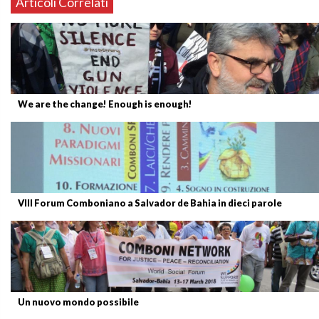
Articoli Correlati
We are the change! Enough is enough!
VIII Forum Comboniano a Salvador de Bahia in dieci parole
Un nuovo mondo possibile