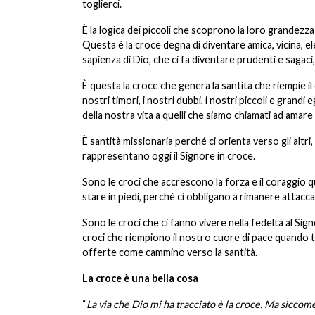
toglierci.
È la logica dei piccoli che scoprono la loro grandezz
Questa è la croce degna di diventare amica, vicina, e
sapienza di Dio, che ci fa diventare prudenti e sagaci,
È questa la croce che genera la santità che riempie il
nostri timori, i nostri dubbi, i nostri piccoli e grandi
della nostra vita a quelli che siamo chiamati ad amare
È santità missionaria perché ci orienta verso gli altr
rappresentano oggi il Signore in croce.
Sono le croci che accrescono la forza e il coraggio
stare in piedi, perché ci obbligano a rimanere attacca
Sono le croci che ci fanno vivere nella fedeltà al Sig
croci che riempiono il nostro cuore di pace quando 
offerte come cammino verso la santità.
La croce è una bella cosa
“
La via che Dio mi ha tracciato è la croce. Ma siccome 