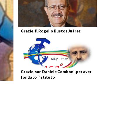
Grazie, P. Rogelio Bustos Juárez
Grazie, san Daniele Comboni, per aver
fondato l’Istituto