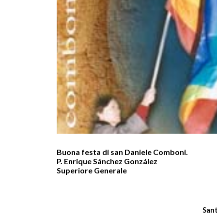
Buona festa di san Daniele Comboni.
P. Enrique Sánchez González
Superiore Generale
Sant