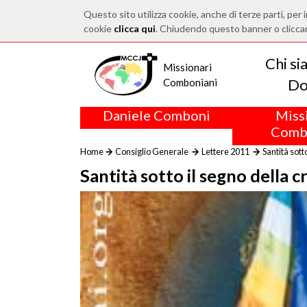
Questo sito utilizza cookie, anche di terze parti, per i
cookie
clicca qui
. Chiudendo questo banner o clicca
Chi s
Missionari
Do
Comboniani
Daniele Comboni
Miss
Comb
Home
Consiglio Generale
Lettere 2011
Santità sott
Santità sotto il segno della 