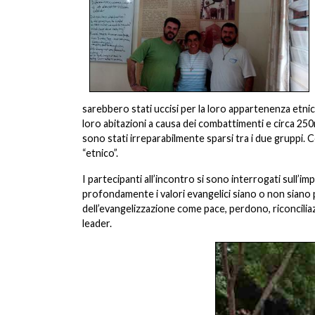
sarebbero stati uccisi per la loro appartenenza etni
loro abitazioni a causa dei combattimenti e circa 25
sono stati irreparabilmente sparsi tra i due gruppi. Cos
“etnico”.
I partecipanti all’incontro si sono interrogati sull’i
profondamente i valori evangelici siano o non siano p
dell’evangelizzazione come pace, perdono, riconcilia
leader.