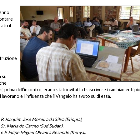
hanno
rontare
ato il
struzione
a su
 che
, prima dell’incontro, erano stati invitati a trascrivere i cambiamenti pi
ui lavorano e l’influenza che il Vangelo ha avuto su di essa.
P. Joaquim José Moreira da Silva (Etiopia),
Sr. Maria do Carmo (Sud Sudan),
e P. Filipe Miguel Oliveira Resende (Kenya).