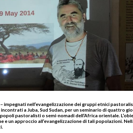
impegnati nell’evangelizzazione dei gruppi etnici pastoralist
incontrati a Juba, Sud Sudan, per un seminario di quattro gior
popoli pastoralisti o semi-nomadi dell’Africa orientale. L’obi
e e un approccio all’evangelizzazione di tali popolazioni. Nell
i.