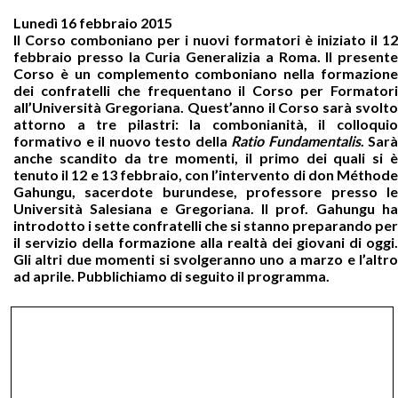
Lunedì 16 febbraio 2015
Il Corso comboniano per i nuovi formatori è iniziato il 12
febbraio presso la Curia Generalizia a Roma. Il presente
Corso è un complemento comboniano nella formazione
dei confratelli che frequentano il Corso per Formatori
all’Università Gregoriana. Quest’anno il Corso sarà svolto
attorno a tre pilastri: la combonianità, il colloquio
formativo e il nuovo testo della
Ratio Fundamentalis
. Sarà
anche scandito da tre momenti, il primo dei quali si è
tenuto il 12 e 13 febbraio, con l’intervento di don Méthode
Gahungu, sacerdote burundese, professore presso le
Università Salesiana e Gregoriana. Il prof. Gahungu ha
introdotto i sette confratelli che si stanno preparando per
il servizio della formazione alla realtà dei giovani di oggi.
Gli altri due momenti si svolgeranno uno a marzo e l’altro
ad aprile. Pubblichiamo di seguito il programma.