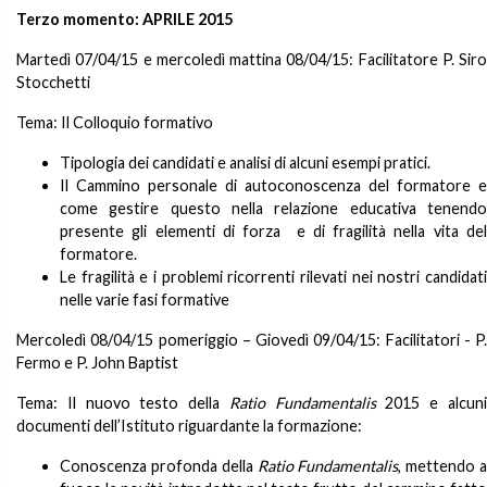
Terzo momento:
APRILE 2015
Martedì 07/04/15 e mercoledì mattina 08/04/15: Facilitatore P. Siro
Stocchetti
Tema: Il Colloquio formativo
Tipologia dei candidati e analisi di alcuni esempi pratici.
Il Cammino personale di autoconoscenza del formatore e
come gestire questo nella relazione educativa tenendo
presente gli elementi di forza e di fragilità nella vita del
formatore.
Le fragilità e i problemi ricorrenti rilevati nei nostri candidati
nelle varie fasi formative
Mercoledì 08/04/15 pomeriggio – Giovedì 09/04/15: Facilitatori - P.
Fermo e P. John Baptist
Tema: Il nuovo testo della
Ratio Fundamentalis
2015 e alcun
documenti dell’Istituto riguardante la formazione:
Conoscenza profonda della
Ratio Fundamentalis
, mettendo 