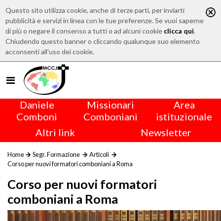
Questo sito utilizza cookie, anche di terze parti, per inviarti
pubblicità e servizi in linea con le tue preferenze. Se vuoi saperne
di più o negare il consenso a tutti o ad alcuni cookie
clicca qui
.
Chiudendo questo banner o cliccando qualunque suo elemento
acconsenti all'uso dei cookie.
Daniele
Missionari
Area
Comboni
Comboniani
istituzionale
Altri link
Newsletter
Home
Segr. Formazione
Articoli
Corso per nuovi formatori comboniani a Roma
Corso per nuovi formatori
comboniani a Roma