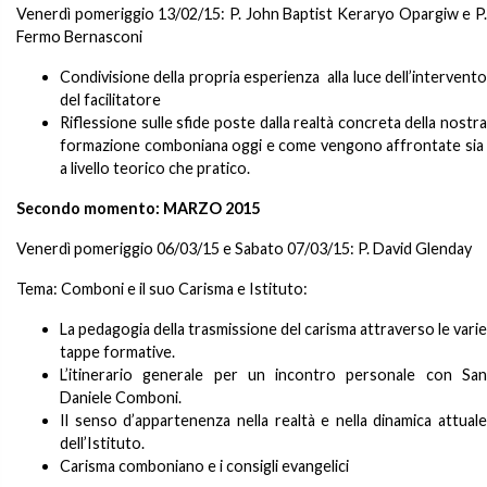
Venerdì pomeriggio 13/02/15: P. John Baptist Keraryo Opargiw e P.
Fermo Bernasconi
Condivisione della propria esperienza alla luce dell’intervento
del facilitatore
Riflessione sulle sfide poste dalla realtà concreta della nostra
formazione comboniana oggi e come vengono affrontate sia
a livello teorico che pratico.
Secondo momento:
MARZO 2015
Venerdì pomeriggio 06/03/15 e Sabato 07/03/15: P. David Glenday
Tema: Comboni e il suo Carisma e Istituto:
La pedagogia della trasmissione del carisma attraverso le varie
tappe formative.
L’itinerario generale per un incontro personale con San
Daniele Comboni.
Il senso d’appartenenza nella realtà e nella dinamica attuale
dell’Istituto.
Carisma comboniano e i consigli evangelici