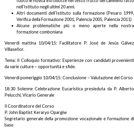
fuoco le novità introdotte nel testo frutto del cammino fatto
nell’Istituto negli ultimi 20 anni.
Altri documenti dell’Istituto sulla formazione (Pesaro 1999,
Verifica della Formazione 2001, Palencia 2005, Palencia 2011)
Alcune problematiche più o meno aperte nella nostra
formazione comboniana
Venerdì mattina 10/04/15: Facilitatore P. José de Jesús Gálvez
Villaseñor.
Tema: Il Colloquio formativo: Esperienze con candidati provenienti
da varie culture – opportunità e sfide.
Venerdì pomeriggio 10/04/15: Conclusione – Valutazione del Corso
18:30 Solenne Celebrazione Eucaristica presieduta da P. Alberto
Pelucchi, Vicario Generale
Il Coordinatore del Corso
P. John Baptist Keraryo Opargiw
Segretario generale della promozione vocazionale e formazione di
base