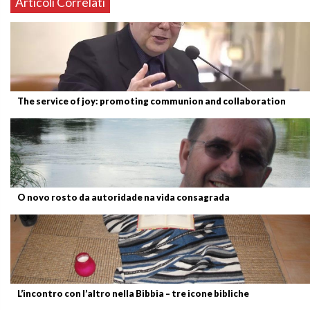
Articoli Correlati
The service of joy: promoting communion and collaboration
O novo rosto da autoridade na vida consagrada
L’incontro con l’altro nella Bibbia – tre icone bibliche