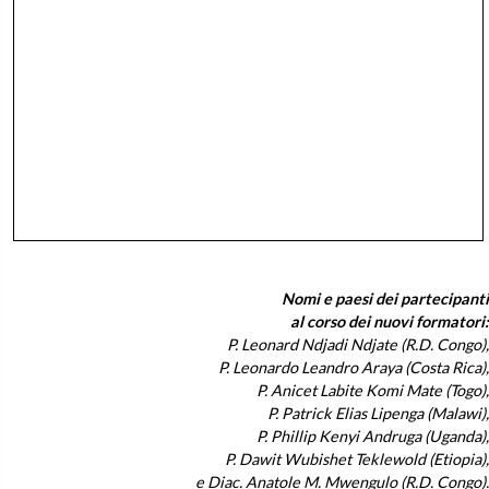
Nomi e paesi dei partecipanti
al corso dei nuovi formatori:
P. Leonard Ndjadi Ndjate (R.D. Congo),
P. Leonardo Leandro Araya (Costa Rica),
P. Anicet Labite Komi Mate (Togo),
P. Patrick Elias Lipenga (Malawi),
P. Phillip Kenyi Andruga (Uganda),
P. Dawit Wubishet Teklewold (Etiopia),
e Diac. Anatole M. Mwengulo (R.D. Congo).