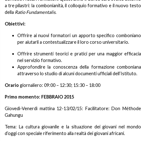
a tre pilastri: la combonianità, il colloquio formativo e il nuovo testo
della
Ratio Fundamentalis.
Obiettivi:
Offrire ai nuovi formatori un apporto specifico comboniano
per aiutarli a contestualizzare il loro corso universitario.
Offrire strumenti teorici e pratici per una maggior efficacia
nel servizio formativo.
Approfondire la conoscenza della formazione comboniana
attraverso lo studio di alcuni documenti ufficiali dell’Istituto.
Orario
giornaliero: 09:00 – 12:30; 15:30 – 18:00
Primo momento
: FEBBRAIO 2015
Giovedì-Venerdì mattina 12-13/02/15: Facilitatore: Don Méthode
Gahungu
Tema: La cultura giovanile e la situazione dei giovani nel mondo
d’oggi con speciale riferimento alla realtà dei giovani africani.