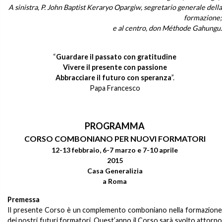
A sinistra, P. John Baptist Keraryo Opargiw, segretario generale della
formazione;
e al centro, don Méthode Gahungu.
“
Guardare il passato con gratitudine
Vivere il presente con passione
Abbracciare il futuro con speranza
”.
Papa Francesco
PROGRAMMA
CORSO COMBONIANO PER NUOVI FORMATORI
12-13 febbraio, 6-7 marzo e 7-10 aprile
2015
Casa Generalizia
a Roma
Premessa
Il presente Corso è un complemento comboniano nella formazione
dei nostri futuri formatori. Quest’anno il Corso sarà svolto attorno